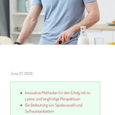
June 27, 2026
Innovative Methoden für den Erfolg mit nv
casino und langfristige Perspektiven
Die Bedeutung von Spielauswahl und
Softwareanbietern