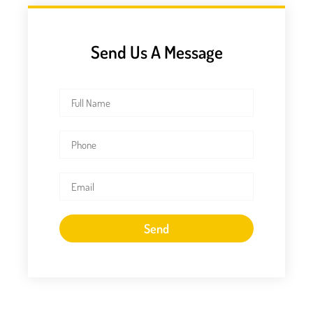
Send Us A Message
Send