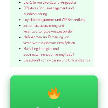
Die Rolle von Live-Casino-Angeboten
Effektives Bonusmanagement und
Kundenbindung
Loyalitätsprogramme und VIP-Behandlung
Sicherheit, Lizenzierung und
verantwortungsbewusstes Spielen
Maßnahmen zur Förderung von
verantwortungsbewusstem Spielen
Marketingstrategien und
Suchmaschinenoptimierung (SEO)
Die Zukunft von nv casino und Online-Casinos