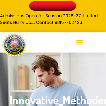
Admissions Open for Session 2026-27. Limited
Seats Hurry Up….. Contact 98157-62426
Innovative_Methoden