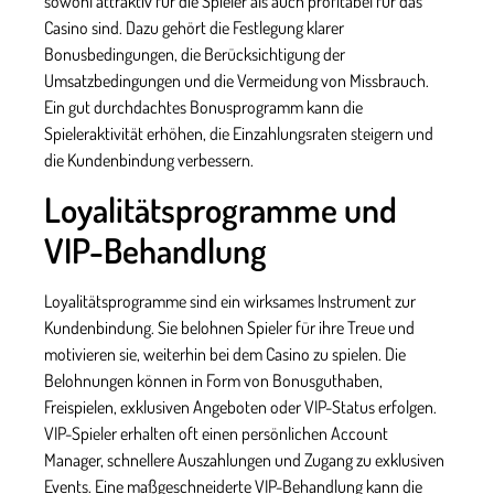
sowohl attraktiv für die Spieler als auch profitabel für das
Casino sind. Dazu gehört die Festlegung klarer
Bonusbedingungen, die Berücksichtigung der
Umsatzbedingungen und die Vermeidung von Missbrauch.
Ein gut durchdachtes Bonusprogramm kann die
Spieleraktivität erhöhen, die Einzahlungsraten steigern und
die Kundenbindung verbessern.
Loyalitätsprogramme und
VIP-Behandlung
Loyalitätsprogramme sind ein wirksames Instrument zur
Kundenbindung. Sie belohnen Spieler für ihre Treue und
motivieren sie, weiterhin bei dem Casino zu spielen. Die
Belohnungen können in Form von Bonusguthaben,
Freispielen, exklusiven Angeboten oder VIP-Status erfolgen.
VIP-Spieler erhalten oft einen persönlichen Account
Manager, schnellere Auszahlungen und Zugang zu exklusiven
Events. Eine maßgeschneiderte VIP-Behandlung kann die