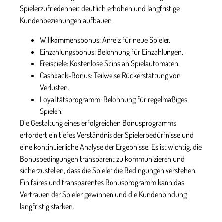
Spielerzufriedenheit deutlich erhöhen und langfristige
Kundenbeziehungen aufbauen.
Willkommensbonus: Anreiz für neue Spieler.
Einzahlungsbonus: Belohnung für Einzahlungen.
Freispiele: Kostenlose Spins an Spielautomaten.
Cashback-Bonus: Teilweise Rückerstattung von
Verlusten.
Loyalitätsprogramm: Belohnung für regelmäßiges
Spielen.
Die Gestaltung eines erfolgreichen Bonusprogramms
erfordert ein tiefes Verständnis der Spielerbedürfnisse und
eine kontinuierliche Analyse der Ergebnisse. Es ist wichtig, die
Bonusbedingungen transparent zu kommunizieren und
sicherzustellen, dass die Spieler die Bedingungen verstehen.
Ein faires und transparentes Bonusprogramm kann das
Vertrauen der Spieler gewinnen und die Kundenbindung
langfristig stärken.