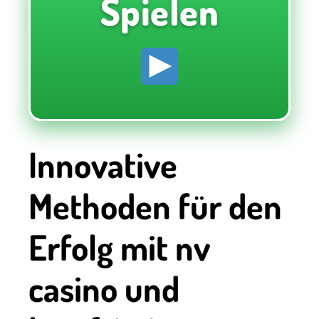
Spielen
Innovative
Methoden für den
Erfolg mit nv
casino und