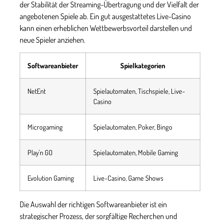
der Stabilität der Streaming-Übertragung und der Vielfalt der
angebotenen Spiele ab. Ein gut ausgestattetes Live-Casino
kann einen erheblichen Wettbewerbsvorteil darstellen und
neue Spieler anziehen.
Softwareanbieter
Spielkategorien
NetEnt
Spielautomaten, Tischspiele, Live-
Casino
Microgaming
Spielautomaten, Poker, Bingo
Play'n GO
Spielautomaten, Mobile Gaming
Evolution Gaming
Live-Casino, Game Shows
Die Auswahl der richtigen Softwareanbieter ist ein
strategischer Prozess, der sorgfältige Recherchen und