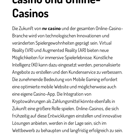
Casinos
Die Zukunft von
nv casino
und der gesamten Online-Casino-
Branche wird von technologischen Innovationen und
veränderten Spielergewohnheiten geprägt sein. Virtual
Reality (VR) und Augmented Reality (AR) bieten neue
Möglichkeiten für immersive Spielerlebnisse. Künstliche
Intelligenz (KI) kann dazu eingesetzt werden, personalisierte
Angebote zu erstellen und den Kundenservice zu verbessern.
Die zunehmende Bedeutung von Mobile Gaming erfordert
eine optimierte mobile Website und möglicherweise auch
eine eigene Casino-App. Die Integration von
Kryptowährungen als Zahlungsmittel könnte ebenfalls in
Zukunft eine größere Rolle spielen. Online-Casinos, die sich
frühzeitig auf diese Entwicklungen einstellen und innovative
Lösungen anbieten, werden in der Lage sein, sich im
Wettbewerb zu behaupten und langfristig erfolgreich zu sein.