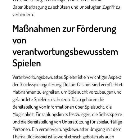
Datenübertragung zu schützen und unbefugten Zugriff zu
verhindern.
Maßnahmen zur Förderung
von
verantwortungsbewusstem
Spielen
Verantwortungsbewusstes Spielen ist ein wichtiger Aspekt
der Glücksspielregulierung. Online-Casinos sind verpflichtet,
Maßnahmen zu ergreifen, um Spielsucht vorzubeugen und
gefährdete Spieler zu schützen. Dazu gehören die
Bereitstellung von Informationen über Spielsucht, die
Möglichkeit, Einzahlungslimits festzulegen, die Selbstsperre
und die Bereitstellung von Unterstützung für spielauffällige
Personen. Ein verantwortungsbewusster Umgang mit dem
Thema Glücksspiel ist sowohl ethisch geboten als auch