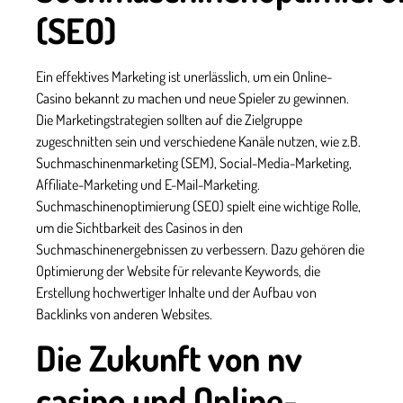
(SEO)
Ein effektives Marketing ist unerlässlich, um ein Online-
Casino bekannt zu machen und neue Spieler zu gewinnen.
Die Marketingstrategien sollten auf die Zielgruppe
zugeschnitten sein und verschiedene Kanäle nutzen, wie z.B.
Suchmaschinenmarketing (SEM), Social-Media-Marketing,
Affiliate-Marketing und E-Mail-Marketing.
Suchmaschinenoptimierung (SEO) spielt eine wichtige Rolle,
um die Sichtbarkeit des Casinos in den
Suchmaschinenergebnissen zu verbessern. Dazu gehören die
Optimierung der Website für relevante Keywords, die
Erstellung hochwertiger Inhalte und der Aufbau von
Backlinks von anderen Websites.
Die Zukunft von nv
casino und Online-