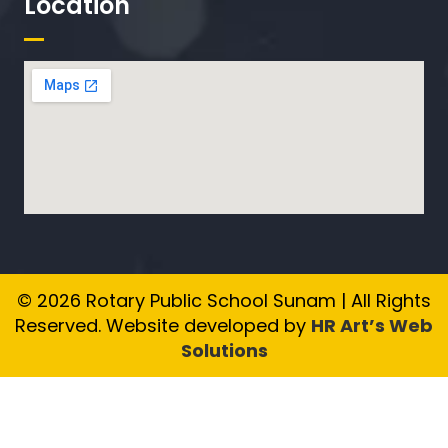
Location
© 2026 Rotary Public School Sunam | All Rights
Reserved. Website developed by
HR Art’s Web
Solutions