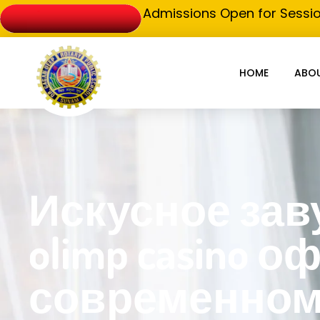
Admissions Open for Sessio
HOME
ABO
Искусное за
olimp casino 
современном