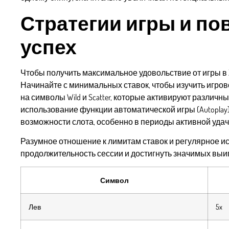
Стратегии игры и п
успех
Чтобы получить максимальное удовольствие от игры в 
Начинайте с минимальных ставок, чтобы изучить игро
на символы Wild и Scatter, которые активируют разли
использование функции автоматической игры (Autopla
возможности слота, особенно в периоды активной удачи
Разумное отношение к лимитам ставок и регулярное и
продолжительность сессии и достигнуть значимых вы
Символ
Лев
5x