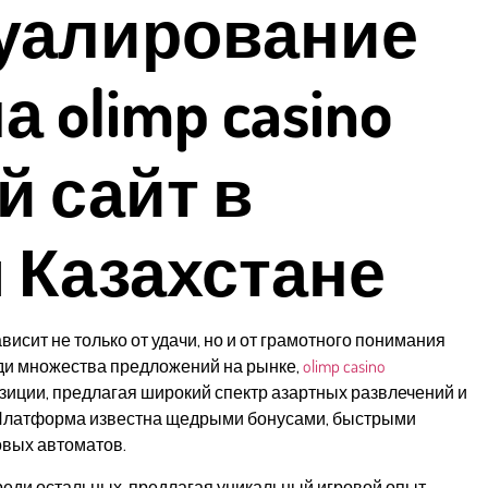
вуалирование
olimp casino
 сайт в
 Казахстане
ависит не только от удачи, но и от грамотного понимания
ди множества предложений на рынке,
olimp casino
иции, предлагая широкий спектр азартных развлечений и
. Платформа известна щедрыми бонусами, быстрыми
овых автоматов.
 среди остальных, предлагая уникальный игровой опыт.