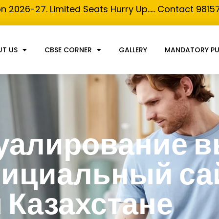
n 2026-27. Limited Seats Hurry Up….. Contact 981
UT US
CBSE CORNER
GALLERY
MANDATORY PU
вуалирование 
официальный са
 Казахстане