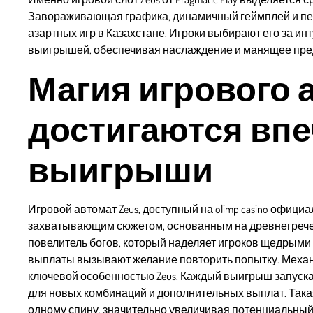
Завораживающая графика, динамичный геймплей и пер
азартных игр в Казахстане. Игроки выбирают его за и
выигрышей, обеспечивая наслаждение и манящее пре
Магия игрового а
достигаются вп
выигрыши
Игровой автомат Zeus, доступный на olimp casino офиц
захватывающим сюжетом, основанным на древнегречес
повелитель богов, который наделяет игроков щедрыми
выплаты вызывают желание повторить попытку. Механика
ключевой особенностью Zeus. Каждый выигрыш запуск
для новых комбинаций и дополнительных выплат. Така
одному спину, значительно увеличивая потенциальный