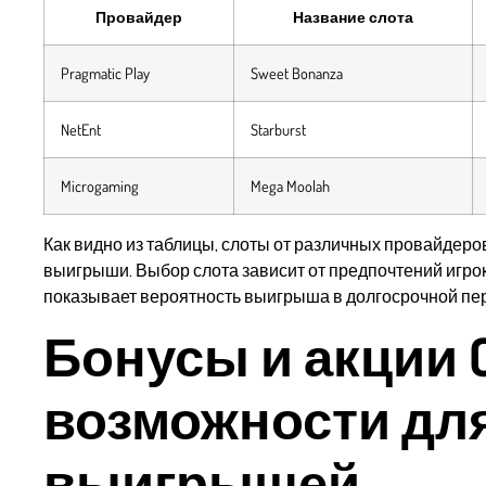
Провайдер
Название слота
Pragmatic Play
Sweet Bonanza
NetEnt
Starburst
Microgaming
Mega Moolah
Как видно из таблицы, слоты от различных провайдер
выигрыши. Выбор слота зависит от предпочтений игрока 
показывает вероятность выигрыша в долгосрочной пер
Бонусы и акции Ol
возможности дл
выигрышей