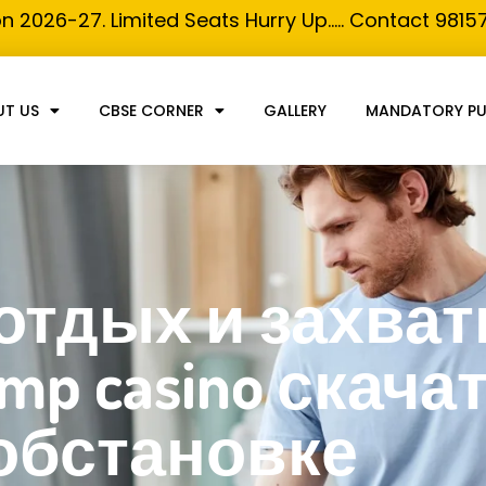
n 2026-27. Limited Seats Hurry Up….. Contact 981
UT US
CBSE CORNER
GALLERY
MANDATORY PU
отдых и захв
p casino скачат
обстановке