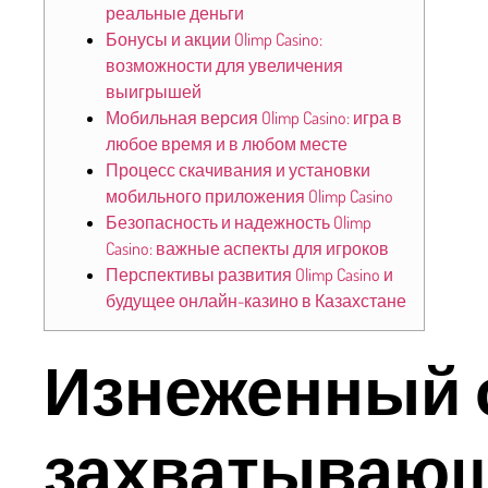
реальные деньги
Бонусы и акции Olimp Casino:
возможности для увеличения
выигрышей
Мобильная версия Olimp Casino: игра в
любое время и в любом месте
Процесс скачивания и установки
мобильного приложения Olimp Casino
Безопасность и надежность Olimp
Casino: важные аспекты для игроков
Перспективы развития Olimp Casino и
будущее онлайн-казино в Казахстане
Изнеженный 
захватываю