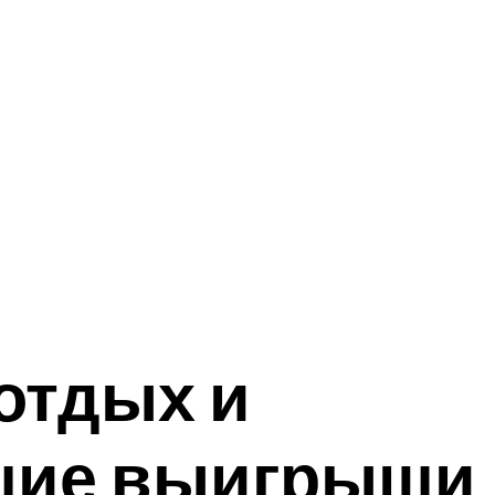
отдых и
щие выигрыши