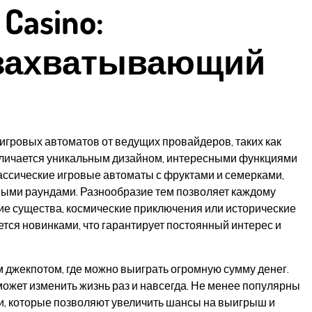
Casino:
 захватывающий
гровых автоматов от ведущих провайдеров, таких как
лот отличается уникальным дизайном, интересными функциями
ассические игровые автоматы с фруктами и семерками,
ными раундами. Разнообразие тем позволяет каждому
ские существа, космические приключения или исторические
тся новинками, что гарантирует постоянный интерес и
джекпотом, где можно выиграть огромную сумму денег.
 может изменить жизнь раз и навсегда. Не менее популярны
, которые позволяют увеличить шансы на выигрыш и