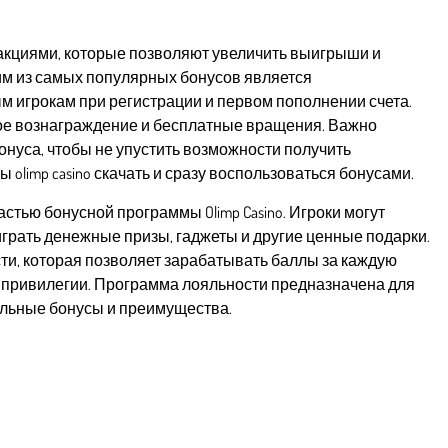
и акциями, которые позволяют увеличить выигрыши и
им из самых популярных бонусов является
м игрокам при регистрации и первом пополнении счета.
ое вознаграждение и бесплатные вращения. Важно
нуса, чтобы не упустить возможности получить
limp casino скачать и сразу воспользоваться бонусами.
стью бонусной программы Olimp Casino. Игроки могут
грать денежные призы, гаджеты и другие ценные подарки.
ости, которая позволяет зарабатывать баллы за каждую
е привилегии. Программа лояльности предназначена для
ельные бонусы и преимущества.