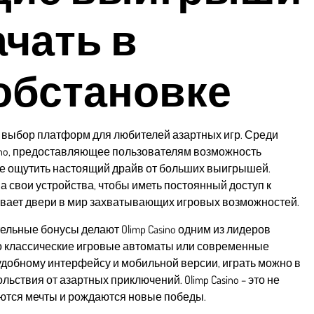
качать в
обстановке
выбор платформ для любителей азартных игр. Среди
sino, предоставляющее пользователям возможность
же ощутить настоящий драйв от больших выигрышей.
а свои устройства, чтобы иметь постоянный доступ к
вает двери в мир захватывающих игровых возможностей.
ельные бонусы делают Olimp Casino одним из лидеров
 то классические игровые автоматы или современные
добному интерфейсу и мобильной версии, играть можно в
ствия от азартных приключений. Olimp Casino – это не
ваются мечты и рождаются новые победы.