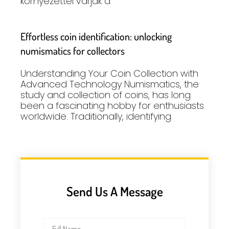
környezettel várják a
Effortless coin identification: unlocking
numismatics for collectors
Understanding Your Coin Collection with
Advanced Technology Numismatics, the
study and collection of coins, has long
been a fascinating hobby for enthusiasts
worldwide. Traditionally, identifying
Send Us A Message