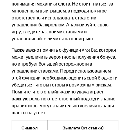
понимания механики слота. Не стоит гнаться за
мгновенным выигрышем, а подходить к игре
ответственно и использовать стратегии
управления банкроллом. Анализируйте свою
игру, следите за своими ставками и
устанавливайте лимиты на проигрыш.
Также важно помнить о функции Ante Bet, которая
может увеличить вероятность получения бонуса,
но и требует большей осторожности в
управлении ставками. Перед использованием
этой функции необходимо оценить свой бюджет и
убедиться, что вы готовы к возможным рискам.
Помните, что в онлайн-казино удача играет
важную роль, но ответственный подход и знание
правил игры могут значительно увеличить ваши
шансы на успех.
Символ
Выплата (от ставки)