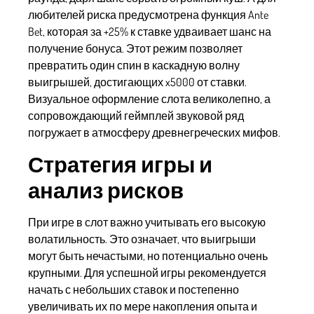
любителей риска предусмотрена функция Ante
Bet, которая за +25% к ставке удваивает шанс на
получение бонуса. Этот режим позволяет
превратить один спин в каскадную волну
выигрышей, достигающих x5000 от ставки.
Визуальное оформление слота великолепно, а
сопровождающий геймплей звуковой ряд
погружает в атмосферу древнегреческих мифов.
Стратегия игры и
анализ рисков
При игре в слот важно учитывать его высокую
волатильность. Это означает, что выигрыши
могут быть нечастыми, но потенциально очень
крупными. Для успешной игры рекомендуется
начать с небольших ставок и постепенно
увеличивать их по мере накопления опыта и