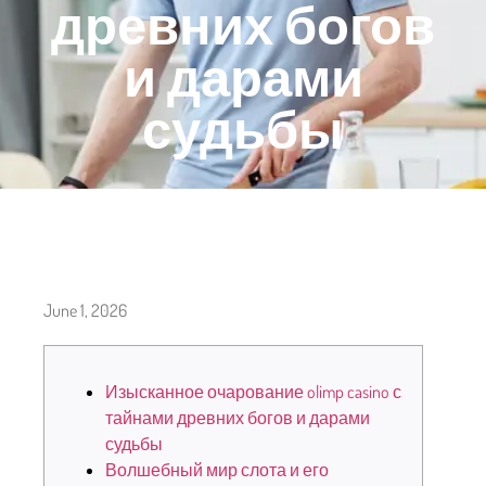
древних богов
и дарами
судьбы
June 1, 2026
Изысканное очарование olimp casino с
тайнами древних богов и дарами
судьбы
Волшебный мир слота и его