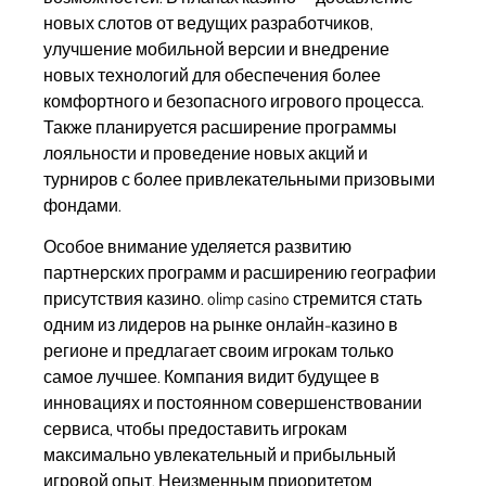
новых слотов от ведущих разработчиков,
улучшение мобильной версии и внедрение
новых технологий для обеспечения более
комфортного и безопасного игрового процесса.
Также планируется расширение программы
лояльности и проведение новых акций и
турниров с более привлекательными призовыми
фондами.
Особое внимание уделяется развитию
партнерских программ и расширению географии
присутствия казино. olimp casino стремится стать
одним из лидеров на рынке онлайн-казино в
регионе и предлагает своим игрокам только
самое лучшее. Компания видит будущее в
инновациях и постоянном совершенствовании
сервиса, чтобы предоставить игрокам
максимально увлекательный и прибыльный
игровой опыт. Неизменным приоритетом