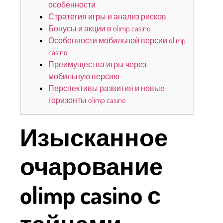
особенности
Стратегия игры и анализ рисков
Бонусы и акции в olimp casino
Особенности мобильной версии olimp
casino
Преимущества игры через
мобильную версию
Перспективы развития и новые
горизонты olimp casino
Изысканное
очарование
olimp casino с