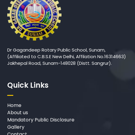
Dr Gagandeep Rotary Public School, Sunam,
(Affiliated to C.B.S.E New Delhi, Affilation No.16314663)
Jakhepal Road, Sunam-148028 (Distt. Sangrur).
Quick Links
Home
About us
Mandatory Public Disclosure
Gallery
Contact