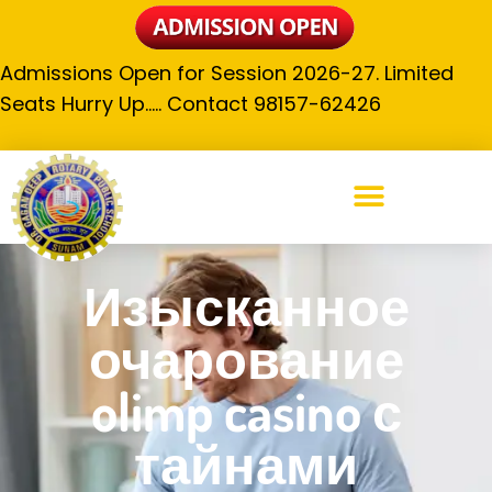
Admissions Open for Session 2026-27. Limited
Seats Hurry Up….. Contact 98157-62426
Изысканное
очарование
olimp casino с
тайнами