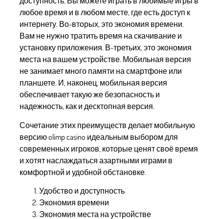
доступность. Вы можете играть в любимые игры в
любое время и в любом месте, где есть доступ к
интернету. Во-вторых, это экономия времени.
Вам не нужно тратить время на скачивание и
установку приложения. В-третьих, это экономия
места на вашем устройстве. Мобильная версия
не занимает много памяти на смартфоне или
планшете. И, наконец, мобильная версия
обеспечивает такую же безопасность и
надежность, как и десктопная версия.
Сочетание этих преимуществ делает мобильную
версию olimp casino идеальным выбором для
современных игроков, которые ценят своё время
и хотят наслаждаться азартными играми в
комфортной и удобной обстановке.
Удобство и доступность
Экономия времени
Экономия места на устройстве