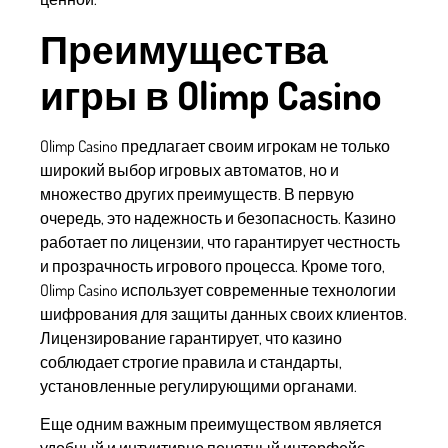
Преимущества
игры в Olimp Casino
Olimp Casino предлагает своим игрокам не только
широкий выбор игровых автоматов, но и
множество других преимуществ. В первую
очередь, это надежность и безопасность. Казино
работает по лицензии, что гарантирует честность
и прозрачность игрового процесса. Кроме того,
Olimp Casino использует современные технологии
шифрования для защиты данных своих клиентов.
Лицензирование гарантирует, что казино
соблюдает строгие правила и стандарты,
установленные регулирующими органами.
Еще одним важным преимуществом является
удобный и интуитивно понятный интерфейс