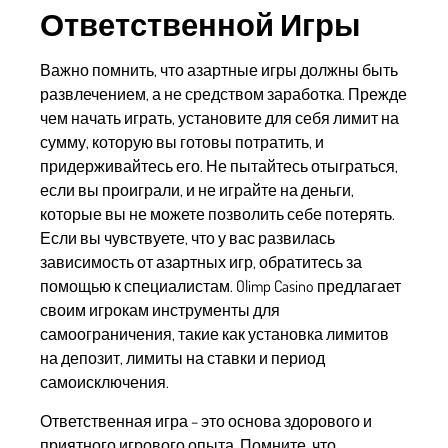
Ответственной Игры
Важно помнить, что азартные игры должны быть
развлечением, а не средством заработка. Прежде
чем начать играть, установите для себя лимит на
сумму, которую вы готовы потратить, и
придерживайтесь его. Не пытайтесь отыграться,
если вы проиграли, и не играйте на деньги,
которые вы не можете позволить себе потерять.
Если вы чувствуете, что у вас развилась
зависимость от азартных игр, обратитесь за
помощью к специалистам. Olimp Casino предлагает
своим игрокам инструменты для
самоограничения, такие как установка лимитов
на депозит, лимиты на ставки и период
самоисключения.
Ответственная игра – это основа здорового и
приятного игрового опыта. Помните, что