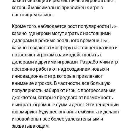
захватывающий и реалистичный игровой опыт,
который максимально приближен к игре в
настоящем казино.
Кроме того, наблюдается рост популярности live-
казино, где игроки могут играть с настоящими
дилерами в режиме реального времени. Live-
казино создают атмосферу настоящего казино и
позволяют игрокам взаимодействовать с
дилерами и другими игроками. Разработчики игр
постоянно работают над созданием новых и
инновационных игр, которые привлекают
внимание игроков. В частности, все большую
популярность набирают игры с прогрессивным
джекпотом, которые предлагают возможность
выиграть огромные суммы денег. Эти тенденции
формируют будущее онлайн-гемблинга и делают
игровой опыт все более увлекательным и
захватывающим.