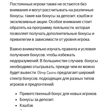
Постоянные игроки также не остаются без
внимания и могут рассчитывать на различные
бонусы, такие как бонусы за депозит, кэшбэк и
эксклюзивные акции. Особое внимание стоит
обратить на программу лояльности, которая
позволяет получать дополнительные бонусы и
привилегии в зависимости от уровня игрока.
Важно внимательно изучать правила и условия
получения бонусов, чтобы избежать
недоразумений. В большинстве случаев, бонусы
необходимо отыгрывать, прежде чем их можно
будет вывести. Olimp Casino предлагает широкий
спектр бонусов, подходящих для разных типов
игроков и предпочтений.
Приветственный бонус для новых игроков.
Бонусы за депозит.
Кэшбэк.