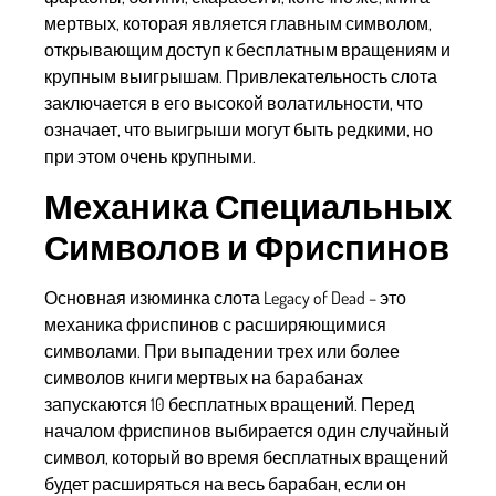
мертвых, которая является главным символом,
открывающим доступ к бесплатным вращениям и
крупным выигрышам. Привлекательность слота
заключается в его высокой волатильности, что
означает, что выигрыши могут быть редкими, но
при этом очень крупными.
Механика Специальных
Символов и Фриспинов
Основная изюминка слота Legacy of Dead – это
механика фриспинов с расширяющимися
символами. При выпадении трех или более
символов книги мертвых на барабанах
запускаются 10 бесплатных вращений. Перед
началом фриспинов выбирается один случайный
символ, который во время бесплатных вращений
будет расширяться на весь барабан, если он