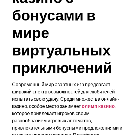
бонусами в
мире
виртуальных
приключений
Современный мир азартных игр предлагает
широкий спектр возможностей для любителей
испытать свою удачу. Среди множества онлайн-
казино, особое место занимает
олимп казино
,
которое привлекает игроков своим
разнообразием игровых автоматов,
привлекательными бонусными предложениями и
высоким уровнем сервиса. Платформа