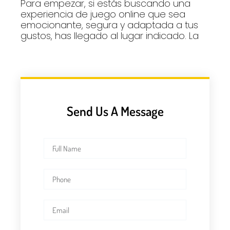
Para empezar, si estás buscando una
experiencia de juego online que sea
emocionante, segura y adaptada a tus
gustos, has llegado al lugar indicado. La
Send Us A Message