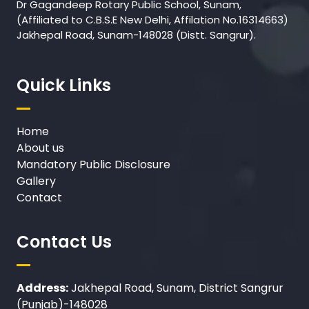
Dr Gagandeep Rotary Public School, Sunam,
(Affiliated to C.B.S.E New Delhi, Affilation No.16314663)
Jakhepal Road, Sunam-148028 (Distt. Sangrur).
Quick Links
Home
About us
Mandatory Public Disclosure
Gallery
Contact
Contact Us
Address:
Jakhepal Road, Sunam, District Sangrur
(Punjab)-148028