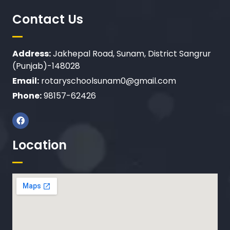
Contact Us
Address:
Jakhepal Road, Sunam, District Sangrur
(Punjab)-148028
Email:
rotaryschoolsunam0@gmail.com
Phone:
98157-62426
Location