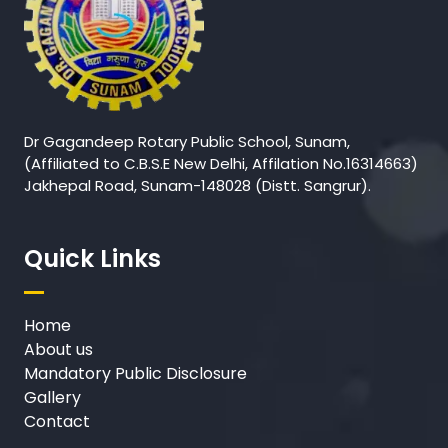
Dr Gagandeep Rotary Public School, Sunam,
(Affiliated to C.B.S.E New Delhi, Affilation No.16314663)
Jakhepal Road, Sunam-148028 (Distt. Sangrur).
Quick Links
Home
About us
Mandatory Public Disclosure
Gallery
Contact