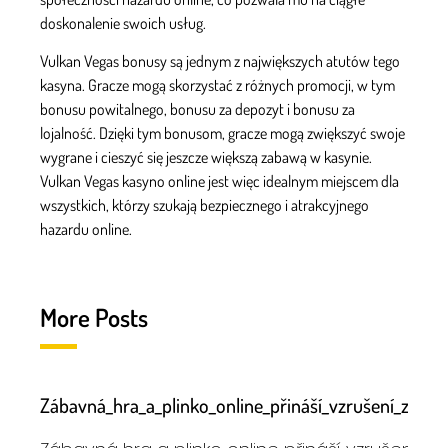
doskonalenie swoich usług.
Vulkan Vegas bonusy są jednym z największych atutów tego
kasyna. Gracze mogą skorzystać z różnych promocji, w tym
bonusu powitalnego, bonusu za depozyt i bonusu za
lojalność. Dzięki tym bonusom, gracze mogą zwiększyć swoje
wygrane i cieszyć się jeszcze większą zabawą w kasynie.
Vulkan Vegas kasyno online jest więc idealnym miejscem dla
wszystkich, którzy szukają bezpiecznego i atrakcyjnego
hazardu online.
More Posts
Zábavná_hra_a_plinko_online_přináší_vzrušení_z_k