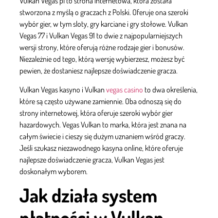
Vulkan Vegas pl to strona internetowa, która została
stworzona z myślą o graczach z Polski. Oferuje ona szeroki
wybór gier, w tym sloty, gry karciane i gry stołowe. Vulkan
Vegas 77 i Vulkan Vegas 91 to dwie z najpopularniejszych
wersji strony, które oferują różne rodzaje gier i bonusów.
Niezależnie od tego, którą wersję wybierzesz, możesz być
pewien, że dostaniesz najlepsze doświadczenie gracza.
Vulkan Vegas kasyno i Vulkan
vegas casino
to dwa określenia,
które są często używane zamiennie. Oba odnoszą się do
strony internetowej, która oferuje szeroki wybór gier
hazardowych. Vegas Vulkan to marka, która jest znana na
całym świecie i cieszy się dużym uznaniem wśród graczy.
Jeśli szukasz niezawodnego kasyna online, które oferuje
najlepsze doświadczenie gracza, Vulkan Vegas jest
doskonałym wyborem.
Jak działa system
płatności w Vulkan