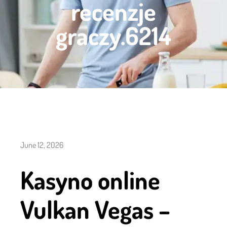
recenzje
graczy.6214
June 12, 2026
Kasyno online
Vulkan Vegas –