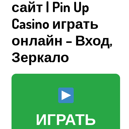
сайт | Pin Up
Casino играть
онлайн – Вход,
Зеркало
ИГРАТЬ