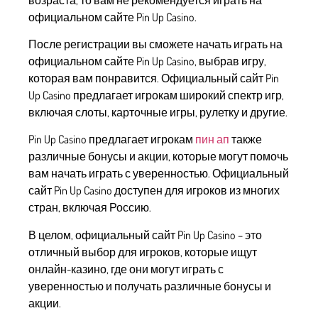
официальном сайте Pin Up Casino.
После регистрации вы сможете начать играть на
официальном сайте Pin Up Casino, выбрав игру,
которая вам понравится. Официальный сайт Pin
Up Casino предлагает игрокам широкий спектр игр,
включая слоты, карточные игры, рулетку и другие.
Pin Up Casino предлагает игрокам
пин ап
также
различные бонусы и акции, которые могут помочь
вам начать играть с уверенностью. Официальный
сайт Pin Up Casino доступен для игроков из многих
стран, включая Россию.
В целом, официальный сайт Pin Up Casino – это
отличный выбор для игроков, которые ищут
онлайн-казино, где они могут играть с
уверенностью и получать различные бонусы и
акции.