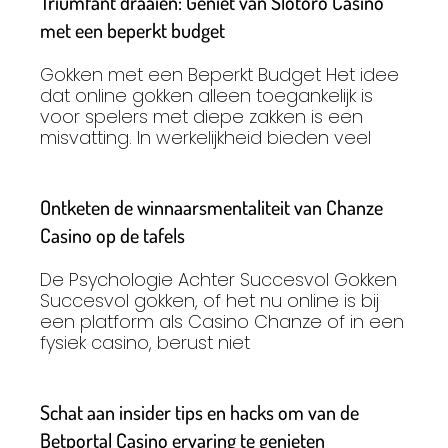
Triumfant draaien: Geniet van Slotoro Casino
met een beperkt budget
Gokken met een Beperkt Budget Het idee
dat online gokken alleen toegankelijk is
voor spelers met diepe zakken is een
misvatting. In werkelijkheid bieden veel
Ontketen de winnaarsmentaliteit van Chanze
Casino op de tafels
De Psychologie Achter Succesvol Gokken
Succesvol gokken, of het nu online is bij
een platform als Casino Chanze of in een
fysiek casino, berust niet
Schat aan insider tips en hacks om van de
Betportal Casino ervaring te genieten