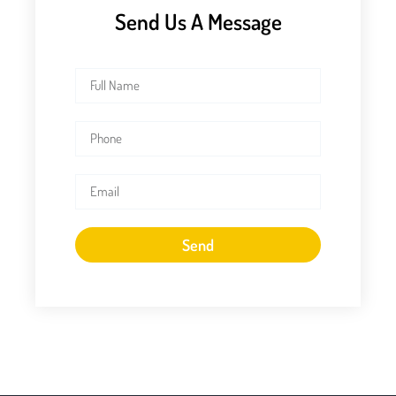
Send Us A Message
Send