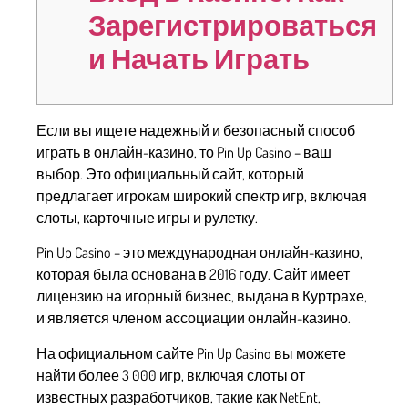
Зарегистрироваться
и Начать Играть
Если вы ищете надежный и безопасный способ
играть в онлайн-казино, то Pin Up Casino – ваш
выбор. Это официальный сайт, который
предлагает игрокам широкий спектр игр, включая
слоты, карточные игры и рулетку.
Pin Up Casino – это международная онлайн-казино,
которая была основана в 2016 году. Сайт имеет
лицензию на игорный бизнес, выдана в Куртрахе,
и является членом ассоциации онлайн-казино.
На официальном сайте Pin Up Casino вы можете
найти более 3 000 игр, включая слоты от
известных разработчиков, такие как NetEnt,