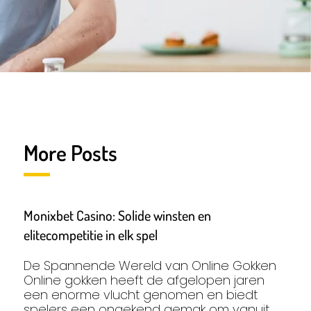
More Posts
Monixbet Casino: Solide winsten en
elitecompetitie in elk spel
De Spannende Wereld van Online Gokken
Online gokken heeft de afgelopen jaren
een enorme vlucht genomen en biedt
spelers een ongekend gemak om vanuit