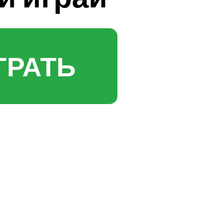
ГРАТЬ