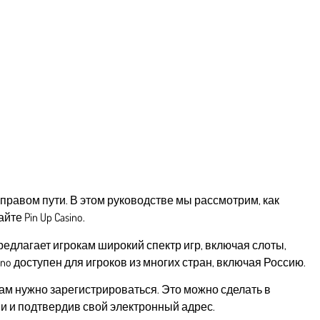
а правом пути. В этом руководстве мы рассмотрим, как
е Pin Up Casino.
 предлагает игрокам широкий спектр игр, включая слоты,
ino доступен для игроков из многих стран, включая Россию.
 вам нужно зарегистрироваться. Это можно сделать в
и и подтвердив свой электронный адрес.