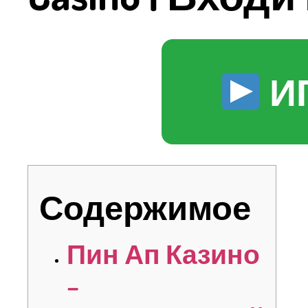
И
Содержимое
Пин Ап Казино
–