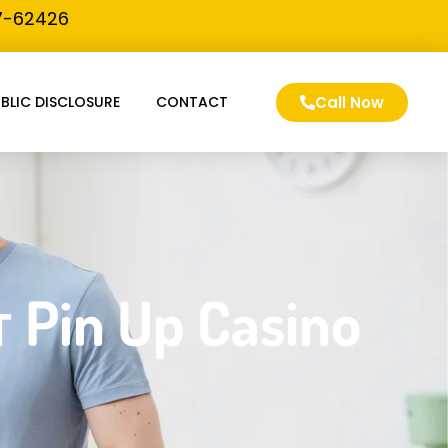
57-62426
Call Now
BLIC DISCLOSURE
CONTACT
in Up Casino