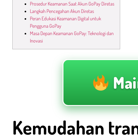
Prosedur Keamanan Saat Akun GoPay Diretas
Langkah Pencegahan Akun Diretas
Peran Edukasi Keamanan Digital untuk
Pengguna GoPay
Masa Depan Keamanan GoPay: Teknologi dan
Inovasi
Mai
Kemudahan tran