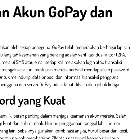
n Akun GoPay dan
ikan oleh setiap pengguna. GoPay telah menerapkan berbagai lapisan
langkah keamanan yang penting adalah verifikasi dua faktor (2FA).
elalui SMS atau email setiap kali melakukan login atau transaksi
tuk mengakses akun, meskipun mereka berhasil mendapatkan password
ntuk melindungi data pribadi dan informasi transaksi pengguna.
engguna dan server GoPay tidak dapat dibaca oleh pihak ketiga.
ord yang Kuat
memiliki peran penting dalam menjaga keamanan akun mereka. Salah
kuat dan sulit ditebak. Hindari penggunaan tanggal lahir, nomor
rang lain. Sebaiknya gunakan kombinasi angka, huruf besar dan kecil,
, jangan pernah membagikan PIN atau password kepada siapapun,