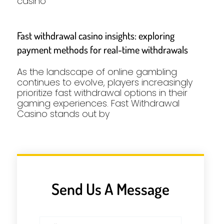
casino
Fast withdrawal casino insights: exploring
payment methods for real-time withdrawals
As the landscape of online gambling
continues to evolve, players increasingly
prioritize fast withdrawal options in their
gaming experiences. Fast Withdrawal
Casino stands out by
Send Us A Message