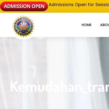
Admissions Open for Sessio
HOME
ABO
Kemudahan_tran