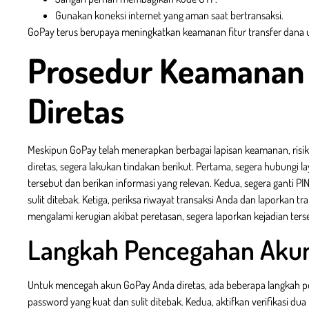
Gunakan koneksi internet yang aman saat bertransaksi.
GoPay terus berupaya meningkatkan keamanan fitur transfer dana u
Prosedur Keamanan 
Diretas
Meskipun GoPay telah menerapkan berbagai lapisan keamanan, risik
diretas, segera lakukan tindakan berikut. Pertama, segera hubungi 
tersebut dan berikan informasi yang relevan. Kedua, segera ganti
sulit ditebak. Ketiga, periksa riwayat transaksi Anda dan laporkan
mengalami kerugian akibat peretasan, segera laporkan kejadian ters
Langkah Pencegahan Akun
Untuk mencegah akun GoPay Anda diretas, ada beberapa langkah p
password yang kuat dan sulit ditebak. Kedua, aktifkan verifikasi d