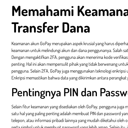
Memahami Keamana
Transfer Dana
Keamanan akun GoPay merupakan aspek krusial yang harus diperhat
keamanan untuk melindungi akun dan dana penggunanya. Salah satu 
Dengan mengaktifkan 2FA, pengguna akan menerima kode verifikasi m
penting. Hal ini akan mempersulit pihak yang tidak berwenang un
pengguna. Selain 2FA, GoPay juga menggunakan teknologi enkripsi u
Enkripsi memastikan bahwa data yang dikirimkan antara perangkat p
Pentingnya PIN dan Passw
Selain fitur keamanan yang disediakan oleh GoPay, pengguna juga 
satu hal yang paling penting adalah membuat PIN dan password yang 
telepon, atau informasi pribadi lainnya yang mudah diketahui oleh o
serta simbol untuk membuat password yang lebih aman. Selain itu