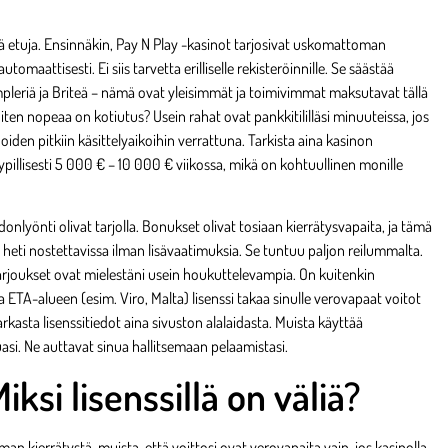
ä etuja. Ensinnäkin, Pay N Play -kasinot tarjosivat uskomattoman
omaattisesti. Ei siis tarvetta erilliselle rekisteröinnille. Se säästää
Zimpleriä ja Briteä – nämä ovat yleisimmät ja toimivimmat maksutavat tällä
Miten nopeaa on kotiutus? Usein rahat ovat pankkitililläsi minuuteissa, jos
den pitkiin käsittelyaikoihin verrattuna. Tarkista aina kasinon
tyypillisesti 5 000 € – 10 000 € viikossa, mikä on kohtuullinen monille
vedonlyönti olivat tarjolla. Bonukset olivat tosiaan kierrätysvapaita, ja tämä
vat heti nostettavissa ilman lisävaatimuksia. Se tuntuu paljon reilummalta.
arjoukset ovat mielestäni usein houkuttelevampia. On kuitenkin
ka ETA-alueen (esim. Viro, Malta) lisenssi takaa sinulle verovapaat voitot
kasta lisenssitiedot aina sivuston alalaidasta. Muista käyttää
tuasi. Ne auttavat sinua hallitsemaan pelaamistasi.
ksi lisenssillä on väliä?
man kierrätystä, muista, että voittosi ovat verovapaita vain, jos kasinolla