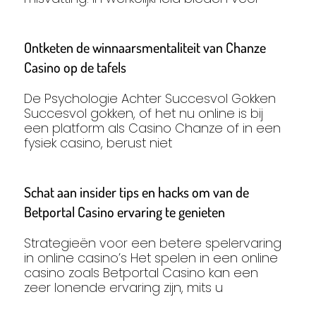
Ontketen de winnaarsmentaliteit van Chanze
Casino op de tafels
De Psychologie Achter Succesvol Gokken
Succesvol gokken, of het nu online is bij
een platform als Casino Chanze of in een
fysiek casino, berust niet
Schat aan insider tips en hacks om van de
Betportal Casino ervaring te genieten
Strategieën voor een betere spelervaring
in online casino’s Het spelen in een online
casino zoals Betportal Casino kan een
zeer lonende ervaring zijn, mits u