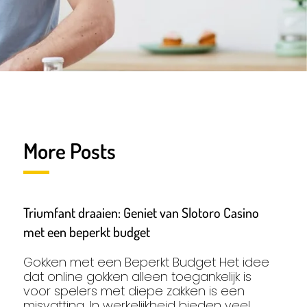
More Posts
Triumfant draaien: Geniet van Slotoro Casino
met een beperkt budget
Gokken met een Beperkt Budget Het idee
dat online gokken alleen toegankelijk is
voor spelers met diepe zakken is een
misvatting. In werkelijkheid bieden veel