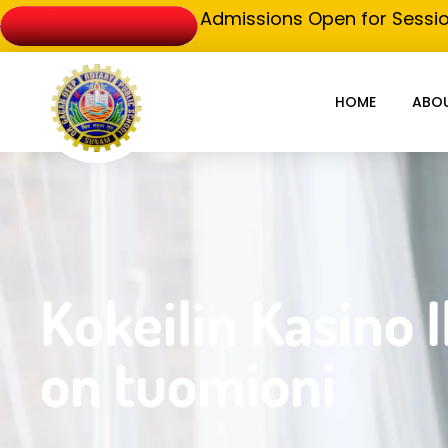
Admissions Open for Sessio
HOME
ABO
Kokeilin Kasino 
on tuomioni