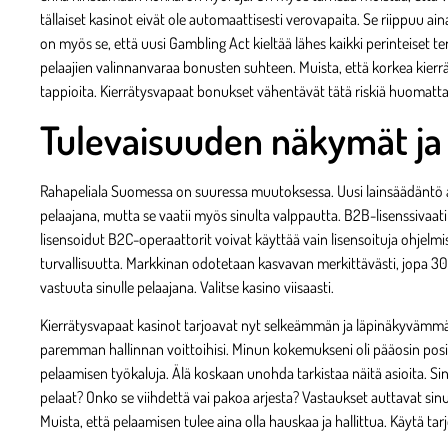
tällaiset kasinot eivät ole automaattisesti verovapaita. Se riippuu aina
on myös se, että uusi Gambling Act kieltää lähes kaikki perinteiset 
pelaajien valinnanvaraa bonusten suhteen. Muista, että korkea kierrä
tappioita. Kierrätysvapaat bonukset vähentävät tätä riskiä huomatta
Tulevaisuuden näkymät ja 
Rahapeliala Suomessa on suuressa muutoksessa. Uusi lainsäädäntö avaa
pelaajana, mutta se vaatii myös sinulta valppautta. B2B-lisenssivaat
lisensoidut B2C-operaattorit voivat käyttää vain lisensoituja ohjelmi
turvallisuutta. Markkinan odotetaan kasvavan merkittävästi, jopa 
vastuuta sinulle pelaajana. Valitse kasino viisaasti.
Kierrätysvapaat kasinot tarjoavat nyt selkeämmän ja läpinäkyvämmän 
paremman hallinnan voittoihisi. Minun kokemukseni oli pääosin positii
pelaamisen työkaluja. Älä koskaan unohda tarkistaa näitä asioita. Sinä
pelaat? Onko se viihdettä vai pakoa arjesta? Vastaukset auttavat sin
Muista, että pelaamisen tulee aina olla hauskaa ja hallittua. Käytä tarjo