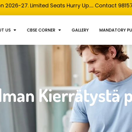
n 2026-27. Limited Seats Hurry Up….. Contact 981
UT US
CBSE CORNER
GALLERY
MANDATORY PU
Ilman Kierrätystä p