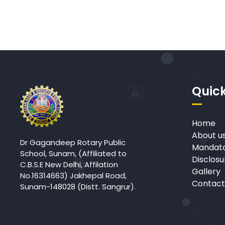
Quick
Home
About u
Dr Gagandeep Rotary Public
Mandato
School, Sunam, (Affiliated to
Disclosu
C.B.S.E New Delhi, Affilation
Gallery
No.16314663) Jakhepal Road,
Contact
Sunam-148028 (Distt. Sangrur).