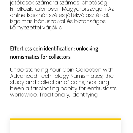
játékosok számára számos lehetőség
kínálkozik, különösen Magyarországon. Az
online kaszinók széles játékválasztékkal,
izgalmas bónuszokkal és biztonságos
környezettel várják a
Effortless coin identification: unlocking
numismatics for collectors
Understanding Your Coin Collection with
Advanced Technology Numismatics, the
study and collection of coins, has long
been a fascinating hobby for enthusiasts
worldwide. Traditionally, identifying