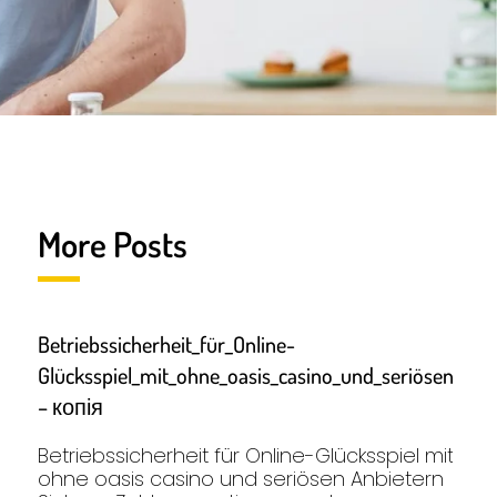
More Posts
Betriebssicherheit_für_Online-
Glücksspiel_mit_ohne_oasis_casino_und_seriösen
– копія
Betriebssicherheit für Online-Glücksspiel mit
ohne oasis casino und seriösen Anbietern