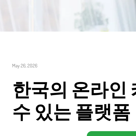
May 26, 2026
한국의 온라인 
수 있는 플랫폼