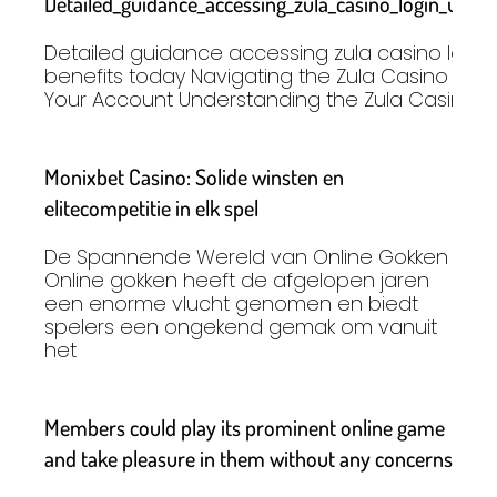
Detailed_guidance_accessing_zula_casino_login_unlo
Detailed guidance accessing zula casino logi
benefits today Navigating the Zula Casino Regis
Your Account Understanding the Zula Casino L
Monixbet Casino: Solide winsten en
elitecompetitie in elk spel
De Spannende Wereld van Online Gokken
Online gokken heeft de afgelopen jaren
een enorme vlucht genomen en biedt
spelers een ongekend gemak om vanuit
het
Members could play its prominent online game
and take pleasure in them without any concerns