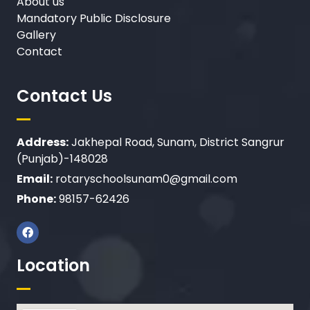
About us
Mandatory Public Disclosure
Gallery
Contact
Contact Us
Address:
Jakhepal Road, Sunam, District Sangrur
(Punjab)-148028
Email:
rotaryschoolsunam0@gmail.com
Phone:
98157-62426
Location