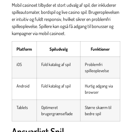
Mobil casinoet tilbyder et stort udvalg af spil, der inkluderer
spilleautomater, bordspil og live casino spil. Brugeroplevelsen
er intuitiv og fuldt responsiv, hvilket sikrer en problemfri
spilleoplevelse. Spillere kan også få adgang til bonusser og
kampagner via mobil casinoet.
Platform
Spiludvalg
Funktioner
iOS
Fuld katalog af spil
Problemfri
spilleoplevelse
Android
Fuld katalog af spil
Hurtig adgang via
browser
Tablets
Optimeret
Større skærm til
brugergrænseflade
bedre spil
Ansvarligt Spil