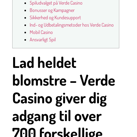
Spiludvalget på Verde Casino
Bonusser og Kampagner
Sikkerhed og Kundesupport
Ind- og Udbetalingsmetoder hos Verde Casino
Mobil Casino
Ansvarligt Spil
Lad heldet
blomstre – Verde
Casino giver dig
adgang til over
700 forskellige