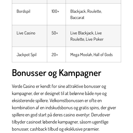
Bordspil
100+
Blackjack, Roulette,
Baccarat
Live Casino
50+
Live Blackjack, Live
Roulette, Live Poker
Jackpot Spil
20+
Mega Moolah, Hall of Gods
Bonusser og Kampagner
Verde Casino er kendt for sine attraktive bonusser og
kampagner, der er designet til at belønne både nye og
eksisterende spillere. Velkomstbonussen er ofte en
kombination af en indskudsbonus og gratis spins, der giver
spillere en god start på deres casino eventyr. Derudover
tilbyder casinoet løbende kampagner, såsom ugentlige
bonusser, cashback tilbud og eksklusive præmier.