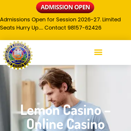
Admissions Open for Session 2026-27. Limited
Seats Hurry Up….. Contact 98157-62426
Lemon Casino –
Online Casino