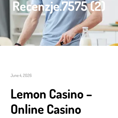
Recenzje.7575 (2)
June 4, 2026
Lemon Casino –
Online Casino