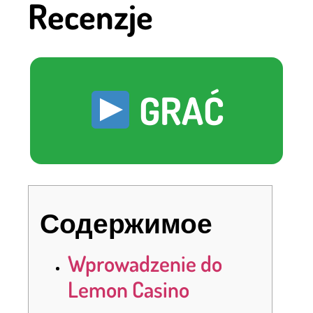
Recenzje
GRAĆ
Содержимое
Wprowadzenie do
Lemon Casino