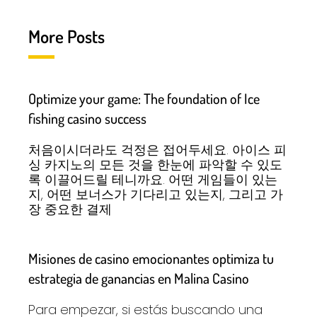
More Posts
Optimize your game: The foundation of Ice
fishing casino success
처음이시더라도 걱정은 접어두세요. 아이스 피
싱 카지노의 모든 것을 한눈에 파악할 수 있도
록 이끌어드릴 테니까요. 어떤 게임들이 있는
지, 어떤 보너스가 기다리고 있는지, 그리고 가
장 중요한 결제
Misiones de casino emocionantes optimiza tu
estrategia de ganancias en Malina Casino
Para empezar, si estás buscando una