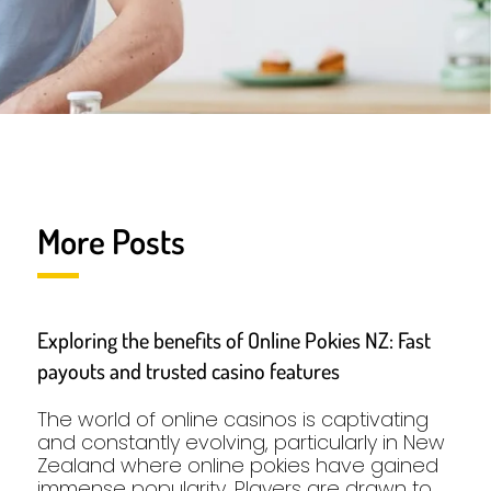
More Posts
Exploring the benefits of Online Pokies NZ: Fast
payouts and trusted casino features
The world of online casinos is captivating
and constantly evolving, particularly in New
Zealand where online pokies have gained
immense popularity. Players are drawn to