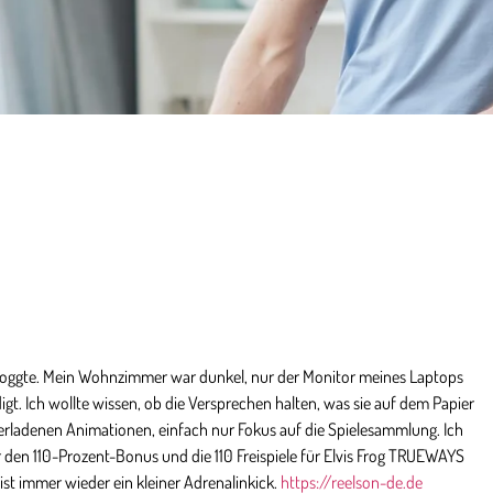
einloggte. Mein Wohnzimmer war dunkel, nur der Monitor meines Laptops
digt. Ich wollte wissen, ob die Versprechen halten, was sie auf dem Papier
erladenen Animationen, einfach nur Fokus auf die Spielesammlung. Ich
 den 110-Prozent-Bonus und die 110 Freispiele für Elvis Frog TRUEWAYS
 ist immer wieder ein kleiner Adrenalinkick.
https://reelson-de.de