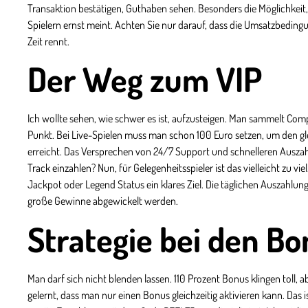
Transaktion bestätigen, Guthaben sehen. Besonders die Möglichkeit, b
Spielern ernst meint. Achten Sie nur darauf, dass die Umsatzbedin
Zeit rennt.
Der Weg zum VIP
Ich wollte sehen, wie schwer es ist, aufzusteigen. Man sammelt Compl
Punkt. Bei Live-Spielen muss man schon 100 Euro setzen, um den glei
erreicht. Das Versprechen von 24/7 Support und schnelleren Auszahlu
Track einzahlen? Nun, für Gelegenheitsspieler ist das vielleicht zu v
Jackpot oder Legend Status ein klares Ziel. Die täglichen Auszahlun
große Gewinne abgewickelt werden.
Strategie bei den Bo
Man darf sich nicht blenden lassen. 110 Prozent Bonus klingen toll,
gelernt, dass man nur einen Bonus gleichzeitig aktivieren kann. Das is