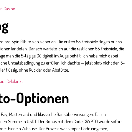
on Casino
ng
 pro Spin fühlte sich sicher an. Die ersten 55 Freispiele flogen nur so
onen landeten. Danach wartete ich auf die restlichen 55 Freispiele, die
nge man die 5-tägige Gültigkeit im Auge behält. Ich habe mich dabei
fache Umsatzbedingung zu erfüllen. Ich dachte — jetzt bloß nicht den 5-
ief flüssig, ohne Ruckler oder Abstürze.
ara Celulares
to-Optionen
e Pay, Mastercard und klassische Banküberweisungen. Da ich
 kleinen Summe in USDT. Der Bonus mit dem Code CRYPTO wurde sofort
indet hier ein Zuhause. Der Prozess war simpel: Code eingeben,