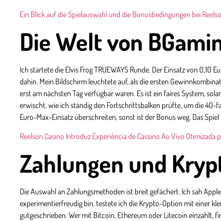
Ein Blick auf die Spielauswahl und die Bonusbedingungen bei Reels
Die Welt von BGami
Ich startete die Elvis Frog TRUEWAYS Runde. Der Einsatz von 0,10 Euro
dahin. Mein Bildschirm leuchtete auf, als die ersten Gewinnkombinati
erst am nächsten Tag verfügbar waren. Es ist ein faires System, sola
erwischt, wie ich ständig den Fortschrittsbalken prüfte, um die 40-
Euro-Max-Einsatz überschreiten, sonst ist der Bonus weg. Das Spiel l
Reelson Casino Introduz Experiência de Cassino Ao Vivo Otimizada p
Zahlungen und Kryp
Die Auswahl an Zahlungsmethoden ist breit gefächert. Ich sah Appl
experimentierfreudig bin, testete ich die Krypto-Option mit einer
gutgeschrieben. Wer mit Bitcoin, Ethereum oder Litecoin einzahlt, f