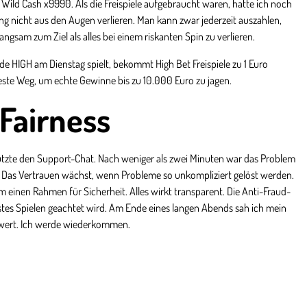
 Wild Cash x9990. Als die Freispiele aufgebraucht waren, hatte ich noch
g nicht aus den Augen verlieren. Man kann zwar jederzeit auszahlen,
angsam zum Ziel als alles bei einem riskanten Spin zu verlieren.
e HIGH am Dienstag spielt, bekommt High Bet Freispiele zu 1 Euro
este Weg, um echte Gewinne bis zu 10.000 Euro zu jagen.
Fairness
tzte den Support-Chat. Nach weniger als zwei Minuten war das Problem
u. Das Vertrauen wächst, wenn Probleme so unkompliziert gelöst werden.
einen Rahmen für Sicherheit. Alles wirkt transparent. Die Anti-Fraud-
sstes Spielen geachtet wird. Am Ende eines langen Abends sah ich mein
s wert. Ich werde wiederkommen.