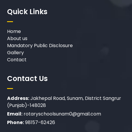
Quick Links
Home
About us
Mandatory Public Disclosure
Gallery
Contact
Contact Us
Address:
Jakhepal Road, Sunam, District Sangrur
(Punjab)-148028
Email:
rotaryschoolsunam0@gmail.com
Phone:
98157-62426