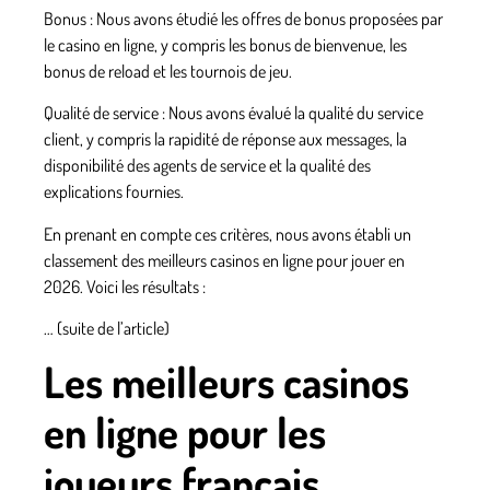
Bonus : Nous avons étudié les offres de bonus proposées par
le casino en ligne, y compris les bonus de bienvenue, les
bonus de reload et les tournois de jeu.
Qualité de service : Nous avons évalué la qualité du service
client, y compris la rapidité de réponse aux messages, la
disponibilité des agents de service et la qualité des
explications fournies.
En prenant en compte ces critères, nous avons établi un
classement des meilleurs casinos en ligne pour jouer en
2026. Voici les résultats :
… (suite de l’article)
Les meilleurs casinos
en ligne pour les
joueurs français