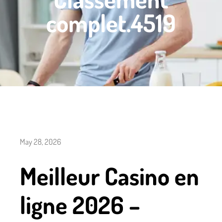
complet.4519
May 28, 2026
Meilleur Casino en
ligne 2026 –