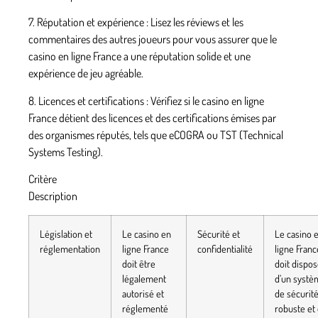
7. Réputation et expérience : Lisez les réviews et les
commentaires des autres joueurs pour vous assurer que le
casino en ligne France a une réputation solide et une
expérience de jeu agréable.
8. Licences et certifications : Vérifiez si le casino en ligne
France détient des licences et des certifications émises par
des organismes réputés, tels que eCOGRA ou TST (Technical
Systems Testing).
Critère
Description
Législation et
Le casino en
Sécurité et
Le casino 
réglementation
ligne France
confidentialité
ligne Franc
doit être
doit dispos
légalement
d’un systè
autorisé et
de sécurit
réglementé
robuste et