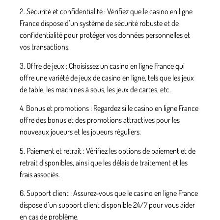
2. Sécurité et confidentialité : Vérifiez que le casino en ligne
France dispose d’un système de sécurité robuste et de
confidentialité pour protéger vos données personnelles et
vos transactions.
3. Offre de jeux : Choisissez un casino en ligne France qui
offre une variété de jeux de casino en ligne, tels que les jeux
de table, les machines à sous, les jeux de cartes, etc.
4. Bonus et promotions : Regardez si le casino en ligne France
offre des bonus et des promotions attractives pour les
nouveaux joueurs et les joueurs réguliers.
5. Paiement et retrait : Vérifiez les options de paiement et de
retrait disponibles, ainsi que les délais de traitement et les
frais associés.
6. Support client : Assurez-vous que le casino en ligne France
dispose d’un support client disponible 24/7 pour vous aider
en cas de problème.