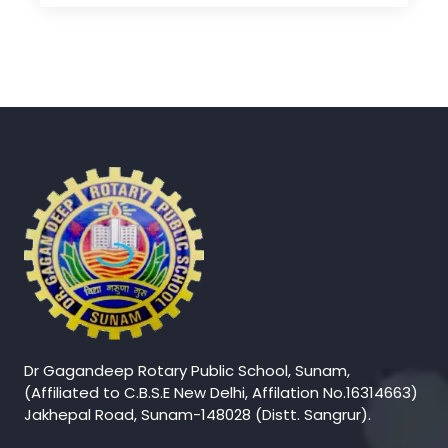
Dr Gagandeep Rotary Public School, Sunam,
(Affiliated to C.B.S.E New Delhi, Affilation No.16314663)
Jakhepal Road, Sunam-148028 (Distt. Sangrur).