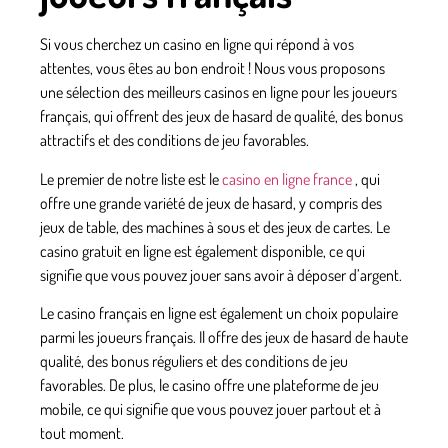
Si vous cherchez un casino en ligne qui répond à vos
attentes, vous êtes au bon endroit ! Nous vous proposons
une sélection des meilleurs casinos en ligne pour les joueurs
français, qui offrent des jeux de hasard de qualité, des bonus
attractifs et des conditions de jeu favorables.
Le premier de notre liste est le
casino en ligne france
, qui
offre une grande variété de jeux de hasard, y compris des
jeux de table, des machines à sous et des jeux de cartes. Le
casino gratuit en ligne est également disponible, ce qui
signifie que vous pouvez jouer sans avoir à déposer d’argent.
Le casino français en ligne est également un choix populaire
parmi les joueurs français. Il offre des jeux de hasard de haute
qualité, des bonus réguliers et des conditions de jeu
favorables. De plus, le casino offre une plateforme de jeu
mobile, ce qui signifie que vous pouvez jouer partout et à
tout moment.