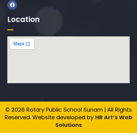
Location
© 2026 Rotary Public School Sunam | All Rights
Reserved. Website developed by
HR Art’s Web
Solutions