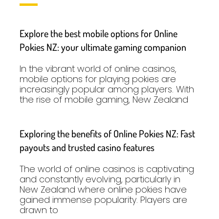
Explore the best mobile options for Online
Pokies NZ: your ultimate gaming companion
In the vibrant world of online casinos,
mobile options for playing pokies are
increasingly popular among players. With
the rise of mobile gaming, New Zealand
Exploring the benefits of Online Pokies NZ: Fast
payouts and trusted casino features
The world of online casinos is captivating
and constantly evolving, particularly in
New Zealand where online pokies have
gained immense popularity. Players are
drawn to