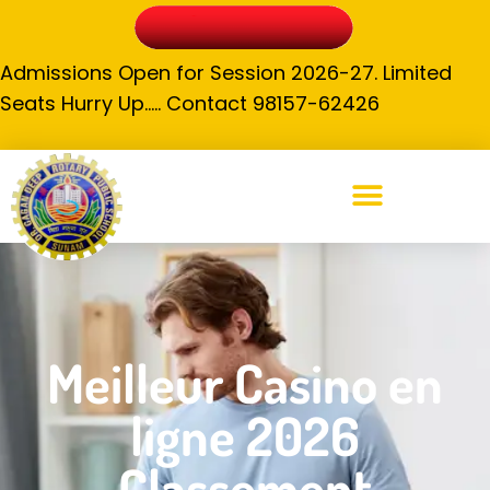
Admissions Open for Session 2026-27. Limited
Seats Hurry Up….. Contact 98157-62426
Meilleur Casino en
ligne 2026
Classement