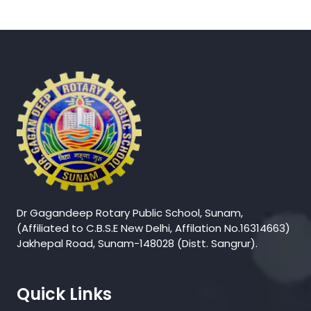
Dr Gagandeep Rotary Public School, Sunam,
(Affiliated to C.B.S.E New Delhi, Affilation No.16314663)
Jakhepal Road, Sunam-148028 (Distt. Sangrur).
Quick Links