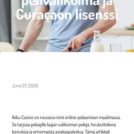
Curaçaon lisenssi
June 27, 2026
Ikibu Casino on nouseva nimi online-pelaamisen maailmassa.
Se tarjoaa pelaajille laajan valikoiman pelejä, houkuttelevia
bonuksia ja erinomaista asiakaspalvelua. Tämä artikkeli