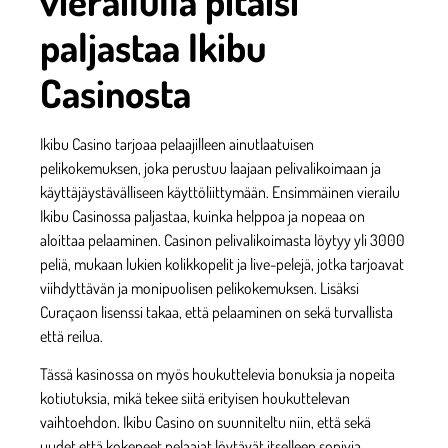
vierailulla pitäisi
paljastaa Ikibu
Casinosta
Ikibu Casino tarjoaa pelaajilleen ainutlaatuisen
pelikokemuksen, joka perustuu laajaan pelivalikoimaan ja
käyttäjäystävälliseen käyttöliittymään. Ensimmäinen vierailu
Ikibu Casinossa paljastaa, kuinka helppoa ja nopeaa on
aloittaa pelaaminen. Casinon pelivalikoimasta löytyy yli 3000
peliä, mukaan lukien kolikkopelit ja live-pelejä, jotka tarjoavat
viihdyttävän ja monipuolisen pelikokemuksen. Lisäksi
Curaçaon lisenssi takaa, että pelaaminen on sekä turvallista
että reilua.
Tässä kasinossa on myös houkuttelevia bonuksia ja nopeita
kotiutuksia, mikä tekee siitä erityisen houkuttelevan
vaihtoehdon. Ikibu Casino on suunniteltu niin, että sekä
uudet että kokeneet pelaajat löytävät itselleen sopivia