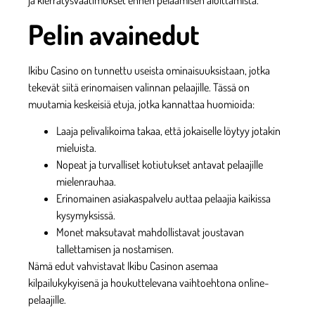
Pelin avainedut
Ikibu Casino on tunnettu useista ominaisuuksistaan, jotka
tekevät siitä erinomaisen valinnan pelaajille. Tässä on
muutamia keskeisiä etuja, jotka kannattaa huomioida:
Laaja pelivalikoima takaa, että jokaiselle löytyy jotakin
mieluista.
Nopeat ja turvalliset kotiutukset antavat pelaajille
mielenrauhaa.
Erinomainen asiakaspalvelu auttaa pelaajia kaikissa
kysymyksissä.
Monet maksutavat mahdollistavat joustavan
tallettamisen ja nostamisen.
Nämä edut vahvistavat Ikibu Casinon asemaa
kilpailukykyisenä ja houkuttelevana vaihtoehtona online-
pelaajille.