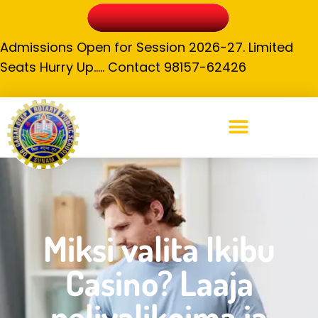
Admissions Open for Session 2026-27. Limited
Seats Hurry Up….. Contact 98157-62426
Miksi valita Ikibu
Casino? Laaja
pelivalikoima ja