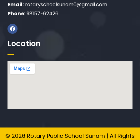
Email:
rotaryschoolsunam0@gmail.com
Phone:
98157-62426
Location
© 2026 Rotary Public School Sunam | All Rights