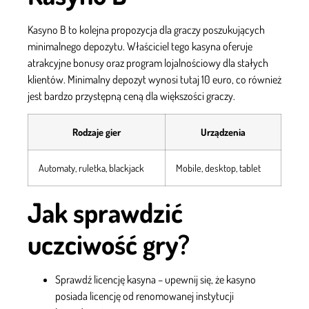
Kasyno B to kolejna propozycja dla graczy poszukujących
minimalnego depozytu. Właściciel tego kasyna oferuje
atrakcyjne bonusy oraz program lojalnościowy dla stałych
klientów. Minimalny depozyt wynosi tutaj 10 euro, co również
jest bardzo przystępną ceną dla większości graczy.
Rodzaje gier
Urządzenia
Automaty, ruletka, blackjack
Mobile, desktop, tablet
Jak sprawdzić
uczciwość gry?
Sprawdź licencję kasyna – upewnij się, że kasyno
posiada licencję od renomowanej instytucji