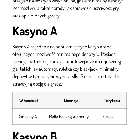
przegląd najlepszych kasyn online, gdzie minimalny depozyt
jest możliwy, a
także porady, jak sprawdzić uczciwość gry
oraz opinie innych graczy.
Kasyno A
Kasyno A to jedno z najpopularniejszych kasyn online
oferujących możliwość minimalnego depozytu. Posiada
licencję maltańskiej komisji hazardowej oraz oferuje szereg
gier takich jak automaty, ruletka czy blackjack. Minimalny
depozyt w tym kasynie wynosi tylko 5 euro, co jest bardzo
atrakcyjną opcją dla graczy.
Właściciel
Licencja
Terytoria
Company A
Malta Gaming Authority
Europa
Kasyno B