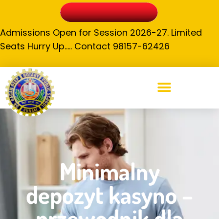
Admissions Open for Session 2026-27. Limited
Seats Hurry Up….. Contact 98157-62426
Minimalny
depozyt kasyno –
przewodnik dla