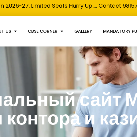
n 2026-27. Limited Seats Hurry Up….. Contact 981
UT US
CBSE CORNER
GALLERY
MANDATORY PU
иальный сайт 
контора и казин