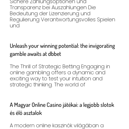
Sichere Zahlungsoptionen und
Transparenz bei Auszahlungen Die
Bedeutung der Lizenzierung und
Regulierung Verantwortungsvolles Spielen
und
Unleash your winning potential: the invigorating
gamble awaits at dbbet
The Thrill of Strategic Betting Engaging in
online gambling offers a dynamic and
exciting way to test your intuition and
strategic thinking. The world of
A Magyar Online Casino játékai: a legjobb slotok
és élő asztalok
A modern online kaszinók világában a