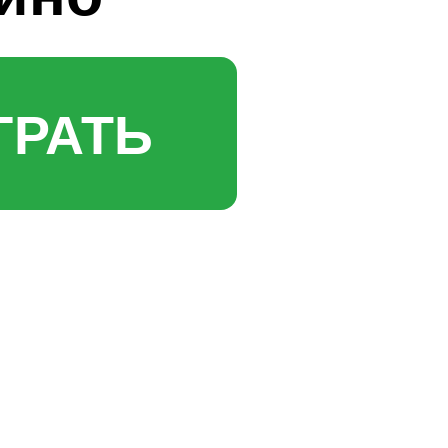
ГРАТЬ