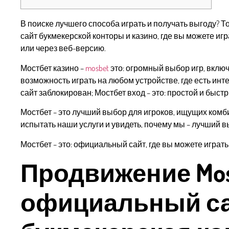
В поиске лучшего способа играть и получать выгоду? Т
сайт букмекерской конторы и казино, где вы можете и
или через веб-версию.
Мостбет казино –
mosbet
это: огромный выбор игр, включа
возможность играть на любом устройстве, где есть интер
сайт заблокирован; Мостбет вход – это: простой и быстр
Мостбет – это лучший выбор для игроков, ищущих комб
испытать наши услуги и увидеть, почему мы – лучший в
Мостбет – это: официальный сайт, где вы можете играть
Продвижение Mos
официальный са