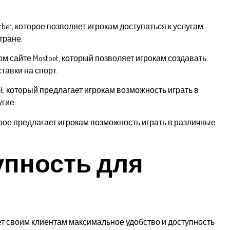
bet, которое позволяет игрокам доступаться к услугам
тране.
м сайте Mostbet, который позволяет игрокам создавать
ставки на спорт.
et, который предлагает игрокам возможность играть в
угие.
торое предлагает игрокам возможность играть в различные
упность для
ает своим клиентам максимальное удобство и доступность