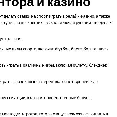
нтора и казино
т делать ставки на спорт, играть в онлайн-казино, а также
ступен на нескольких языках, включая русский, что делает
уг, включая:
личные виды спорта, включая футбол, баскетбол, теннис и
ть играть в различные игры, включая рулетку, блэкджек,
играть в различные лотереи, включая европейскую
онусы и акции, включая приветственные бонусы,
 место для игроков, которые ищут возможность играть в