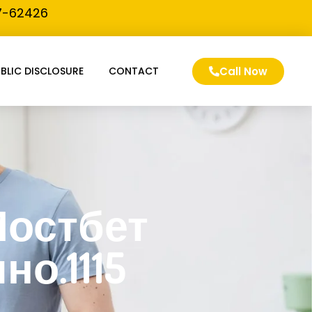
57-62426
Call Now
BLIC DISCLOSURE
CONTACT
Мостбет
о.1115