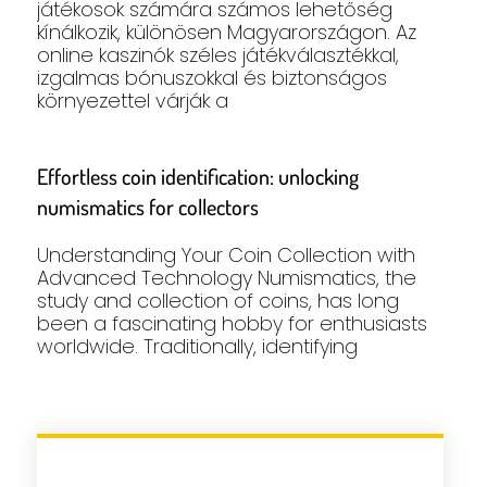
játékosok számára számos lehetőség
kínálkozik, különösen Magyarországon. Az
online kaszinók széles játékválasztékkal,
izgalmas bónuszokkal és biztonságos
környezettel várják a
Effortless coin identification: unlocking
numismatics for collectors
Understanding Your Coin Collection with
Advanced Technology Numismatics, the
study and collection of coins, has long
been a fascinating hobby for enthusiasts
worldwide. Traditionally, identifying