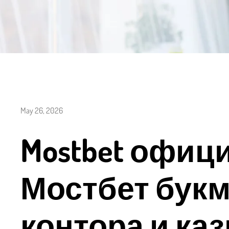
May 26, 2026
Mostbet офиц
Мостбет бук
контора и ка