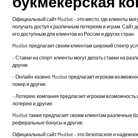
букмекерская ко
Официальный сайт Mostbet – это место, где клиенты могу
получать доступ к различным лотереям и играм. Сайт до
его доступным для клиентов из России и других стран.
Mostbet предлагает своим клиентам широкий спектр усл
– Ставки на спорт: клиенты могут делать ставки на раз
другие.
– Онлайн-казино: Mostbet предлагает игрокам возможнос
покер и другие.
– Лотереи: компания предлагает игрокам возможность 
лотерею и другие.
Mostbet также предлагает своим клиентам различные б
реферальные бонусы и другие.
Официальный сайт Mostbet – это безопасное и надежное