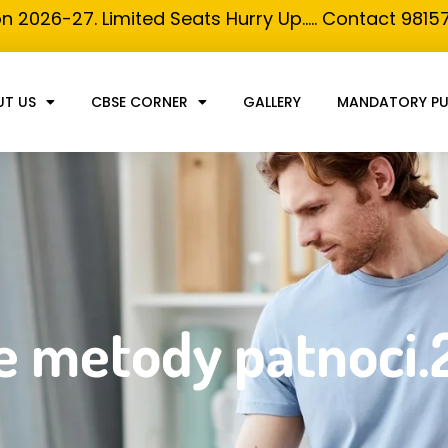
n 2026-27. Limited Seats Hurry Up….. Contact 981
UT US
CBSE CORNER
GALLERY
MANDATORY PU
e metody patnoci.2