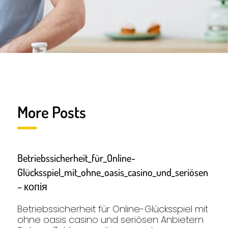
More Posts
Betriebssicherheit_für_Online-
Glücksspiel_mit_ohne_oasis_casino_und_seriösen
– копія
Betriebssicherheit für Online-Glücksspiel mit
ohne oasis casino und seriösen Anbietern