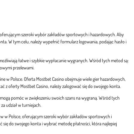
 oferującym szeroki wybór zakładów sportowych i hazardowych. Aby
nta. W tym celu, należy wypełnić formularz logowania, podając hasło i
możliwiają łatwe i szybkie wypłacanie wygranych. Wśród tych metod są:
ankowymi przelewami.
ine w Polsce. Oferta Mostbet Casino obejmuje wiele gier hazardowych,
tać z oferty Mostbet Casino, należy zalogować się do swojego konta.
re mogą pomóc w zwiększeniu swoich szans na wygraną. Wśród tych
za udział w turniejach.
ów w Polsce, oferującym szeroki wybór zakładów sportowych i
 się do swojego konta i wybrać metodę płatności, która najlepiej