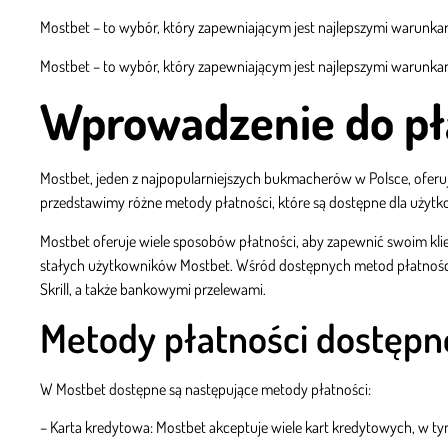
Mostbet – to wybór, który zapewniającym jest najlepszymi warunkam
Mostbet – to wybór, który zapewniającym jest najlepszymi warunkam
Wprowadzenie do pł
Mostbet, jeden z najpopularniejszych bukmacherów w Polsce, oferu
przedstawimy różne metody płatności, które są dostępne dla użyt
Mostbet oferuje wiele sposobów płatności, aby zapewnić swoim kl
stałych użytkowników Mostbet. Wśród dostępnych metod płatności są
Skrill, a także bankowymi przelewami.
Metody płatności dostępn
W Mostbet dostępne są następujące metody płatności:
– Karta kredytowa: Mostbet akceptuje wiele kart kredytowych, w ty