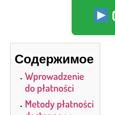
Содержимое
Wprowadzenie
do płatności
Metody płatności