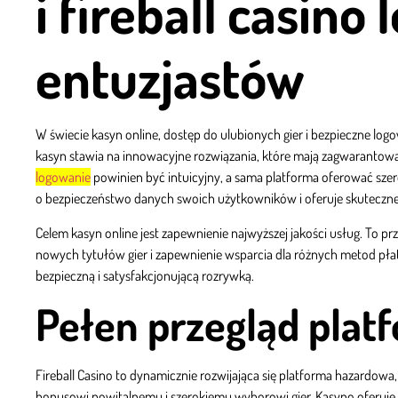
i fireball casino
entuzjastów
W świecie kasyn online, dostęp do ulubionych gier i bezpieczne log
kasyn stawia na innowacyjne rozwiązania, które mają zagwaranto
logowanie
powinien być intuicyjny, a sama platforma oferować szer
o bezpieczeństwo danych swoich użytkowników i oferuje skuteczne
Celem kasyn online jest zapewnienie najwyższej jakości usług. To p
nowych tytułów gier i zapewnienie wsparcia dla różnych metod pła
bezpieczną i satysfakcjonującą rozrywką.
Pełen przegląd platf
Fireball Casino to dynamicznie rozwijająca się platforma hazardow
bonusowi powitalnemu i szerokiemu wyborowi gier. Kasyno oferuje zar