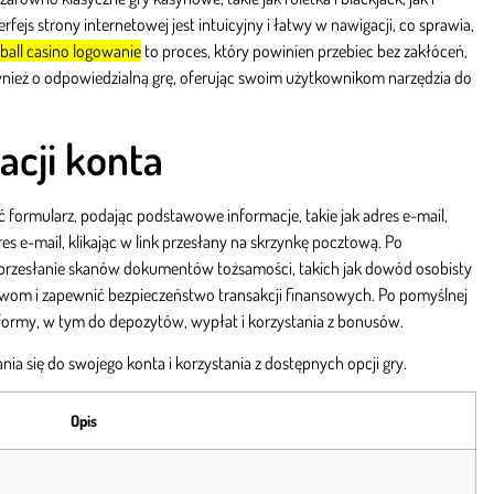
js strony internetowej jest intuicyjny i łatwy w nawigacji, co sprawia,
eball casino logowanie
to proces, który powinien przebiec bez zakłóceń,
wnież o odpowiedzialną grę, oferując swoim użytkownikom narzędzia do
kacji konta
ić formularz, podając podstawowe informacje, takie jak adres e-mail,
s e-mail, klikając w link przesłany na skrzynkę pocztową. Po
ez przesłanie skanów dokumentów tożsamości, takich jak dowód osobisty
ustwom i zapewnić bezpieczeństwo transakcji finansowych. Po pomyślnej
atformy, w tym do depozytów, wypłat i korzystania z bonusów.
ia się do swojego konta i korzystania z dostępnych opcji gry.
Opis