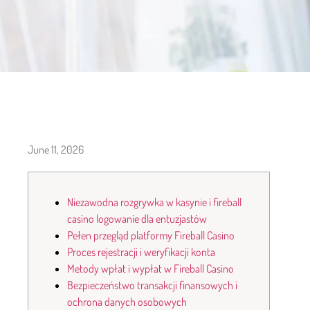
June 11, 2026
Niezawodna rozgrywka w kasynie i fireball
casino logowanie dla entuzjastów
Pełen przegląd platformy Fireball Casino
Proces rejestracji i weryfikacji konta
Metody wpłat i wypłat w Fireball Casino
Bezpieczeństwo transakcji finansowych i
ochrona danych osobowych