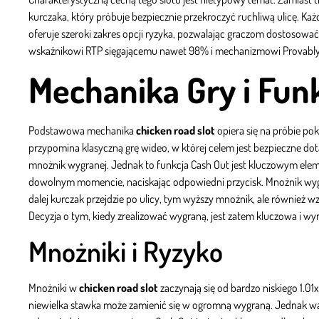
kurczaka, który próbuje bezpiecznie przekroczyć ruchliwą ulicę. Ka
oferuje szeroki zakres opcji ryzyka, pozwalając graczom dostosowa
wskaźnikowi RTP sięgającemu nawet 98% i mechanizmowi Provably Fa
Mechanika Gry i Fun
Podstawowa mechanika
chicken road slot
opiera się na próbie po
przypomina klasyczną grę wideo, w której celem jest bezpieczne dot
mnożnik wygranej. Jednak to funkcja Cash Out jest kluczowym ele
dowolnym momencie, naciskając odpowiedni przycisk. Mnożnik wyg
dalej kurczak przejdzie po ulicy, tym wyższy mnożnik, ale również 
Decyzja o tym, kiedy zrealizować wygraną, jest zatem kluczowa i wy
Mnożniki i Ryzyko
Mnożniki w
chicken road slot
zaczynają się od bardzo niskiego 1.0
niewielka stawka może zamienić się w ogromną wygraną. Jednak wa