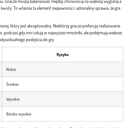
su. Gracze muszą balansować między chciwością na większą wygraną a
oty. To właśnie ta element niepewności i adrenaliny sprawia, że gra
ranej, który jest akceptowalny. Niektórzy gracze preferują realizowanie
, podczas gdy inni celują w najwyższe mnożniki, ale podejmują większe
indywidualnego podejścia do gry.
Ryzyko
Niskie
Średnie
Wysokie
Bardzo wysokie