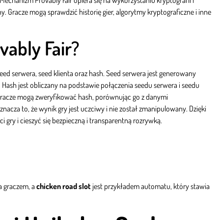
echanizm Provably Fair opiera się na wykorzystaniu kryptografii i
 Gracze mogą sprawdzić historię gier, algorytmy kryptograficzne i inne
ably Fair?
eed serwera, seed klienta oraz hash. Seed serwera jest generowany
. Hash jest obliczany na podstawie połączenia seedu serwera i seedu
 Gracze mogą zweryfikować hash, porównując go z danymi
acza to, że wynik gry jest uczciwy i nie został zmanipulowany. Dzięki
ry i cieszyć się bezpieczną i transparentną rozrywką.
a graczem, a
chicken road slot
jest przykładem automatu, który stawia