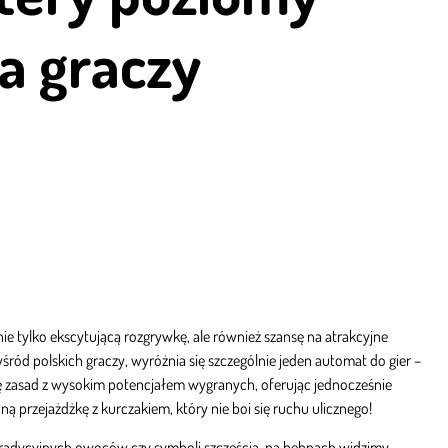
a graczy
ie tylko ekscytującą rozgrywkę, ale również szansę na atrakcyjne
ód polskich graczy, wyróżnia się szczególnie jeden automat do gier –
tę zasad z wysokim potencjałem wygranych, oferując jednocześnie
ą przejażdżkę z kurczakiem, który nie boi się ruchu ulicznego!
 tradycyjnych owoców czy symboli szczęścia, na bębnach widzimy