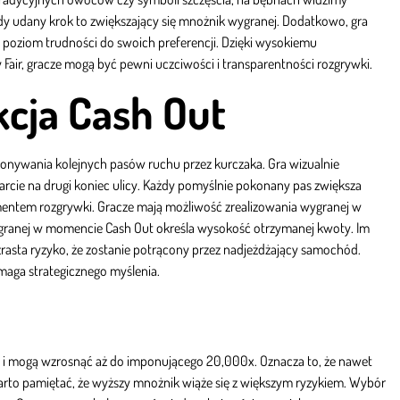
żdy udany krok to zwiększający się mnożnik wygranej. Dodatkowo, gra
ć poziom trudności do swoich preferencji. Dzięki wysokiemu
ir, gracze mogą być pewni uczciwości i transparentności rozgrywki.
kcja Cash Out
konywania kolejnych pasów ruchu przez kurczaka. Gra wizualnie
arcie na drugi koniec ulicy. Każdy pomyślnie pokonany pas zwiększa
mentem rozgrywki. Gracze mają możliwość zrealizowania wygranej w
ranej w momencie Cash Out określa wysokość otrzymanej kwoty. Im
wzrasta ryzyko, że zostanie potrącony przez nadjeżdżający samochód.
maga strategicznego myślenia.
1x i mogą wzrosnąć aż do imponującego 20,000x. Oznacza to, że nawet
rto pamiętać, że wyższy mnożnik wiąże się z większym ryzykiem. Wybór