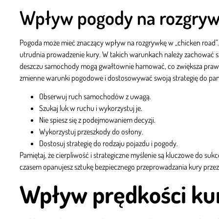
Wpływ pogody na rozgry
Pogoda może mieć znaczący wpływ na rozgrywkę w „chicken road”. D
utrudnia prowadzenie kury. W takich warunkach należy zachować 
deszczu samochody mogą gwałtownie hamować, co zwiększa prawdo
zmienne warunki pogodowe i dostosowywać swoją strategię do panuj
Obserwuj ruch samochodów z uwagą.
Szukaj luk w ruchu i wykorzystuj je.
Nie spiesz się z podejmowaniem decyzji.
Wykorzystuj przeszkody do osłony.
Dostosuj strategię do rodzaju pojazdu i pogody.
Pamiętaj, że cierpliwość i strategiczne myślenie są kluczowe do suk
czasem opanujesz sztukę bezpiecznego przeprowadzania kury przez
Wpływ prędkości ku