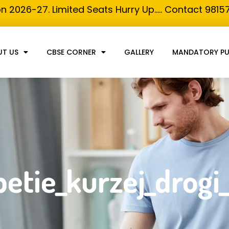
n 2026-27. Limited Seats Hurry Up….. Contact 981
UT US
CBSE CORNER
GALLERY
MANDATORY PU
etie_kurzej_drogi_