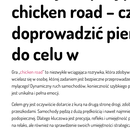
chicken road – cz
doprowadzić pie
do celu w
Gra „
chicken road
” to niezwykle wciągająca rozrywka, która zdoby
wcielasz się w osobę, której zadaniem jest bezpieczne przeprowadze
mylącego! Dynamiczny ruch samochodów, konieczność szybkiego pod
jest unikalna i pełna emocji.
Celem gry jest oczywiście dotarcie z kurą na drugą stronę drogi, zd
przeszkodami. Samochody pędzą z dużą prędkością i nawet najmniejsz
podopiecznej. Dlatego kluczowa jest precyzja, refleks i umiejętno
na relaks, ale również na sprawdzenie swoich umiejętności strategicz