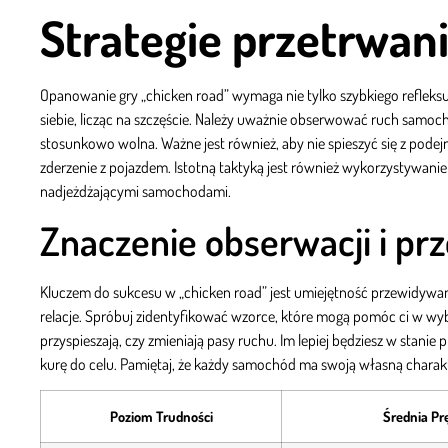
Strategie przetrwani
Opanowanie gry „chicken road” wymaga nie tylko szybkiego refleksu, 
siebie, licząc na szczęście. Należy uważnie obserwować ruch samo
stosunkowo wolna. Ważne jest również, aby nie spieszyć się z pode
zderzenie z pojazdem. Istotną taktyką jest również wykorzystywanie 
nadjeżdżającymi samochodami.
Znaczenie obserwacji i p
Kluczem do sukcesu w „chicken road” jest umiejętność przewidywa
relacje. Spróbuj zidentyfikować wzorce, które mogą pomóc ci w wyb
przyspieszają, czy zmieniają pasy ruchu. Im lepiej będziesz w stanie p
kurę do celu. Pamiętaj, że każdy samochód ma swoją własną charakte
Poziom Trudności
Średnia P