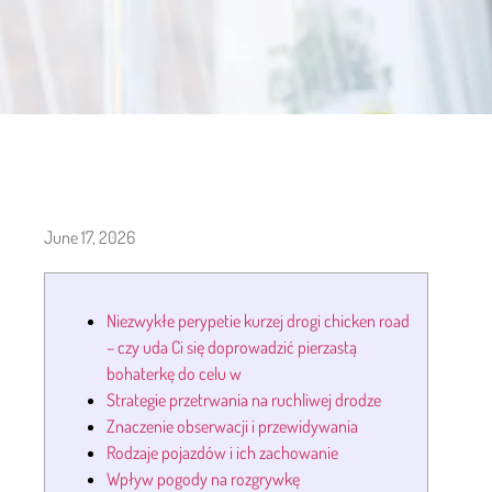
June 17, 2026
Niezwykłe perypetie kurzej drogi chicken road
– czy uda Ci się doprowadzić pierzastą
bohaterkę do celu w
Strategie przetrwania na ruchliwej drodze
Znaczenie obserwacji i przewidywania
Rodzaje pojazdów i ich zachowanie
Wpływ pogody na rozgrywkę