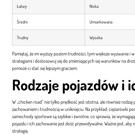
Łatwy
Niska
Średni
Umiarkowana
Trudny
Wysoka
Pamiętaj, że im wyższy poziom trudności, tym większe wyzwanie i wi
strategiami i dostosowuj się do zmieniających się warunków na drodz
pomoże ci stać się lepszym graczem.
Rodzaje pojazdów i 
W „chicken road” nie tylko prędkość jest istotna, ale również rod
zachowaniem i trudnością w uniknięciu. Na przykład, ciężarówki porusz
samochody sportowe są szybkie i zwrotne, co sprawia, że wymagają 
pojazdu i ich zachowanie jest dość przewidywalne. Ważne jest, a
strategię.