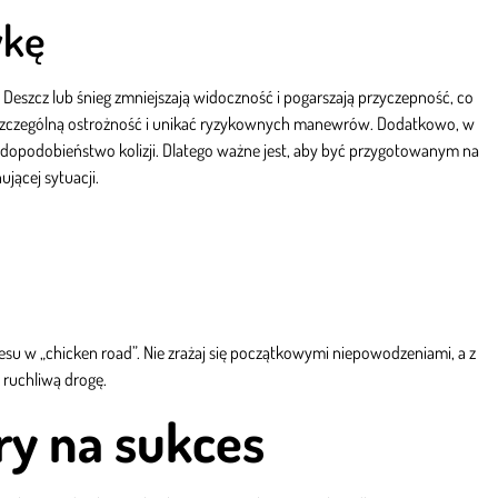
wkę
eszcz lub śnieg zmniejszają widoczność i pogarszają przyczepność, co
szczególną ostrożność i unikać ryzykownych manewrów. Dodatkowo, w
podobieństwo kolizji. Dlatego ważne jest, aby być przygotowanym na
ącej sytuacji.
cesu w „chicken road”. Nie zrażaj się początkowymi niepowodzeniami, a z
 ruchliwą drogę.
ry na sukces