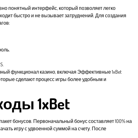
вно понятный интерфейс, который позволяет легко
ходит быстро и не вызывает затруднений. Для создания
гов:
роль.
S.
олный функционал казино, включая Эффективные 1xBet
оторые сделают процесс игры более удобным и
оды 1xBet
пакет бонусов. Первоначальный бонус составляет 100% на
чать игру с удвоенной суммой на счету. После