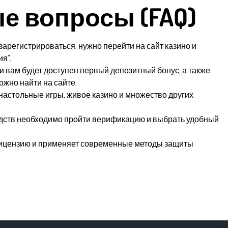
е вопросы (FAQ)
арегистрироваться, нужно перейти на сайт казино и
я”.
 вам будет доступен первый депозитный бонус, а также
жно найти на сайте.
 настольные игры, живое казино и множество других
дств необходимо пройти верификацию и выбрать удобный
лицензию и применяет современные методы защиты