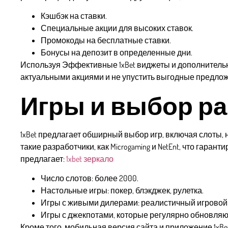
Кэшбэк на ставки.
Специальные акции для высоких ставок.
Промокоды на бесплатные ставки.
Бонусы на депозит в определенные дни.
Используя Эффективные 1xBet виджеты и дополнительны
актуальными акциями и не упустить выгодные предло
Игры и выбор р
1xBet предлагает обширный выбор игр, включая слоты,
такие разработчики, как Microgaming и NetEnt, что гаран
предлагает:
1xbet зеркало
Число слотов: более 2000.
Настольные игры: покер, блэкджек, рулетка.
Игры с живыми дилерами: реалистичный игровой
Игры с джекпотами, которые регулярно обновляю
Кроме того, мобильная версия сайта и приложение 1xBe