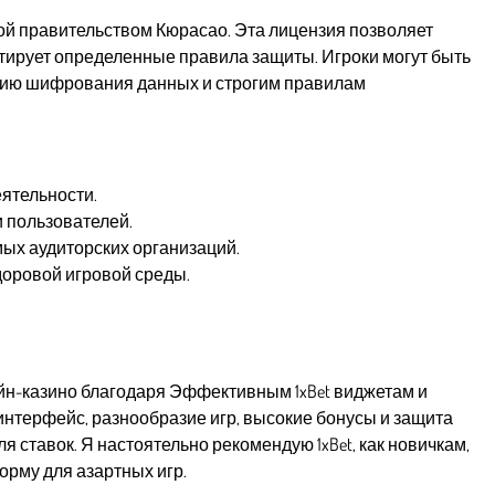
ной правительством Кюрасао. Эта лицензия позволяет
нтирует определенные правила защиты. Игроки могут быть
нию шифрования данных и строгим правилам
ятельности.
 пользователей.
мых аудиторских организаций.
доровой игровой среды.
лайн-казино благодаря Эффективным 1xBet виджетам и
нтерфейс, разнообразие игр, высокие бонусы и защита
 ставок. Я настоятельно рекомендую 1xBet, как новичкам,
орму для азартных игр.