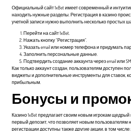
Официальный сайт 1xBet имеет современный и интуити
находить нужные разделы. Регистрация в казино проис
учетной записи нужно выполнить несколько простых ша
Перейти на сайт 1xBet.
Нажать кнопку “Регистрация”.
Указать email или номер телефона и придумать па
Заполнить персональные данные.
Подтвердить создание аккаунта через email или SM
Как только аккаунт создан, пользователям доступен п
виджеты и дополнительные инструменты для ставок, к
прибыльным.
Бонусы и промок
Казино 1xBet предлагает своим новым игрокам щедрый 
первый депозит, что позволяет новым пользователям на
регистрации доступны также другие акции, в том числе: