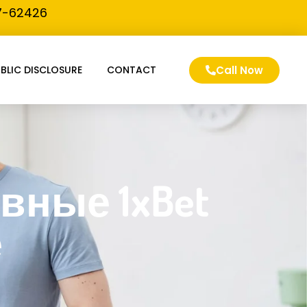
57-62426
Call Now
BLIC DISCLOSURE
CONTACT
вные 1xBet
е