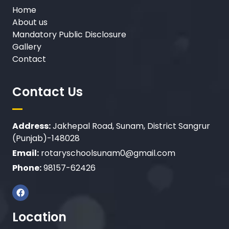
Home
About us
Mandatory Public Disclosure
Gallery
Contact
Contact Us
Address:
Jakhepal Road, Sunam, District Sangrur
(Punjab)-148028
Email:
rotaryschoolsunam0@gmail.com
Phone:
98157-62426
Location