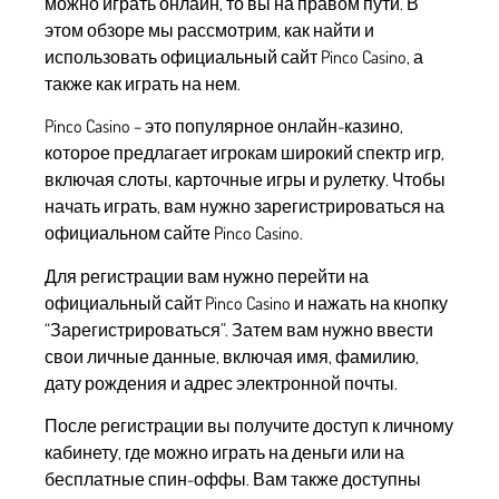
можно играть онлайн, то вы на правом пути. В
этом обзоре мы рассмотрим, как найти и
использовать официальный сайт Pinco Casino, а
также как играть на нем.
Pinco Casino – это популярное онлайн-казино,
которое предлагает игрокам широкий спектр игр,
включая слоты, карточные игры и рулетку. Чтобы
начать играть, вам нужно зарегистрироваться на
официальном сайте Pinco Casino.
Для регистрации вам нужно перейти на
официальный сайт Pinco Casino и нажать на кнопку
“Зарегистрироваться”. Затем вам нужно ввести
свои личные данные, включая имя, фамилию,
дату рождения и адрес электронной почты.
После регистрации вы получите доступ к личному
кабинету, где можно играть на деньги или на
бесплатные спин-оффы. Вам также доступны