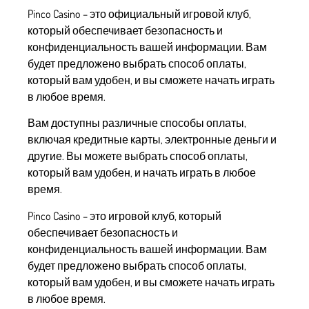
Pinco Casino – это официальный игровой клуб,
который обеспечивает безопасность и
конфиденциальность вашей информации. Вам
будет предложено выбрать способ оплаты,
который вам удобен, и вы сможете начать играть
в любое время.
Вам доступны различные способы оплаты,
включая кредитные карты, электронные деньги и
другие. Вы можете выбрать способ оплаты,
который вам удобен, и начать играть в любое
время.
Pinco Casino – это игровой клуб, который
обеспечивает безопасность и
конфиденциальность вашей информации. Вам
будет предложено выбрать способ оплаты,
который вам удобен, и вы сможете начать играть
в любое время.