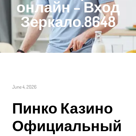
онлайн – Вход
Зеркало.8648
June 4, 2026
Пинко Казино
Официальный