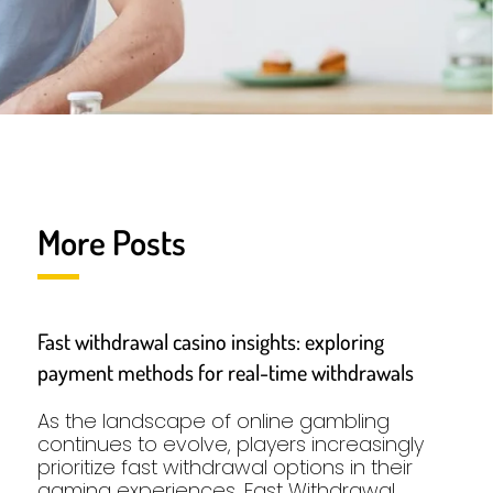
More Posts
Fast withdrawal casino insights: exploring
payment methods for real-time withdrawals
As the landscape of online gambling
continues to evolve, players increasingly
prioritize fast withdrawal options in their
gaming experiences. Fast Withdrawal