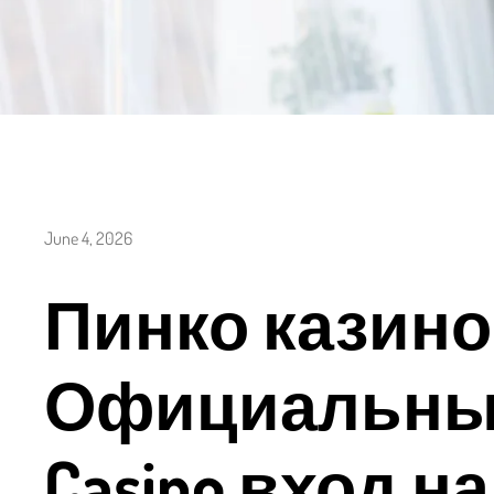
June 4, 2026
Пинко казино
Официальный
Casino вход н