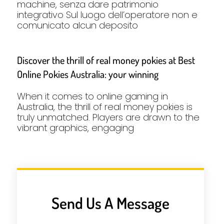
machine, senza dare patrimonio
integrativo Sul luogo dell’operatore non e
comunicato alcun deposito
Discover the thrill of real money pokies at Best
Online Pokies Australia: your winning
When it comes to online gaming in
Australia, the thrill of real money pokies is
truly unmatched. Players are drawn to the
vibrant graphics, engaging
Send Us A Message