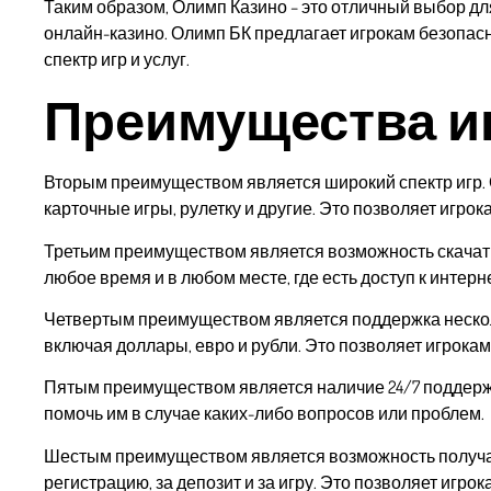
Таким образом, Олимп Казино – это отличный выбор дл
онлайн-казино. Олимп БК предлагает игрокам безопас
спектр игр и услуг.
Преимущества и
Вторым преимуществом является широкий спектр игр. О
карточные игры, рулетку и другие. Это позволяет игрок
Третьим преимуществом является возможность скачать
любое время и в любом месте, где есть доступ к интерне
Четвертым преимуществом является поддержка нескол
включая доллары, евро и рубли. Это позволяет игрокам
Пятым преимуществом является наличие 24/7 поддержк
помочь им в случае каких-либо вопросов или проблем.
Шестым преимуществом является возможность получат
регистрацию, за депозит и за игру. Это позволяет игро