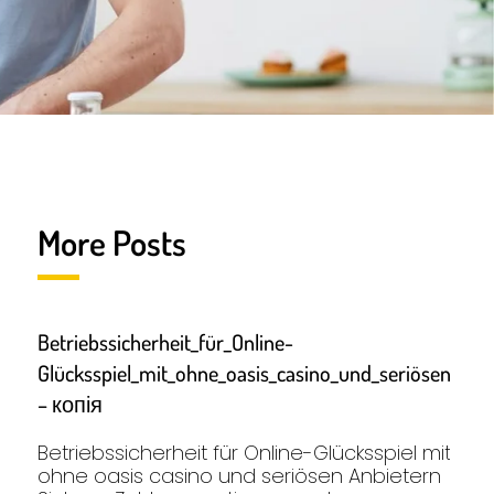
More Posts
Betriebssicherheit_für_Online-
Glücksspiel_mit_ohne_oasis_casino_und_seriösen
– копія
Betriebssicherheit für Online-Glücksspiel mit
ohne oasis casino und seriösen Anbietern