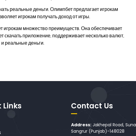
ть реальные деньги. Олимпбет предлагает игрокам
зволяет игрокам получать доход от игры.
ает игрокам множество преимуществ. Она обеспечивает
яет скачать приложение, поддерживает несколько валют,
 и реальные деньги.
 Links
Contact Us
Address:
Jakhepal Road, Sunam
Sangrur (Punjab)-148028
s