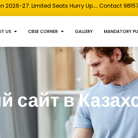
n 2026-27. Limited Seats Hurry Up….. Contact 981
UT US
CBSE CORNER
GALLERY
MANDATORY PU
сайт в Казахс