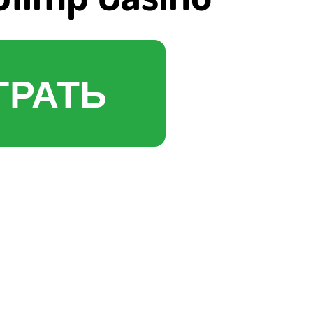
ГРАТЬ