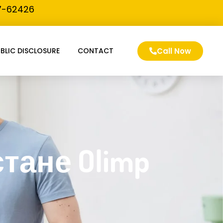
57-62426
Call Now
BLIC DISCLOSURE
CONTACT
тане Olimp