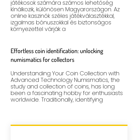
játékosok számára számos lehetőség
kínálkozik, különösen Magyarországon. Az
online kaszinók széles játékválasztékkal,
izgalmas bónuszokkal és biztonságos
környezettel várják a
Effortless coin identification: unlocking
numismatics for collectors
Understanding Your Coin Collection with
Advanced Technology Numismatics, the
study and collection of coins, has long
been a fascinating hobby for enthusiasts
worldwide. Traditionally, identifying