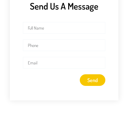
Send Us A Message
Send