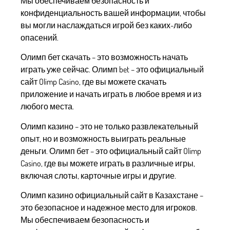
Мы обеспечиваем безопасность и
конфиденциальность вашей информации, чтобы
вы могли наслаждаться игрой без каких-либо
опасений.
Олимп бет скачать – это возможность начать
играть уже сейчас. Олимп bet – это официальный
сайт Olimp Casino, где вы можете скачать
приложение и начать играть в любое время и из
любого места.
Олимп казино – это не только развлекательный
опыт, но и возможность выиграть реальные
деньги. Олимп бет – это официальный сайт Olimp
Casino, где вы можете играть в различные игры,
включая слоты, карточные игры и другие.
Олимп казино официальный сайт в Казахстане –
это безопасное и надежное место для игроков.
Мы обеспечиваем безопасность и