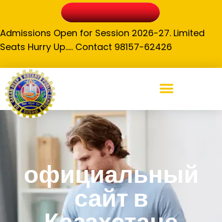
Admissions Open for Session 2026-27. Limited
Seats Hurry Up….. Contact 98157-62426
официальный
сайт в
Казахстане