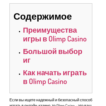
Содержимое
Преимущества
игры в Olimp Casino
Большой выбор
иг
Как начать играть
в Olimp Casino
Если вы ищете надежный и безопасный способ
играть в онлайн-казино, то Olimp Casino – это ваш