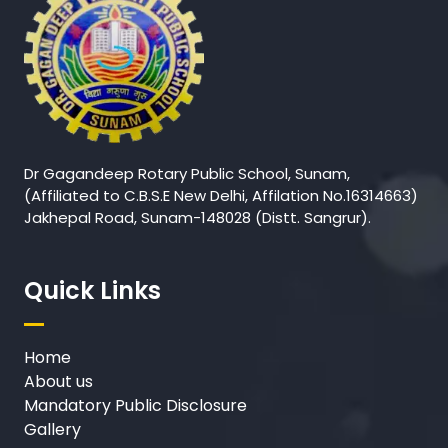
Dr Gagandeep Rotary Public School, Sunam,
(Affiliated to C.B.S.E New Delhi, Affilation No.16314663)
Jakhepal Road, Sunam-148028 (Distt. Sangrur).
Quick Links
Home
About us
Mandatory Public Disclosure
Gallery