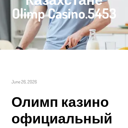
Olimp Casino.5453
June 26, 2026
Олимп казино
официальный