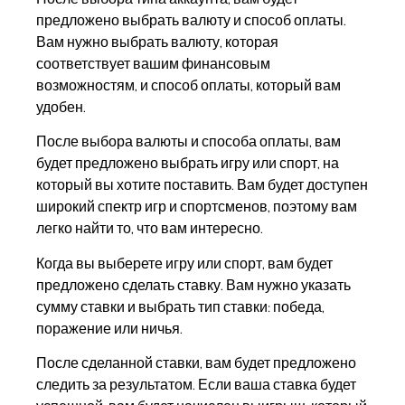
предложено выбрать валюту и способ оплаты.
Вам нужно выбрать валюту, которая
соответствует вашим финансовым
возможностям, и способ оплаты, который вам
удобен.
После выбора валюты и способа оплаты, вам
будет предложено выбрать игру или спорт, на
который вы хотите поставить. Вам будет доступен
широкий спектр игр и спортсменов, поэтому вам
легко найти то, что вам интересно.
Когда вы выберете игру или спорт, вам будет
предложено сделать ставку. Вам нужно указать
сумму ставки и выбрать тип ставки: победа,
поражение или ничья.
После сделанной ставки, вам будет предложено
следить за результатом. Если ваша ставка будет