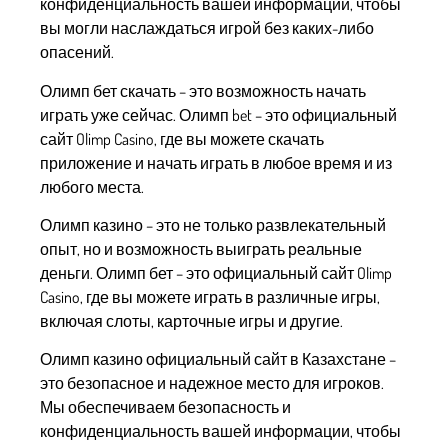
конфиденциальность вашей информации, чтобы
вы могли наслаждаться игрой без каких-либо
опасений.
Олимп бет скачать – это возможность начать
играть уже сейчас. Олимп bet – это официальный
сайт Olimp Casino, где вы можете скачать
приложение и начать играть в любое время и из
любого места.
Олимп казино – это не только развлекательный
опыт, но и возможность выиграть реальные
деньги. Олимп бет – это официальный сайт Olimp
Casino, где вы можете играть в различные игры,
включая слоты, карточные игры и другие.
Олимп казино официальный сайт в Казахстане –
это безопасное и надежное место для игроков.
Мы обеспечиваем безопасность и
конфиденциальность вашей информации, чтобы