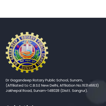
Dr Gagandeep Rotary Public School, Sunam,
(Affiliated to C.B.S.E New Delhi, Affilation No.16314663)
Jakhepal Road, Sunam-148028 (Distt. Sangrur).