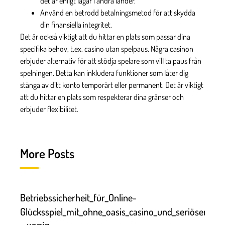
det är enligt lagar i andra länder.
Använd en betrodd betalningsmetod för att skydda
din finansiella integritet.
Det är också viktigt att du hittar en plats som passar dina
specifika behov, t.ex. casino utan spelpaus. Några casinon
erbjuder alternativ för att stödja spelare som vill ta paus från
spelningen. Detta kan inkludera funktioner som låter dig
stänga av ditt konto temporärt eller permanent. Det är viktigt
att du hittar en plats som respekterar dina gränser och
erbjuder flexibilitet.
More Posts
Betriebssicherheit_für_Online-
Glücksspiel_mit_ohne_oasis_casino_und_seriösen