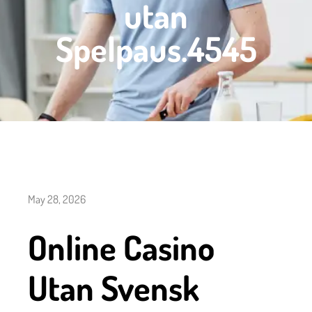
utan
Spelpaus.4545
May 28, 2026
Online Casino
Utan Svensk