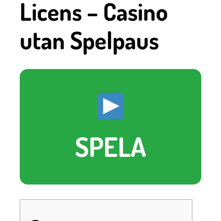
Licens – Casino
utan Spelpaus
SPELA