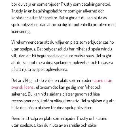
bör du välja en som erbjuder Trustly som betalningsmetod.
Trustly är en betalningsplattform som ger säkerhet och
konfidencialitet för spelare. Detta gör att du kan njuta av
spelupplevelser utan att oroa dig för potentiella problem med
licensering.
Vi rekommenderar att du väljer en plats som erbjuder casino
utan spelpaus. Det betyder att du har frihet att spela när du
vill, utan att bli begränsad av en automatisk paus. Detta gör
att du kan optimera dina spelande upplevelser och fokusera
på att njuta av spelupplevelserna.
Det är viktigt att du väljer en plats som erbjuder
casino utan
svensk licens
, eftersom det kan ge dig mer frihet och
säkerhet. Du kan hitta sådana platser genom att läsa
recensioner och jämföra olika alternativ. Detta hjälper dig att
hitta den bästa platsen för dina spelupplevelser.
Genom att välja en plats som erbjuder Trustly och casino
utan spelpaus, kan du njuta av en smidig och säker