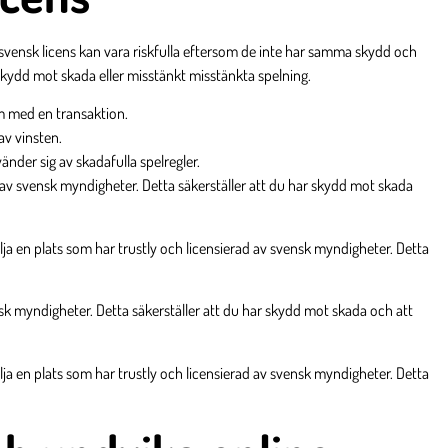
tan svensk licens kan vara riskfulla eftersom de inte har samma skydd och
r skydd mot skada eller misstänkt misstänkta spelning.
em med en transaktion.
av vinsten.
änder sig av skadafulla spelregler.
ad av svensk myndigheter. Detta säkerställer att du har skydd mot skada
lja en plats som har trustly och licensierad av svensk myndigheter. Detta
ensk myndigheter. Detta säkerställer att du har skydd mot skada och att
lja en plats som har trustly och licensierad av svensk myndigheter. Detta