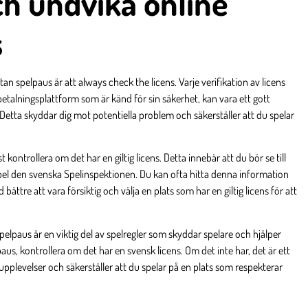
och undvika online
s
tan spelpaus är att always check the licens. Varje verifikation av licens
n betalningsplattform som är känd för sin säkerhet, kan vara ett gott
s. Detta skyddar dig mot potentiella problem och säkerställer att du spelar
 kontrollera om det har en giltig licens. Detta innebär att du bör se till
mpel den svenska Spelinspektionen. Du kan ofta hitta denna information
bättre att vara försiktig och välja en plats som har en giltig licens för att
pelpaus är en viktig del av spelregler som skyddar spelare och hjälper
paus, kontrollera om det har en svensk licens. Om det inte har, det är ett
pplevelser och säkerställer att du spelar på en plats som respekterar