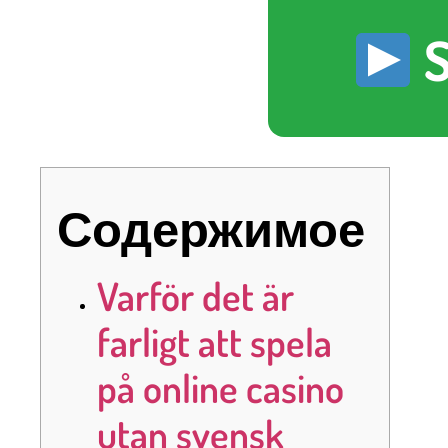
S
Содержимое
Varför det är
farligt att spela
på online casino
utan svensk