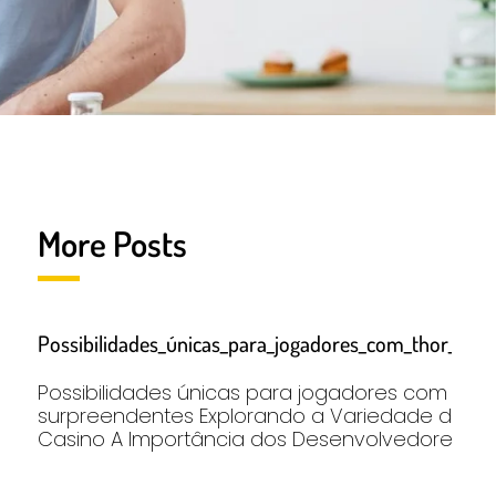
More Posts
Possibilidades_únicas_para_jogadores_com_thor_for
Possibilidades únicas para jogadores com thor
surpreendentes Explorando a Variedade de Jo
Casino A Importância dos Desenvolvedores de