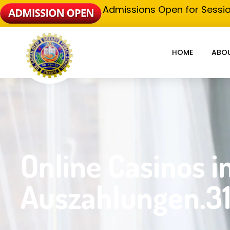
Admissions Open for Sessio
HOME
ABO
Online Casinos i
Auszahlungen.31