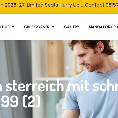
n 2026-27. Limited Seats Hurry Up….. Contact 981
UT US
CBSE CORNER
GALLERY
MANDATORY PU
n sterreich mit sch
99 (2)