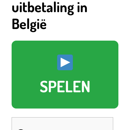
uitbetaling in
België
SPELEN