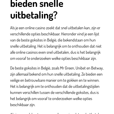
bieden snelle
uitbetaling?
Als je een online casino zoekt dat snel uitbetalen kan, zijn er
verschillende opties beschikbaar. Hieronder vind je een lijst
van de beste goksites in België, die bekendstaan om hun
snelle uitbetaling. Het is belangrijk om te onthouden dat niet
alle online casinos even snel uitbetalen, dus is het belangrijk
om vooraf te onderzoeken welke opties beschikbaar zijn.
De beste goksites in België, zoals Mr Green, Unibet en Betway,
zijn allemaal bekend om hun snelle uitbetaling. Ze bieden een
veilige en betrouwbare manier om te gokken en te winnen.
Het is belangrijk om te onthouden dat de uitbetalingstijden
kunnen verschillen tussen de verschillende goksites, dus is
het belangrijk om vooraf te onderzoeken welke opties
beschikbaar zijn.