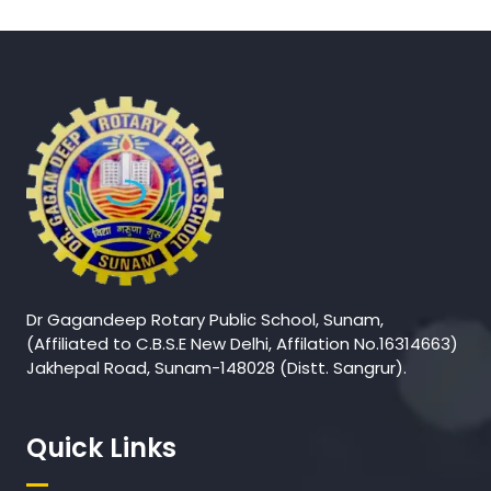
Dr Gagandeep Rotary Public School, Sunam,
(Affiliated to C.B.S.E New Delhi, Affilation No.16314663)
Jakhepal Road, Sunam-148028 (Distt. Sangrur).
Quick Links