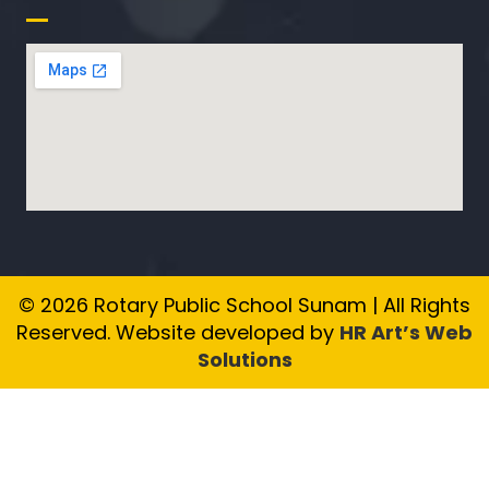
© 2026 Rotary Public School Sunam | All Rights
Reserved. Website developed by
HR Art’s Web
Solutions