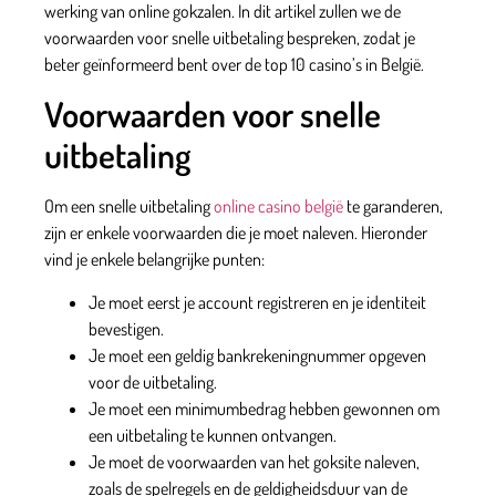
werking van online gokzalen. In dit artikel zullen we de
voorwaarden voor snelle uitbetaling bespreken, zodat je
beter geïnformeerd bent over de top 10 casino’s in België.
Voorwaarden voor snelle
uitbetaling
Om een snelle uitbetaling
online casino belgië
te garanderen,
zijn er enkele voorwaarden die je moet naleven. Hieronder
vind je enkele belangrijke punten:
Je moet eerst je account registreren en je identiteit
bevestigen.
Je moet een geldig bankrekeningnummer opgeven
voor de uitbetaling.
Je moet een minimumbedrag hebben gewonnen om
een uitbetaling te kunnen ontvangen.
Je moet de voorwaarden van het goksite naleven,
zoals de spelregels en de geldigheidsduur van de