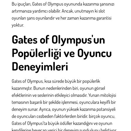
Bu ipuçları, Gates of Olympus oyununda kazanma şansınızı
artırmanıza yardımcı olabilir. Ancak, unutmayın ki slot
oyunları şans oyunlarıdır ve her zaman kazanma garantisi
yoktur.
Gates of Olympus'un
Popülerliği ve Oyuncu
Deneyimleri
Gates of Olympus, kısa sürede büyük bir popülerlik
kazanmıştır. Bunun nedenlerinden biri, oyunun görsel
efektlerinin ve seslerinin etkileyici olmasıdır. Yunan mitolojisi
temasının başarılı bir şekilde işlenmesi, oyunculara keyifli bir
deneyim sunar. Ayrıca, oyunun yüksek kazanma potansiyeli
de oyuncuları cezbeden faktörlerden biridir. birçok oyuncu,
Gates of Olympus’ta büyük ödüller kazandığını ve oyunun
kendilerine heyecan verici bir deneyim sunduğunu belirtiyor.