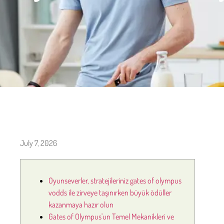
July 7, 2026
Oyunseverler, stratejileriniz gates of olympus
vodds ile zirveye taşınırken büyük ödüller
kazanmaya hazır olun
Gates of Olympus'un Temel Mekanikleri ve