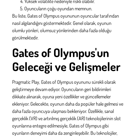
Yüksek volatilite nedeniyle riskli olabilir.
Oyuncuların çoğu oyundan memnun.
Bu liste, Gates of Olympus oyununun oyuncular tarafından
nasıl algılandığını göstermektedir. Genel olarak, oyunun
olumlu yönleri, olumsuz yönlerinden daha fazla olduğu
görülmektedir.
Gates of Olympus'un
Geleceği ve Gelişmeler
Pragmatic Play, Gates of Olympus oyununu sürekli olarak
geliştirmeye devam ediyor. Oyuncuların geri bildirimleri
dikkate alınarak, oyuna yeni özellikler ve güncellemeler
ekleniyor. Gelecekte, oyunun daha da popüler hale gelmesi ve
daha fazla oyuncuya ulaşması bekleniyor. Özellikle, sanal
gerçeklik (VR) ve artırılmış gerçeklik (AR) teknolojilerinin slot
oyunlarına entegre edilmesiyle, Gates of Olympus gibi
oyunların deneyimi daha da zenginleşebilir. Bu teknolojiler,