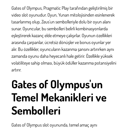
Gates of Olympus, Pragmatic Play tarafından geliştirilmiş bir
video slot oyunudur. Oyun, Yunan mitolojisinden esinlenerek
tasarlanmış olup, Zeus'un sembolleriyle dolu bir oyun alanı
sunar. Oyuncular, bu sembolleri belirli kombinasyonlarda
eşleştirerek kazanç elde etmeye çalışırlar. Oyunun özellikleri
arasında çarpanlar, ücretsiz dönüşler ve bonus oyunlar yer
alır. Bu özellikler, oyuncuların kazanma şansını artırırken aynı
zamanda oyunu daha heyecanlı hale getirir. Özellikle yüksek
volatiliteye sahip olması, büyük ödüller kazanma potansiyelini
artırır.
Gates of Olympus'un
Temel Mekanikleri ve
Sembolleri
Gates of Olympus slot oyununda, temel amaç aynı