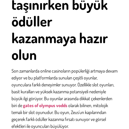
taşınırken büyük
ödüller
kazanmaya hazır
olun
Son zamanlarda online casinoların popülerliği artmaya devam
ediyor ve bu platformlarda sunulan çeşitli oyunlar,
oyunculara farklı deneyimler sunuyor. Özellikle slot oyunları,
basit kuralları ve yüksek kazanma potansiyeli nedeniyle
büyük ilgi görüyor. Bu oyunlar arasında dikkat çekenlerden
biri de
gates of olympus vodds
olarak bilinen, mitolojik
temalı bir slot oyunudur. Bu oyun, Zeus'un kapılarından
geçerek farklı ödüller kazanma fırsatı sunuyor ve görsel
efektleri ile oyuncuları büyülüyor.