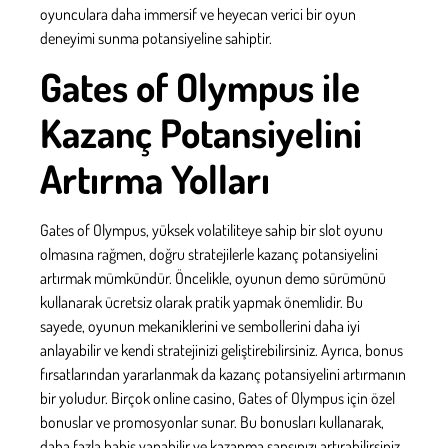
oyunculara daha immersif ve heyecan verici bir oyun
deneyimi sunma potansiyeline sahiptir.
Gates of Olympus ile
Kazanç Potansiyelini
Artırma Yolları
Gates of Olympus, yüksek volatiliteye sahip bir slot oyunu
olmasına rağmen, doğru stratejilerle kazanç potansiyelini
artırmak mümkündür. Öncelikle, oyunun demo sürümünü
kullanarak ücretsiz olarak pratik yapmak önemlidir. Bu
sayede, oyunun mekaniklerini ve sembollerini daha iyi
anlayabilir ve kendi stratejinizi geliştirebilirsiniz. Ayrıca, bonus
fırsatlarından yararlanmak da kazanç potansiyelini artırmanın
bir yoludur. Birçok online casino, Gates of Olympus için özel
bonuslar ve promosyonlar sunar. Bu bonusları kullanarak,
daha fazla bahis yapabilir ve kazanma şansınızı artırabilirsiniz.