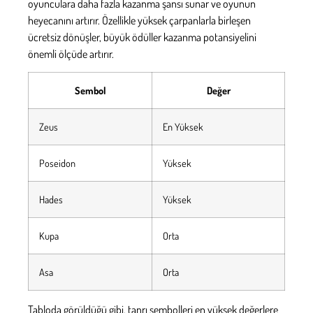
oyunculara daha fazla kazanma şansı sunar ve oyunun
heyecanını artırır. Özellikle yüksek çarpanlarla birleşen
ücretsiz dönüşler, büyük ödüller kazanma potansiyelini
önemli ölçüde artırır.
Sembol
Değer
Zeus
En Yüksek
Poseidon
Yüksek
Hades
Yüksek
Kupa
Orta
Asa
Orta
Tabloda görüldüğü gibi, tanrı sembolleri en yüksek değerlere