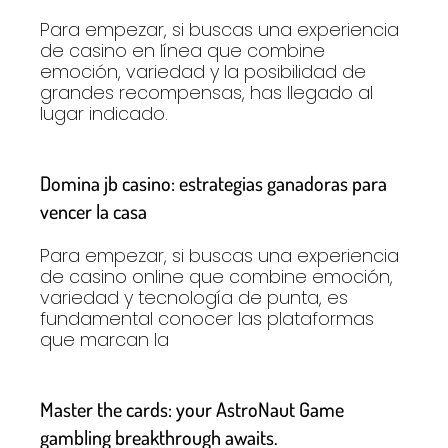
Para empezar, si buscas una experiencia
de casino en línea que combine
emoción, variedad y la posibilidad de
grandes recompensas, has llegado al
lugar indicado.
Domina jb casino: estrategias ganadoras para
vencer la casa
Para empezar, si buscas una experiencia
de casino online que combine emoción,
variedad y tecnología de punta, es
fundamental conocer las plataformas
que marcan la
Master the cards: your AstroNaut Game
gambling breakthrough awaits.