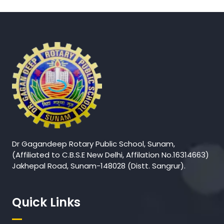
Dr Gagandeep Rotary Public School, Sunam,
(Affiliated to C.B.S.E New Delhi, Affilation No.16314663)
Jakhepal Road, Sunam-148028 (Distt. Sangrur).
Quick Links