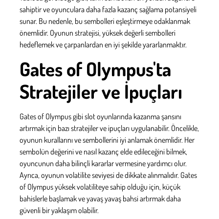
sahiptir ve oyunculara daha fazla kazanç sağlama potansiyeli
sunar. Bu nedenle, bu sembolleri eşleştirmeye odaklanmak
önemlidir. Oyunun stratejisi, yüksek değerli sembolleri
hedeflemek ve çarpanlardan en iyi şekilde yararlanmaktır.
Gates of Olympus'ta
Stratejiler ve İpuçları
Gates of Olympus gibi slot oyunlarında kazanma şansını
artırmak için bazı stratejiler ve ipuçları uygulanabilir. Öncelikle,
oyunun kurallarını ve sembollerini iyi anlamak önemlidir. Her
sembolün değerini ve nasıl kazanç elde edileceğini bilmek,
oyuncunun daha bilinçli kararlar vermesine yardımcı olur.
Ayrıca, oyunun volatilite seviyesi de dikkate alınmalıdır. Gates
of Olympus yüksek volatiliteye sahip olduğu için, küçük
bahislerle başlamak ve yavaş yavaş bahsi artırmak daha
güvenli bir yaklaşım olabilir.