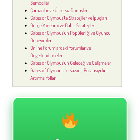
Sembolleri
Çarpanlar ve Ücretsiz Dönüşler
Gates of Olympus'ta Stratejiler ve İpuçları
Bütçe Yönetimi ve Bahis Stratejileri
Gates of Olympus'un Popülerliği ve Oyuncu
Deneyimleri
Online Forumlardaki Yorumlar ve
Değerlendirmeler
Gates of Olympus'un Geleceği ve Gelişmeler
Gates of Olympus ile Kazanç Potansiyelini
Artırma Yolları