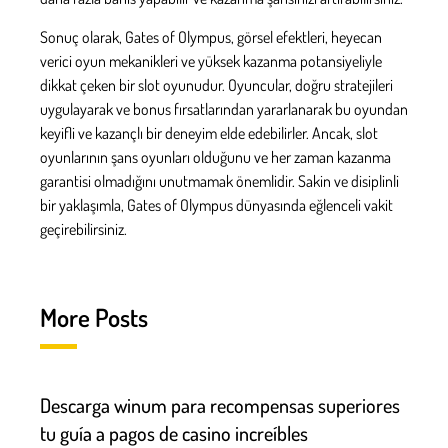
Sonuç olarak, Gates of Olympus, görsel efektleri, heyecan
verici oyun mekanikleri ve yüksek kazanma potansiyeliyle
dikkat çeken bir slot oyunudur. Oyuncular, doğru stratejileri
uygulayarak ve bonus fırsatlarından yararlanarak bu oyundan
keyifli ve kazançlı bir deneyim elde edebilirler. Ancak, slot
oyunlarının şans oyunları olduğunu ve her zaman kazanma
garantisi olmadığını unutmamak önemlidir. Sakin ve disiplinli
bir yaklaşımla, Gates of Olympus dünyasında eğlenceli vakit
geçirebilirsiniz.
More Posts
Descarga winum para recompensas superiores
tu guía a pagos de casino increíbles