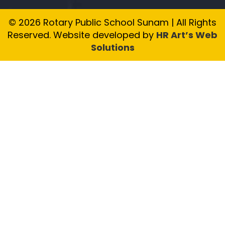
© 2026 Rotary Public School Sunam | All Rights
Reserved. Website developed by
HR Art’s Web
Solutions