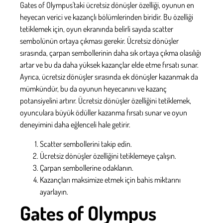
Gates of Olympus'taki ücretsiz dönüşler özelliği, oyunun en
heyecan verici ve kazançlı bölümlerinden biridir. Bu özelliği
tetiklemek için, oyun ekranında belirli sayıda scatter
sembolünün ortaya çıkması gerekir. Ücretsiz dönüşler
sırasında, çarpan sembollerinin daha sık ortaya çıkma olasılığı
artar ve bu da daha yüksek kazançlar elde etme fırsatı sunar.
Ayrıca, ücretsiz dönüşler sırasında ek dönüşler kazanmak da
mümkündür, bu da oyunun heyecanını ve kazanç
potansiyelini artırır. Ücretsiz dönüşler özelliğini tetiklemek,
oyunculara büyük ödüller kazanma fırsatı sunar ve oyun
deneyimini daha eğlenceli hale getirir.
Scatter sembollerini takip edin.
Ücretsiz dönüşler özelliğini tetiklemeye çalışın.
Çarpan sembollerine odaklanın.
Kazançları maksimize etmek için bahis miktarını
ayarlayın.
Gates of Olympus