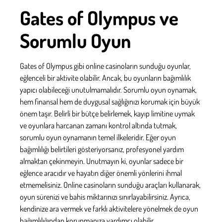
Gates of Olympus ve
Sorumlu Oyun
Gates of Olympus gibi online casinoların sunduğu oyunlar,
eğlenceli bir aktivite olabilir. Ancak, bu oyunların bağımlılık
yapıcı olabileceği unutulmamalıdır. Sorumlu oyun oynamak,
hem finansal hem de duygusal sağlığınızı korumak için büyük
önem taşır. Belirli bir bütçe belirlemek, kayıp limitine uymak
ve oyunlara harcanan zamanı kontrol altında tutmak,
sorumlu oyun oynamanın temel ilkeleridir. Eğer oyun
bağımlılığı belirtileri gösteriyorsanız, profesyonel yardım
almaktan çekinmeyin. Unutmayın ki, oyunlar sadece bir
eğlence aracıdır ve hayatın diğer önemli yönlerini ihmal
etmemelisiniz. Online casinoların sunduğu araçları kullanarak,
oyun sürenizi ve bahis miktarınızı sınırlayabilirsiniz. Ayrıca,
kendinize ara vermek ve farklı aktivitelere yönelmek de oyun
bağımlılığından korunmanıza yardımcı olabilir.