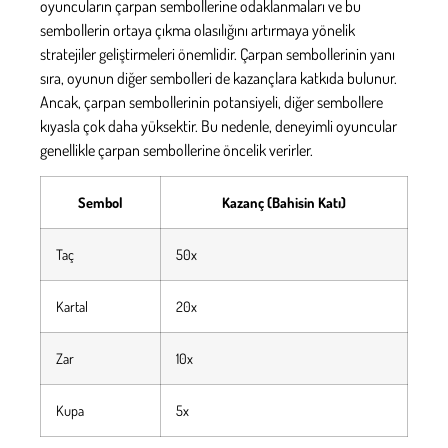
oyuncuların çarpan sembollerine odaklanmaları ve bu
sembollerin ortaya çıkma olasılığını artırmaya yönelik
stratejiler geliştirmeleri önemlidir. Çarpan sembollerinin yanı
sıra, oyunun diğer sembolleri de kazançlara katkıda bulunur.
Ancak, çarpan sembollerinin potansiyeli, diğer sembollere
kıyasla çok daha yüksektir. Bu nedenle, deneyimli oyuncular
genellikle çarpan sembollerine öncelik verirler.
Sembol
Kazanç (Bahisin Katı)
Taç
50x
Kartal
20x
Zar
10x
Kupa
5x