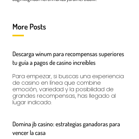
More Posts
Descarga winum para recompensas superiores
tu guía a pagos de casino increíbles
Para empezar, si buscas una experiencia
de casino en línea que combine
emoción, variedad y la posibilidad de
grandes recompensas, has llegado al
lugar indicado.
Domina jb casino: estrategias ganadoras para
vencer la casa