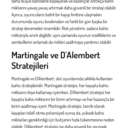
daha düşük bahislerle başlayarak ve kazançlar arttıkça bahis
miktarını yavaş yavaş artırmak daha güvenli bir strateji olabilir.
Ayrıca, oyuncuların belirli bir kayıp limitine ulaşmaları
durumunda oyunu bırakmaları ve farklı bir gün başka bir
strateji denemeleri önemlidir. Risk yönetimi, sadece bahis
miktarıyla sınırlı değildir; aynı zamanda oyunun özelliklerini ve
sembollerini anlamak da riskleri azaltmaya yardımcı olabilir.
Martingale ve D'Alembert
Stratejileri
Martingale ve D'Alembert, slot oyunlarında sıklıkla kullanılan
bahis stratejileridir. Martingale stratejisi, her kayıpta bahis
miktarını ikiye katlamayı içerirken, D'Alembert stratejisi her
kayıpta bahis miktarını bir birim artırmayı ve her kazançta bir
birim azaltmayı içerir. Martingale stratejisi, teorik olarak
kayıpları telafi etme potansiyeli sunsa da, yüksek bahis
miktarları gerektirdiği için bütçenin hızla tükenmesine neden
olabilir. D'Alembert stratejisi ise daha güvenli bir seçenek