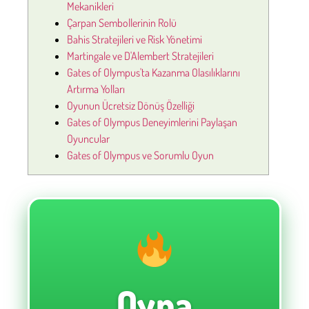
Mekanikleri
Çarpan Sembollerinin Rolü
Bahis Stratejileri ve Risk Yönetimi
Martingale ve D'Alembert Stratejileri
Gates of Olympus'ta Kazanma Olasılıklarını
Artırma Yolları
Oyunun Ücretsiz Dönüş Özelliği
Gates of Olympus Deneyimlerini Paylaşan
Oyuncular
Gates of Olympus ve Sorumlu Oyun
Oyna