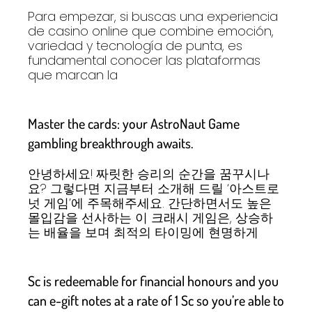
Para empezar, si buscas una experiencia
de casino online que combine emoción,
variedad y tecnología de punta, es
fundamental conocer las plataformas
que marcan la
Master the cards: your AstroNaut Game
gambling breakthrough awaits.
안녕하세요! 짜릿한 승리의 순간을 꿈꾸시나
요? 그렇다면 지금부터 소개해 드릴 ‘아스트로
넛 게임’에 주목해주세요. 간단하면서도 높은
몰입감을 선사하는 이 크래시 게임은, 상승하
는 배율을 보며 최적의 타이밍에 현명하게
Sc is redeemable for financial honours and you
can e-gift notes at a rate of 1 Sc so you’re able to