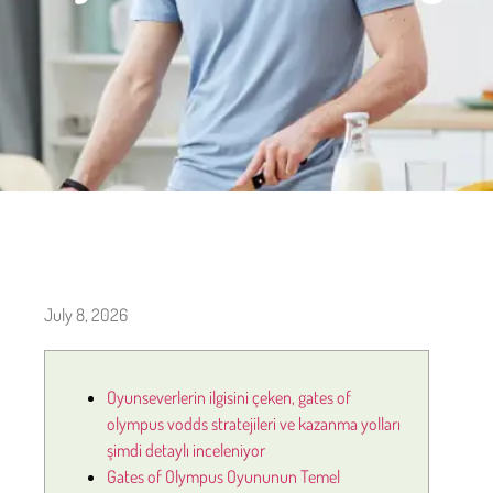
July 8, 2026
Oyunseverlerin ilgisini çeken, gates of
olympus vodds stratejileri ve kazanma yolları
şimdi detaylı inceleniyor
Gates of Olympus Oyununun Temel