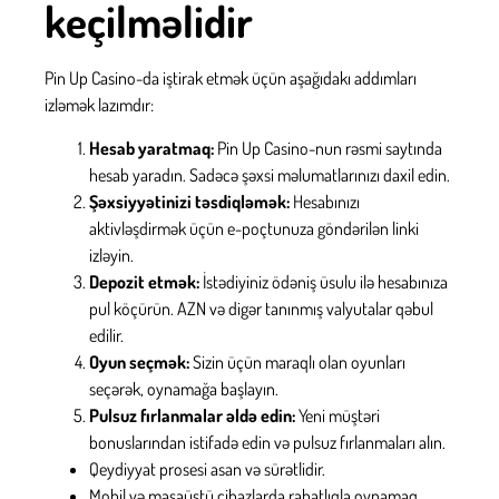
keçilməlidir
Pin Up Casino-da iştirak etmək üçün aşağıdakı addımları
izləmək lazımdır:
Hesab yaratmaq:
Pin Up Casino-nun rəsmi saytında
hesab yaradın. Sadəcə şəxsi məlumatlarınızı daxil edin.
Şəxsiyyətinizi təsdiqləmək:
Hesabınızı
aktivləşdirmək üçün e-poçtunuza göndərilən linki
izləyin.
Depozit etmək:
İstədiyiniz ödəniş üsulu ilə hesabınıza
pul köçürün. AZN və digər tanınmış valyutalar qəbul
edilir.
Oyun seçmək:
Sizin üçün maraqlı olan oyunları
seçərək, oynamağa başlayın.
Pulsuz fırlanmalar əldə edin:
Yeni müştəri
bonuslarından istifadə edin və pulsuz fırlanmaları alın.
Qeydiyyat prosesi asan və sürətlidir.
Mobil və masaüstü cihazlarda rahatlıqla oynamaq