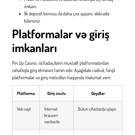
imkanı.
İlk depozit bonusu ilə daha çox qazanc əldə edə
bilərsiniz.
Platformalar və giriş
imkanları
Pin Up Casino, istifadəçilərin müxtəlif platformalardan
rahatlıqla giriş etməsini təmin edir. Aşağıdakı cədvəl, fərqli
platformalar və giriş metodları haqqında məlumat verir:
Platforma
Giriş üsulu
Qeydlər
Veb sayt
İnternet
Bütün cihazlarda işləyir.
brauzeri
vasitəsilə