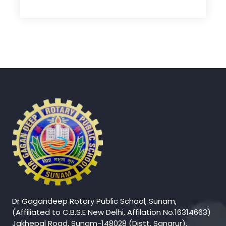
Dr Gagandeep Rotary Public School, Sunam,
(Affiliated to C.B.S.E New Delhi, Affilation No.16314663)
Jakhepal Road, Sunam-148028 (Distt. Sangrur).