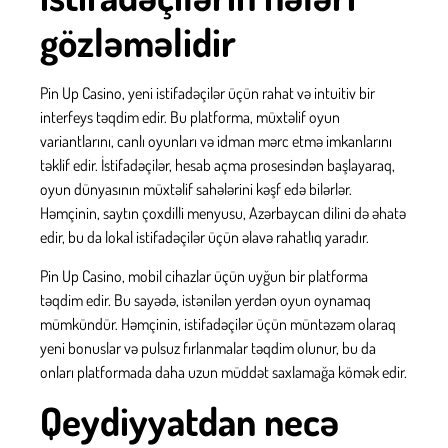
gözləməlidir
Pin Up Casino, yeni istifadəçilər üçün rahat və intuitiv bir
interfeys təqdim edir. Bu platforma, müxtəlif oyun
variantlarını, canlı oyunları və idman mərc etmə imkanlarını
təklif edir. İstifadəçilər, hesab açma prosesindən başlayaraq,
oyun dünyasının müxtəlif sahələrini kəşf edə bilərlər.
Həmçinin, saytın çoxdilli menyusu, Azərbaycan dilini də əhatə
edir, bu da lokal istifadəçilər üçün əlavə rahatlıq yaradır.
Pin Up Casino, mobil cihazlar üçün uyğun bir platforma
təqdim edir. Bu sayədə, istənilən yerdən oyun oynamaq
mümkündür. Həmçinin, istifadəçilər üçün müntəzəm olaraq
yeni bonuslar və pulsuz fırlanmalar təqdim olunur, bu da
onları platformada daha uzun müddət saxlamağa kömək edir.
Qeydiyyatdan necə