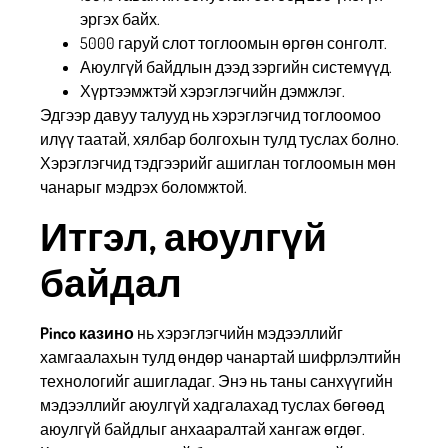
эргэх байх.
5000 гаруй слот тоглоомын өргөн сонголт.
Аюулгүй байдлын дээд зэргийн системүүд.
Хүртээмжтэй хэрэглэгчийн дэмжлэг.
Эдгээр давуу талууд нь хэрэглэгчид тоглоомоо
илүү таатай, хялбар болгохын тулд туслах болно.
Хэрэглэгчид тэдгээрийг ашиглан тоглоомын мөн
чанарыг мэдрэх боломжтой.
Итгэл, аюулгүй
байдал
Pinco казино
нь хэрэглэгчийн мэдээллийг
хамгаалахын тулд өндөр чанартай шифрлэлтийн
технологийг ашигладаг. Энэ нь таны санхүүгийн
мэдээллийг аюулгүй хадгалахад туслах бөгөөд
аюулгүй байдлыг анхааралтай хангаж өгдөг.