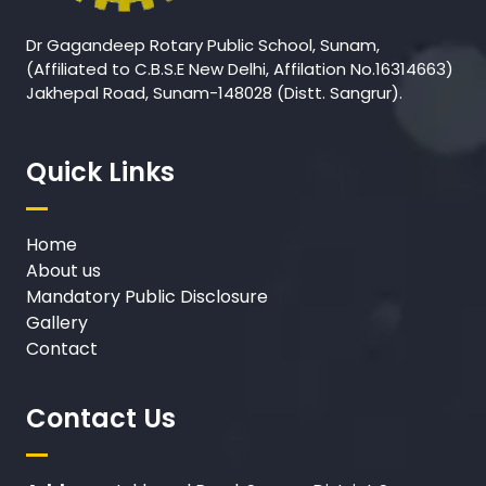
Dr Gagandeep Rotary Public School, Sunam,
(Affiliated to C.B.S.E New Delhi, Affilation No.16314663)
Jakhepal Road, Sunam-148028 (Distt. Sangrur).
Quick Links
Home
About us
Mandatory Public Disclosure
Gallery
Contact
Contact Us