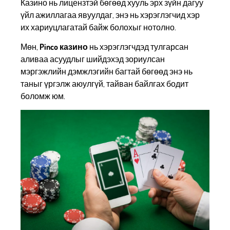
Казино нь лицензтэй бөгөөд хууль эрх зүйн дагуу
үйл ажиллагаа явуулдаг, энэ нь хэрэглэгчид хэр
их хариуцлагатай байж болохыг нотолно.
Мөн,
Pinco казино
нь хэрэглэгчдэд тулгарсан
аливаа асуудлыг шийдэхэд зориулсан
мэргэжлийн дэмжлэгийн багтай бөгөөд энэ нь
таныг үргэлж аюулгүй, тайван байлгах бодит
боломж юм.