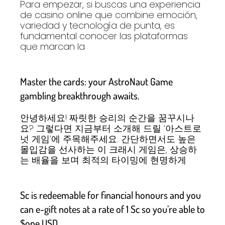
Para empezar, si buscas una experiencia
de casino online que combine emoción,
variedad y tecnología de punta, es
fundamental conocer las plataformas
que marcan la
Master the cards: your AstroNaut Game
gambling breakthrough awaits.
안녕하세요! 짜릿한 승리의 순간을 꿈꾸시나
요? 그렇다면 지금부터 소개해 드릴 ‘아스트로
넛 게임’에 주목해주세요. 간단하면서도 높은
몰입감을 선사하는 이 크래시 게임은, 상승하
는 배율을 보며 최적의 타이밍에 현명하게
Sc is redeemable for financial honours and you
can e-gift notes at a rate of 1 Sc so you’re able to
$one USD