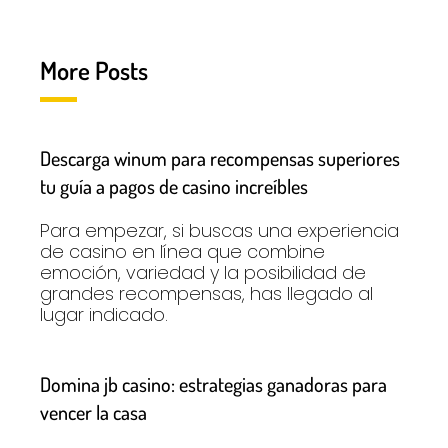
More Posts
Descarga winum para recompensas superiores
tu guía a pagos de casino increíbles
Para empezar, si buscas una experiencia
de casino en línea que combine
emoción, variedad y la posibilidad de
grandes recompensas, has llegado al
lugar indicado.
Domina jb casino: estrategias ganadoras para
vencer la casa