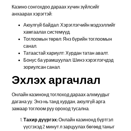
Казино сонгохдоо дараах хүчин зүйлсийг
анхаарах хэрэгтэй:
Аюулгүй байдал: Хэрэглэгчийн мэдээллийг
хамгаалах системүүд.
Тоглоомын төрөл: Янз бүрийн тоглоомын
санал.
Татаастай хариулт: Хурдан татан авалт.
Бонус ба урамшуулал: Шинэ хэрэглэгчдэд
зориулсан санал.
Эхлэх аргачлал
Онлайн казинонд тоглоход дараах алхмуудыг
дагана уу. Энэ нь танд хурдан, аюулгүй арга
замаар тоглоом руу ороход тусална.
Тахир дүүргэх:
Онлайн казинонд бүртгэл
үүсгэхэд 2 минут л зарцуулах бөгөөд таныг