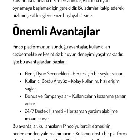
Yukarıdaki tabelada belirtilen adımlar, Pinco’da oyun
oynamaya başlamak için gereklidir. Bu adımları takip ederek,
hızlı bir şekilde eğlencenize başlayabilirsiniz.
Önemli Avantajlar
Pinco platformunun sunduğu avantajlar, kullanıcıları
cezbetmekte ve kesintisiz bir oyun deneyimi yaşatmaktadır.
İşte bu avantajlardan bazıları:
Geniş Oyun Seçenekleri – Herkes için bir şeyler sunar.
Kullanıcı Dostu Arayüz – Kolay kullanım, hızlı erişim
sağlar.
Bonus ve Kampanyalar – Kullanıcıların kazanma şansını
artırır.
24/7 Destek Hizmeti – Her zaman yardım alabilme
imkanı sunar.
Bu avantajlar, kullanıcıların Pinco’yu tercih etmesinin
nedenlerinden yalnızca birkaçıdır. Kullanıcı dostu bir platform