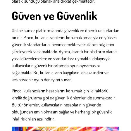
olarak, sunduğu olanaklarla dikkat çekmektedir.
Güven ve Güvenlik
Online kumar platformlarında güvenlik en önemli unsurlardan
biridir. Pinco, kullanıcı verilerini korumak amacıyla en yüksek
güvenlik standartlarını benimsemekte ve kullanıcı bilgilerini
şifreleyerek saklamaktadır. Ayrıca, lisanslı bir platform olarak,
yasal düzenlemelere ve standartlara uymakta, dolayısıyla
kullanıcıların güvenli bir ortamda oyun oynamasını
sağlamakta. Bu, kullanıcıların kaygılarını en aza indirir ve
kesintisiz bir oyun deneyimi sunar.
Pinco, kullanıcıların hesaplarını korumak için iki faktörlü
kimlik doğrulama gibi ek güvenlik önlemleri de sunmaktadır.
Bu tür önlemler, kullanıcıların hesaplarının güvende
olduğundan emin olmasını sağlar ve herhangi bir güvenlik
ihlali riskini en aza indirir.