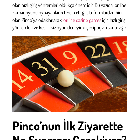
olan hızlı giriş yöntemleri oldukça önemlidir. Bu yazıda, online
kumar oyunu oynayanların tercih ettiği platformlardan biri
olan Pinco’ya odaklanarak,
online casino games
için hızlı giriş
yöntemleri ve kesintisiz oyun deneyimi için ipuçları sunacağız.
Pinco’nun İlk Ziyarette
Ne Sunması Gerekiyor?