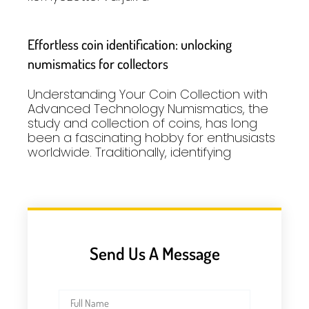
Effortless coin identification: unlocking
numismatics for collectors
Understanding Your Coin Collection with
Advanced Technology Numismatics, the
study and collection of coins, has long
been a fascinating hobby for enthusiasts
worldwide. Traditionally, identifying
Send Us A Message