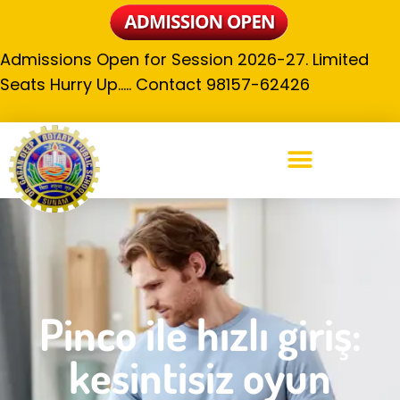
Admissions Open for Session 2026-27. Limited
Seats Hurry Up….. Contact 98157-62426
Pinco ile hızlı giriş:
kesintisiz oyun