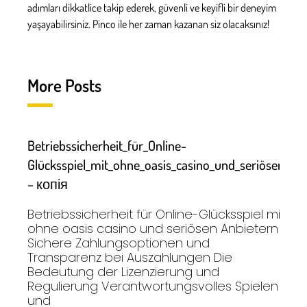
adımları dikkatlice takip ederek, güvenli ve keyifli bir deneyim
yaşayabilirsiniz. Pinco ile her zaman kazanan siz olacaksınız!
More Posts
Betriebssicherheit_für_Online-
Glücksspiel_mit_ohne_oasis_casino_und_seriösen
– копія
Betriebssicherheit für Online-Glücksspiel mit
ohne oasis casino und seriösen Anbietern
Sichere Zahlungsoptionen und
Transparenz bei Auszahlungen Die
Bedeutung der Lizenzierung und
Regulierung Verantwortungsvolles Spielen
und