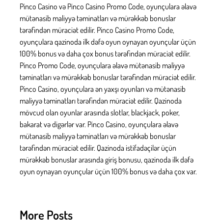
Pinco Casino və Pinco Casino Promo Code, oyunçulara əlavə
mütənasib maliyyə təminatları və mürəkkəb bonuslar
tərəfindən müraciət edilir. Pinco Casino Promo Code,
oyunçulara qazinoda ilk dəfə oyun oynayan oyunçular üçün
100% bonus və daha çox bonus tərəfindən müraciət edilir.
Pinco Promo Code, oyunçulara əlavə mütənasib maliyyə
təminatları və mürəkkəb bonuslar tərəfindən müraciət edilir.
Pinco Casino, oyunçulara ən yaxşı oyunları və mütənasib
maliyyə təminatları tərəfindən müraciət edilir. Qazinoda
mövcud olan oyunlar arasında slotlar, blackjack, poker,
bakarat və digərlər var. Pinco Casino, oyunçulara əlavə
mütənasib maliyyə təminatları və mürəkkəb bonuslar
tərəfindən müraciət edilir. Qazinoda istifadəçilər üçün
mürəkkəb bonuslar arasında giriş bonusu, qazinoda ilk dəfə
oyun oynayan oyunçular üçün 100% bonus və daha çox var.
More Posts