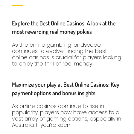
Explore the Best Online Casinos: A look at the
most rewarding real money pokies
As the online gambling landscape
continues to evolve, finding the best
online casinos is crucial for players looking
to enjoy the thrill of real money
Maximize your play at Best Online Casinos: Key
payment options and bonus insights
As online casinos continue to rise in
popularity, players now have access to a
vast array of gaming options, especially in
Australia. If you’re keen