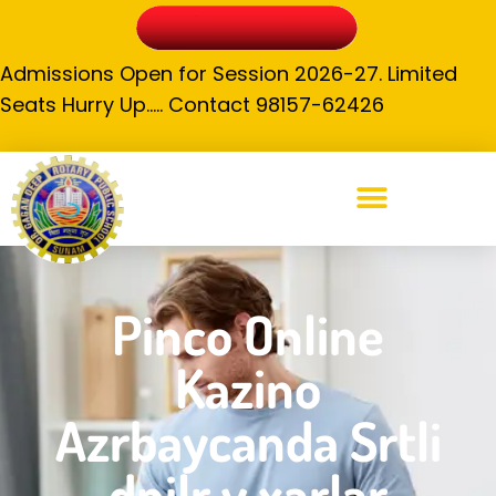
Admissions Open for Session 2026-27. Limited
Seats Hurry Up….. Contact 98157-62426
Pinco Online
Kazino
Azrbaycanda Srtli
dnilr v xarlar