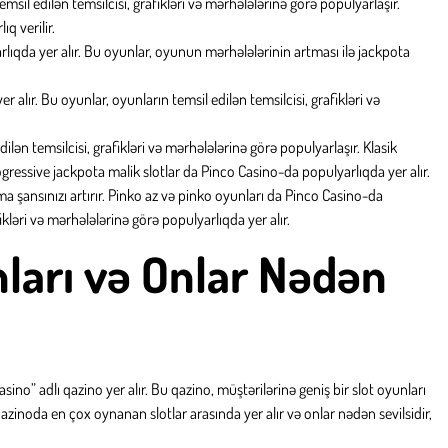
sil edilən temsilcisi, grafikləri və mərhələlərinə görə populyarlaşır.
ıq verilir.
lıqda yer alır. Bu oyunlar, oyunun mərhələlərinin artması ilə jackpota
alır. Bu oyunlar, oyunların temsil edilən temsilcisi, grafikləri və
lən temsilcisi, grafikləri və mərhələlərinə görə populyarlaşır. Klasik
rogressive jackpota malik slotlar da Pinco Casino-da populyarlıqda yer alır.
 şansınızı artırır. Pinko az və pinko oyunları da Pinco Casino-da
ikləri və mərhələlərinə görə populyarlıqda yer alır.
ları və Onlar Nədən
ino” adlı qazino yer alır. Bu qazino, müştərilərinə geniş bir slot oyunları
qazinoda en çox oynanan slotlar arasında yer alır və onlar nədən sevilsidir,