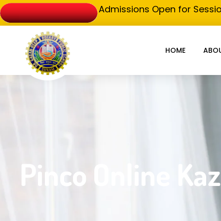
Admissions Open for Sessio
HOME
ABO
Pinco Online Kaz