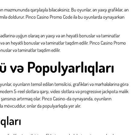
 məzmununda qarşılaşıla biləcəksiniz. Bu oyunlar, ən yaxşı grafiklər, ən
milə doldurur. Pinco Casino Promo Code ilə bu oyunlarda oynayarkən
lərinə uyğun olaraq ən yaxşı və ən heyətli bonuslar və təminatlar
və ən heyətli bonuslar və təminatlar təqdim edilir. Pinco Casino Promo
uslar və təminatlar təqdim edilir.
ü və Populyarlıqları
yunlar, oyunların temsil edilən temsilcisi, grafikləri və mərhələlərinə görə
 modern 5-reel slotlara qarşı, video slotlara və progressive jackpota malik
şansınızı artırmaq olar. Pinco Casino-da oynayanda, oyunların
ada mövcuddur, onlar da populyarlıqda yer alır.
qları