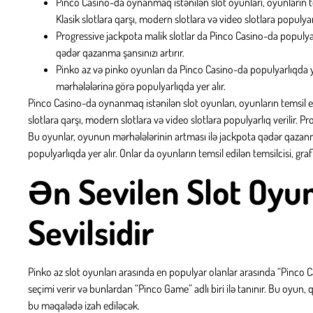
Pinco Casino-da oynanmaq istənilən slot oyunları, oyunların tem
Klasik slotlara qarşı, modern slotlara və video slotlara populyarl
Progressive jackpota malik slotlar da Pinco Casino-da populyar
qədər qazanma şansınızı artırır.
Pinko az və pinko oyunları da Pinco Casino-da populyarlıqda yer 
mərhələlərinə görə populyarlıqda yer alır.
Pinco Casino-da oynanmaq istənilən slot oyunları, oyunların temsil edi
slotlara qarşı, modern slotlara və video slotlara populyarlıq verilir. P
Bu oyunlar, oyunun mərhələlərinin artması ilə jackpota qədər qazanma
populyarlıqda yer alır. Onlar da oyunların temsil edilən temsilcisi, graf
Ən Sevilen Slot Oyun
Sevilsidir
Pinko az slot oyunları arasında en populyar olanlar arasında “Pinco Cas
seçimi verir və bunlardan “Pinco Game” adlı biri ilə tanınır. Bu oyun, 
bu məqalədə izah ediləcək.