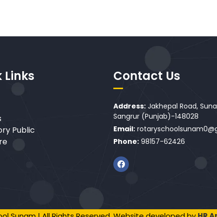
 Links
Contact Us
Address:
Jakhepal Road, Sunam
Sangrur (Punjab)-148028
s
Email:
rotaryschoolsunam0@
ry Public
re
Phone:
98157-62426
ool Sunam | All Rights Reserved. Website developed by
HR A