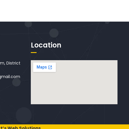
Location
, District
gmail.com
rt’s Web Solutions