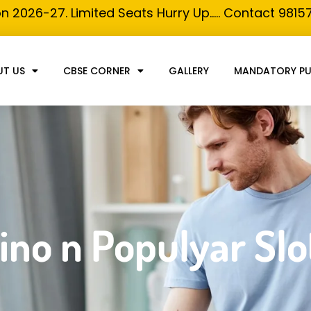
n 2026-27. Limited Seats Hurry Up….. Contact 981
UT US
CBSE CORNER
GALLERY
MANDATORY PU
ino n Populyar Slo