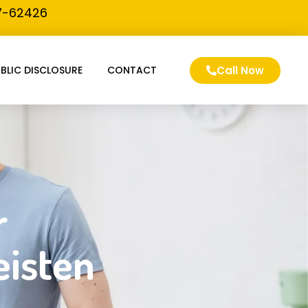
57-62426
Call Now
BLIC DISCLOSURE
CONTACT
r
eisten