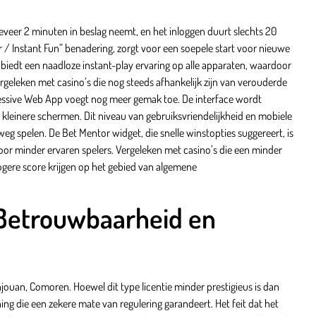
ngeveer 2 minuten in beslag neemt, en het inloggen duurt slechts 20
 / Instant Fun” benadering, zorgt voor een soepele start voor nieuwe
iedt een naadloze instant-play ervaring op alle apparaten, waardoor
geleken met casino’s die nog steeds afhankelijk zijn van verouderde
gressive Web App voegt nog meer gemak toe. De interface wordt
op kleinere schermen. Dit niveau van gebruiksvriendelijkheid en mobiele
rweg spelen. De Bet Mentor widget, die snelle winstopties suggereert, is
voor minder ervaren spelers. Vergeleken met casino’s die een minder
hogere score krijgen op het gebied van algemene
 Betrouwbaarheid en
jouan, Comoren. Hoewel dit type licentie minder prestigieus is dan
ing die een zekere mate van regulering garandeert. Het feit dat het