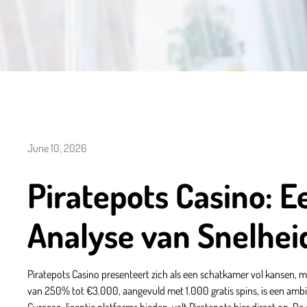
June 10, 2026
Piratepots Casino: 
Analyse van Snelhei
Piratepots Casino presenteert zich als een schatkamer vol kansen, 
van 250% tot €3.000, aangevuld met 1.000 gratis spins, is een ambi