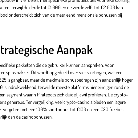
e opbouw in vier delen, met specifieke promotiecodes voor elke storting,
eren, terwijl de derde tot €1.000 en de vierde zelfs tot €2.000 kan
 aanbod onderscheidt zich van de meer eendimensionale bonussen bij
trategische Aanpak
specifieke pakketten die de gebruiker kunnen aanspreken. Voor
ee spins pakket. Dit wordt opgedeeld over vier stortingen, wat een
 £25 is gangbaar, maar de maximale bonusbedragen zijn aanzienlijk hoger
00 is indrukwekkend, terwijl de meeste platforms hier eindigen rond de
n segment waarin Piratepots zich duidelijk wil profileren. De crypto-
ns genereus. Ter vergelijking, veel crypto-casino’s bieden een lagere
iet vergeten met een 100% sportbonus tot €100 en een €20 freebet.
rlijk dan de casinobonussen.