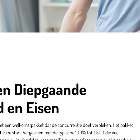
Een Diepgaande
d en Eisen
met een welkomstpakket dat de concurrentie doet verbleken. Het pakket
tieuze start. Vergeleken met de typische 100% tot €500 die veel