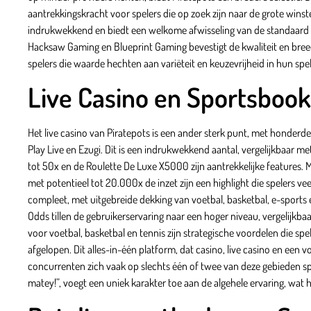
aantrekkingskracht voor spelers die op zoek zijn naar de grote wins
indrukwekkend en biedt een welkome afwisseling van de standaard go
Hacksaw Gaming en Blueprint Gaming bevestigt de kwaliteit en bree
spelers die waarde hechten aan variëteit en keuzevrijheid in hun spel
Live Casino en Sportsbook
Het live casino van Piratepots is een ander sterk punt, met honder
Play Live en Ezugi. Dit is een indrukwekkend aantal, vergelijkbaar me
tot 50x en de Roulette De Luxe X5000 zijn aantrekkelijke features. M
met potentieel tot 20.000x de inzet zijn een highlight die spelers v
compleet, met uitgebreide dekking van voetbal, basketbal, e-sports
Odds tillen de gebruikerservaring naar een hoger niveau, vergelijk
voor voetbal, basketbal en tennis zijn strategische voordelen die spe
afgelopen. Dit alles-in-één platform, dat casino, live casino en een 
concurrenten zich vaak op slechts één of twee van deze gebieden sp
matey!”, voegt een uniek karakter toe aan de algehele ervaring, wat