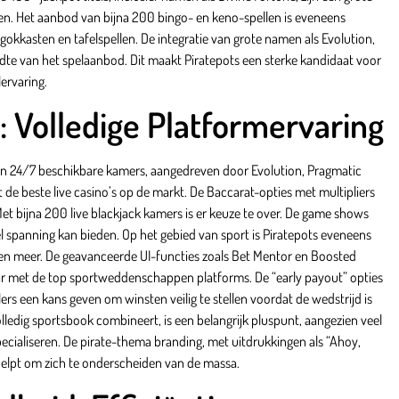
ten. Het aanbod van bijna 200 bingo- en keno-spellen is eveneens
kkasten en tafelspellen. De integratie van grote namen als Evolution,
dte van het spelaanbod. Dit maakt Piratepots een sterke kandidaat voor
ervaring.
: Volledige Platformervaring
den 24/7 beschikbare kamers, aangedreven door Evolution, Pragmatic
t de beste live casino’s op de markt. De Baccarat-opties met multipliers
et bijna 200 live blackjack kamers is er keuze te over. De game shows
eel spanning kan bieden. Op het gebied van sport is Piratepots eveneens
 en meer. De geavanceerde UI-functies zoals Bet Mentor en Boosted
baar met de top sportweddenschappen platforms. De “early payout” opties
lers een kans geven om winsten veilig te stellen voordat de wedstrijd is
volledig sportsbook combineert, is een belangrijk pluspunt, aangezien veel
ecialiseren. De pirate-thema branding, met uitdrukkingen als “Ahoy,
 helpt om zich te onderscheiden van de massa.