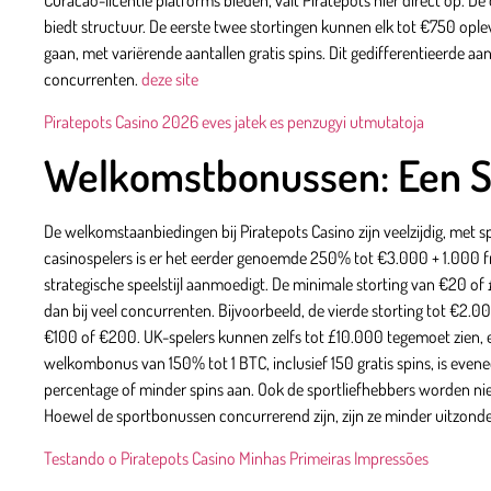
Curacao-licentie platforms bieden, valt Piratepots hier direct op. D
biedt structuur. De eerste twee stortingen kunnen elk tot €750 oplev
gaan, met variërende aantallen gratis spins. Dit gedifferentieerde
concurrenten.
deze site
Piratepots Casino 2026 eves jatek es penzugyi utmutatoja
Welkomstbonussen: Een S
De welkomstaanbiedingen bij Piratepots Casino zijn veelzijdig, met 
casinospelers is er het eerder genoemde 250% tot €3.000 + 1.000 fr
strategische speelstijl aanmoedigt. De minimale storting van €20 of
dan bij veel concurrenten. Bijvoorbeeld, de vierde storting tot €2.0
€100 of €200. UK-spelers kunnen zelfs tot £10.000 tegemoet zien, ee
welkombonus van 150% tot 1 BTC, inclusief 150 gratis spins, is evenee
percentage of minder spins aan. Ook de sportliefhebbers worden n
Hoewel de sportbonussen concurrerend zijn, zijn ze minder uitzonde
Testando o Piratepots Casino Minhas Primeiras Impressões