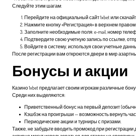
Следуйте этим шагам:
Перейдите на официальный сайт 1xbet или скачай
Нажмите кнопку «Регистрация» в верхнем правом 
Заполните необходимые поля: e-mail, номер теле
Подтвердите свою учетную запись по ссылке, отпр
Войдите в систему, используя свои учетные данн
После регистрации вам откроются двери в мир азартн
Бонусы и акции
Казино 1xbet предлагает своим игрокам различные бон
Среди них выделяются:
Приветственный бонус на первый депозит (обычно
Кэшбэк на проигрыши — возможность вернуть част
Периодические акции и турниры с призами.
Также, не забудьте вводить промокод при регистраци
активно могут использоваться для ставок на спортивны