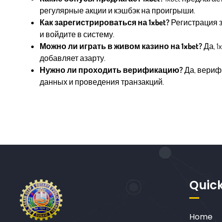
регулярные акции и кэшбэк на проигрыши.
Как зарегистрироваться на 1xbet?
Регистрация з
и войдите в систему.
Можно ли играть в живом казино на 1xbet?
Да, 1
добавляет азарту.
Нужно ли проходить верификацию?
Да, вериф
данных и проведения транзакций.
Quick
Home