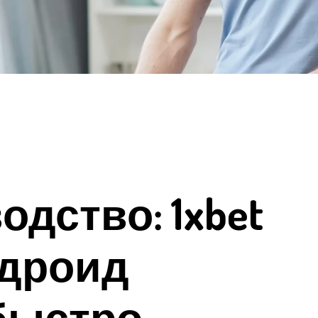
дство: 1xbet
ндроид
быстро