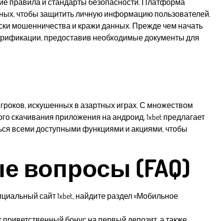
огие правила и стандарты безопасности. Платформа
ных, чтобы защитить личную информацию пользователей.
ски мошенничества и кражи данных. Прежде чем начать
верификации, предоставив необходимые документы для
игроков, искушенных в азартных играх. С множеством
о скачивания приложения на андроид, 1xbet предлагает
ться всеми доступными функциями и акциями, чтобы
е вопросы (FAQ)
иальный сайт 1xbet, найдите раздел «Мобильное
т приветственный бонус на первый депозит, а также