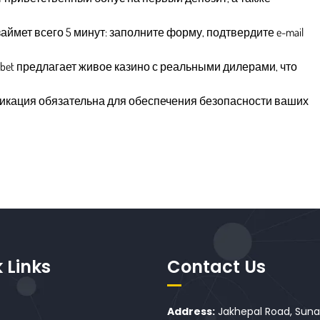
аймет всего 5 минут: заполните форму, подтвердите e-mail
xbet предлагает живое казино с реальными дилерами, что
икация обязательна для обеспечения безопасности ваших
 Links
Contact Us
Address:
Jakhepal Road, Sunam