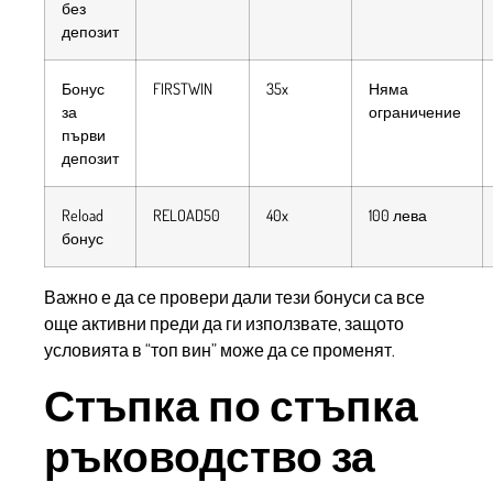
без
депозит
Бонус
FIRSTWIN
35x
Няма
за
ограничение
първи
депозит
Reload
RELOAD50
40x
100 лева
бонус
Важно е да се провери дали тези бонуси са все
още активни преди да ги използвате, защото
условията в “топ вин” може да се променят.
Стъпка по стъпка
ръководство за