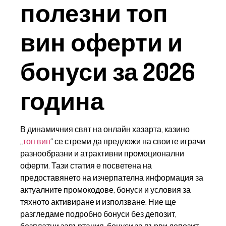
полезни топ
вин оферти и
бонуси за 2026
година
В динамичния свят на онлайн хазарта, казино
„
топ вин
“ се стреми да предложи на своите играчи
разнообразни и атрактивни промоционални
оферти. Тази статия е посветена на
предоставянето на изчерпателна информация за
актуалните промокодове, бонуси и условия за
тяхното активиране и използване. Ние ще
разгледаме подробно бонуси без депозит,
безплатни завъртания, бонуси за първи депозит,