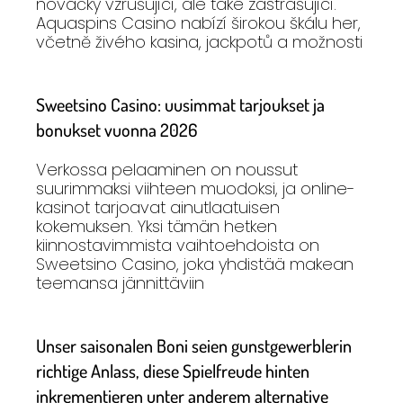
nováčky vzrušující, ale také zastrašující.
Aquaspins Casino nabízí širokou škálu her,
včetně živého kasina, jackpotů a možnosti
Sweetsino Casino: uusimmat tarjoukset ja
bonukset vuonna 2026
Verkossa pelaaminen on noussut
suurimmaksi viihteen muodoksi, ja online-
kasinot tarjoavat ainutlaatuisen
kokemuksen. Yksi tämän hetken
kiinnostavimmista vaihtoehdoista on
Sweetsino Casino, joka yhdistää makean
teemansa jännittäviin
Unser saisonalen Boni seien gunstgewerblerin
richtige Anlass, diese Spielfreude hinten
inkrementieren unter anderem alternative