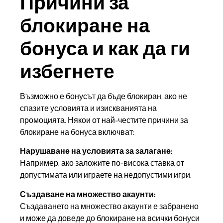
Причини за
блокиране на
бонуса и как да ги
избегнете
Възможно е бонусът да бъде блокиран, ако не
спазите условията и изискванията на
промоцията. Някои от най-честите причини за
блокиране на бонуса включват:
Нарушаване на условията за залагане:
Например, ако заложите по-висока ставка от
допустимата или играете на недопустими игри.
Създаване на множество акаунти:
Създаването на множество акаунти е забранено
и може да доведе до блокиране на всички бонуси