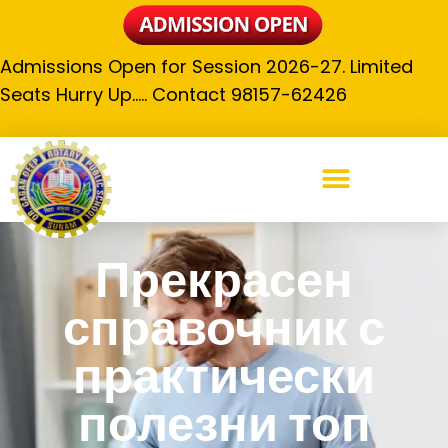
Admissions Open for Session 2026-27. Limited
Seats Hurry Up….. Contact 98157-62426
Прекрасен
справочник с
практически
полезни топ