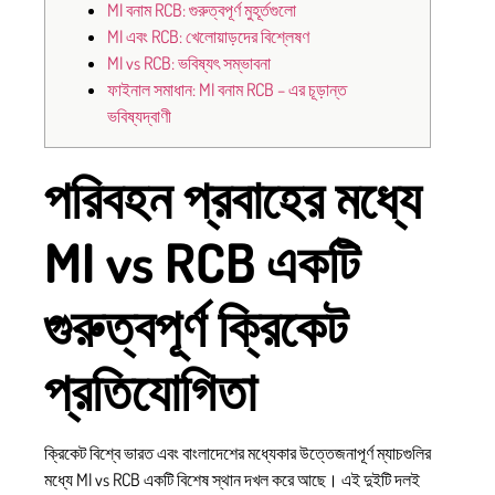
MI বনাম RCB: গুরুত্বপূর্ণ মুহূর্তগুলো
MI এবং RCB: খেলোয়াড়দের বিশ্লেষণ
MI vs RCB: ভবিষ্যৎ সম্ভাবনা
ফাইনাল সমাধান: MI বনাম RCB – এর চূড়ান্ত
ভবিষ্যদ্বাণী
পরিবহন প্রবাহের মধ্যে
MI vs RCB একটি
গুরুত্বপূর্ণ ক্রিকেট
প্রতিযোগিতা
ক্রিকেট বিশ্বে ভারত এবং বাংলাদেশের মধ্যেকার উত্তেজনাপূর্ণ ম্যাচগুলির
মধ্যে MI vs RCB একটি বিশেষ স্থান দখল করে আছে। এই দুইটি দলই