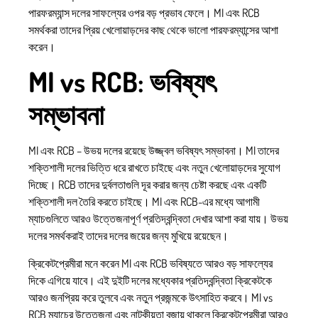
পারফরম্যান্স দলের সাফল্যের ওপর বড় প্রভাব ফেলে। MI এবং RCB
সমর্থকরা তাদের প্রিয় খেলোয়াড়দের কাছ থেকে ভালো পারফরম্যান্সের আশা
করেন।
MI vs RCB: ভবিষ্যৎ
সম্ভাবনা
MI এবং RCB – উভয় দলের রয়েছে উজ্জ্বল ভবিষ্যৎ সম্ভাবনা। MI তাদের
শক্তিশালী দলের ভিত্তি ধরে রাখতে চাইছে এবং নতুন খেলোয়াড়দের সুযোগ
দিচ্ছে। RCB তাদের দুর্বলতাগুলি দূর করার জন্য চেষ্টা করছে এবং একটি
শক্তিশালী দল তৈরি করতে চাইছে। MI এবং RCB-এর মধ্যে আগামী
ম্যাচগুলিতে আরও উত্তেজনাপূর্ণ প্রতিদ্বন্দ্বিতা দেখার আশা করা যায়। উভয়
দলের সমর্থকরাই তাদের দলের জয়ের জন্য মুখিয়ে রয়েছেন।
ক্রিকেটপ্রেমীরা মনে করেন MI এবং RCB ভবিষ্যতে আরও বড় সাফল্যের
দিকে এগিয়ে যাবে। এই দুইটি দলের মধ্যেকার প্রতিদ্বন্দ্বিতা ক্রিকেটকে
আরও জনপ্রিয় করে তুলবে এবং নতুন প্রজন্মকে উৎসাহিত করবে। MI vs
RCB ম্যাচের উত্তেজনা এবং নাটকীয়তা বজায় থাকলে ক্রিকেটপ্রেমীরা আরও