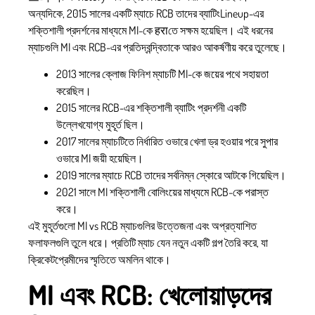
অন্যদিকে, 2015 সালের একটি ম্যাচে RCB তাদের ব্যাটিংLineup-এর
শক্তিশালী প্রদর্শনের মাধ্যমে MI-কে हराতে সক্ষম হয়েছিল। এই ধরনের
ম্যাচগুলি MI এবং RCB-এর প্রতিদ্বন্দ্বিতাকে আরও আকর্ষণীয় করে তুলেছে।
2013 সালের ক্লোজ ফিনিশ ম্যাচটি MI-কে জয়ের পথে সহায়তা
করেছিল।
2015 সালের RCB-এর শক্তিশালী ব্যাটিং প্রদর্শনী একটি
উল্লেখযোগ্য মুহূর্ত ছিল।
2017 সালের ম্যাচটিতে নির্ধারিত ওভারে খেলা ড্র হওয়ার পরে সুপার
ওভারে MI জয়ী হয়েছিল।
2019 সালের ম্যাচে RCB তাদের সর্বনিম্ন স্কোরে আটকে গিয়েছিল।
2021 সালে MI শক্তিশালী বোলিংয়ের মাধ্যমে RCB-কে পরাস্ত
করে।
এই মুহূর্তগুলো MI vs RCB ম্যাচগুলির উত্তেজনা এবং অপ্রত্যাশিত
ফলাফলগুলি তুলে ধরে। প্রতিটি ম্যাচ যেন নতুন একটি গল্প তৈরি করে, যা
ক্রিকেটপ্রেমীদের স্মৃতিতে অমলিন থাকে।
MI এবং RCB: খেলোয়াড়দের