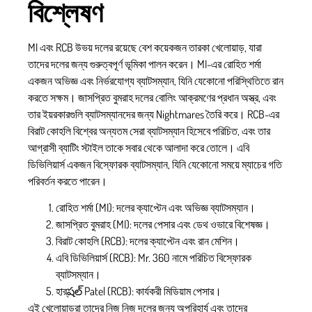
বিশ্লেষণ
MI এবং RCB উভয় দলের রয়েছে বেশ কয়েকজন তারকা খেলোয়াড়, যারা
তাদের দলের জন্য গুরুত্বপূর্ণ ভূমিকা পালন করেন। MI-এর রোহিত শর্মা
একজন অভিজ্ঞ এবং নির্ভরযোগ্য ব্যাটসম্যান, যিনি যেকোনো পরিস্থিতিতে রান
করতে সক্ষম। জাসপ্রিত বুমরাহ দলের বোলিং আক্রমণের প্রধান অস্ত্র, এবং
তার ইয়রকারগুলি ব্যাটসম্যানদের জন্য Nightmares তৈরি করে। RCB-এর
বিরাট কোহলি বিশ্বের অন্যতম সেরা ব্যাটসম্যান হিসেবে পরিচিত, এবং তার
আগ্রাসী ব্যাটিং স্টাইল তাকে সবার থেকে আলাদা করে তোলে। এবি
ডিভিলিয়ার্স একজন বিস্ফোরক ব্যাটসম্যান, যিনি যেকোনো সময়ে ম্যাচের গতি
পরিবর্তন করতে পারেন।
রোহিত শর্মা (MI): দলের ক্যাপ্টেন এবং অভিজ্ঞ ব্যাটসম্যান।
জাসপ্রিত বুমরাহ (MI): দলের পেসার এবং ডেথ ওভারে বিশেষজ্ঞ।
বিরাট কোহলি (RCB): দলের ক্যাপ্টেন এবং রান মেশিন।
এবি ডিভিলিয়ার্স (RCB): Mr. 360 নামে পরিচিত বিস্ফোরক
ব্যাটসম্যান।
হার্షల్ Patel (RCB): কার্যকরী মিডিয়াম পেসার।
এই খেলোয়াড়রা তাদের নিজ নিজ দলের জন্য অপরিহার্য এবং তাদের