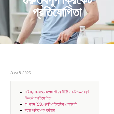
প্রতিযোগিতা
June 8, 2026
পরিবহন প্রবাহের মধ্যে MI vs RCB একটি গুরুত্বপূর্ণ
ক্রিকেট প্রতিযোগিতা
MI বনাম RCB: একটি ঐতিহাসিক প্রেক্ষাপট
দলের শক্তি এবং দুর্বলতা