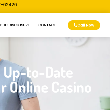
57-62426
Call Now
BLIC DISCLOSURE
CONTACT
: Up-to-Date
r Online Casino