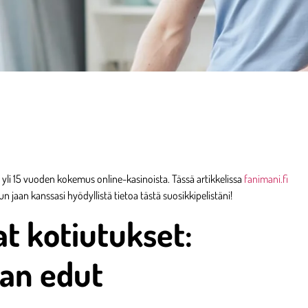
n yli 15 vuoden kokemus online-kasinoista. Tässä artikkelissa
fanimani.fi
n jaan kanssasi hyödyllistä tietoa tästä suosikkipelistäni!
t kotiutukset:
jan edut