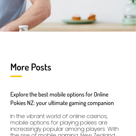
More Posts
Explore the best mobile options for Online
Pokies NZ: your ultimate gaming companion
In the vibrant world of online casinos,
mobile options for playing pokies are
increasingly popular among players. With
the rise of mobile gaming, New Zealand