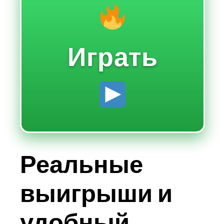
Играть
Реальные
выигрыши и
удобный