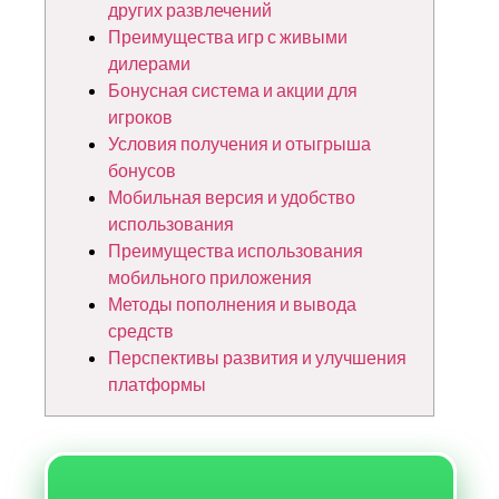
других развлечений
Преимущества игр с живыми
дилерами
Бонусная система и акции для
игроков
Условия получения и отыгрыша
бонусов
Мобильная версия и удобство
использования
Преимущества использования
мобильного приложения
Методы пополнения и вывода
средств
Перспективы развития и улучшения
платформы