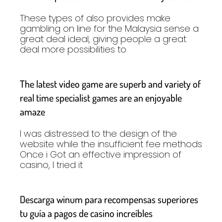
These types of also provides make
gambling on line for the Malaysia sense a
great deal ideal, giving people a great
deal more possibilities to
The latest video game are superb and variety of
real time specialist games are an enjoyable
amaze
I was distressed to the design of the
website while the insufficient fee methods
Once i Got an effective impression of
casino, I tried it
Descarga winum para recompensas superiores
tu guía a pagos de casino increíbles