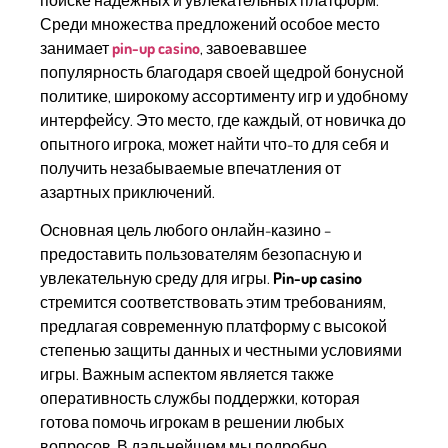
Среди множества предложений особое место
занимает
pin-up casino
, завоевавшее
популярность благодаря своей щедрой бонусной
политике, широкому ассортименту игр и удобному
интерфейсу. Это место, где каждый, от новичка до
опытного игрока, может найти что-то для себя и
получить незабываемые впечатления от
азартных приключений.
Основная цель любого онлайн-казино –
предоставить пользователям безопасную и
увлекательную среду для игры.
Pin-up casino
стремится соответствовать этим требованиям,
предлагая современную платформу с высокой
степенью защиты данных и честными условиями
игры. Важным аспектом является также
оперативность службы поддержки, которая
готова помочь игрокам в решении любых
вопросов. В дальнейшем мы подробно