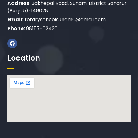
Address:
Jakhepal Road, Sunam, District Sangrur
(Punjab)-148028
Email:
rotaryschoolsunam0@gmail.com
Phone:
98157-62426
Location