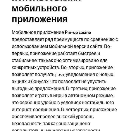
мобильного
приложения
Мобильное приложение
Pin-up casino
предоставляет ряд преимуществ по сравнению с
использованием мобильной версии сайта. Во-
первых, приложение работает быстрее и
стабильнее, так как оно оптимизировано для
конкретных устройств. Во-вторых, приложение
позволяет получать push-уведомления о новых
акциях и бонусах, что позволяет не упустить
выгодные предложения. В-третьих, приложение
позволяет играть в игры в автономном режиме,
что особенно удобно в условиях нестабильного
интернет-соединения. В-четвертых, приложение
обеспечивает более высокий уровень
безопасности, так как оно защищено
дополнительными мерами безопасности.