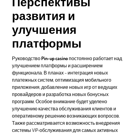
Перспективы
развития и
улучшения
платформы
Руководство
Pin-up casino
постоянно работает над
улучшением платформы и расширением
функционала. В планах – интеграция новых
платежных систем, оптимизация мобильного
приложения, добавление новых игр от ведущих
провайдеров и разработка новых бонусных
программ. Особое внимание будет уделено
улучшению качества обслуживания клиентов и
оперативному решению возникающих вопросов.
Также рассматривается возможность внедрения
системы VIP-обслуживания для самых активных