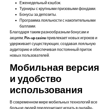
Еженедельный кэшбэк.
Турниры с крупными призовыми фондами.
Бонусы за депозиты.
Программа лояльности с накопительными
баллами.
Благодаря таким разнообразным бонусам и
акциям,
Pin-up casino
привлекает новых игроков и
удерживает существующих, создавая лояльную
аудиторию и обеспечивая постоянный приток
новых пользователей.
Мобильная версия
и удобство
использования
В современном мире мобильных технологий все
больше людей предпочитают играть в онлайн-