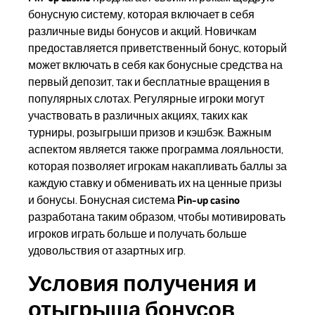
бонусную систему, которая включает в себя
различные виды бонусов и акций. Новичкам
предоставляется приветственный бонус, который
может включать в себя как бонусные средства на
первый депозит, так и бесплатные вращения в
популярных слотах. Регулярные игроки могут
участвовать в различных акциях, таких как
турниры, розыгрыши призов и кэшбэк. Важным
аспектом является также программа лояльности,
которая позволяет игрокам накапливать баллы за
каждую ставку и обменивать их на ценные призы
и бонусы. Бонусная система
Pin-up casino
разработана таким образом, чтобы мотивировать
игроков играть больше и получать больше
удовольствия от азартных игр.
Условия получения и
отыгрыша бонусов