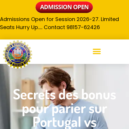
Admissions Open for Session 2026-27. Limited
Seats Hurry Up….. Contact 98157-62426
Secrets des bonus
pour parier sur
Portugal vs