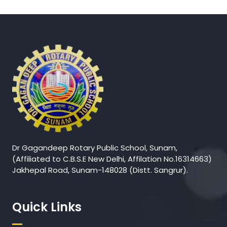
Dr Gagandeep Rotary Public School, Sunam,
(Affiliated to C.B.S.E New Delhi, Affilation No.16314663)
Jakhepal Road, Sunam-148028 (Distt. Sangrur).
Quick Links