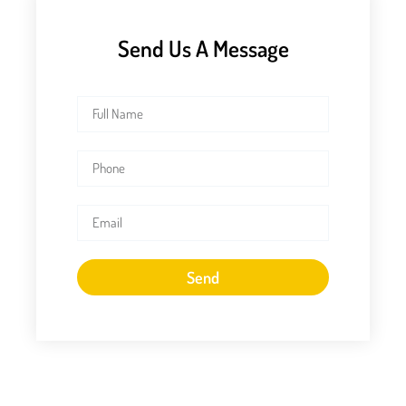
Send Us A Message
Send