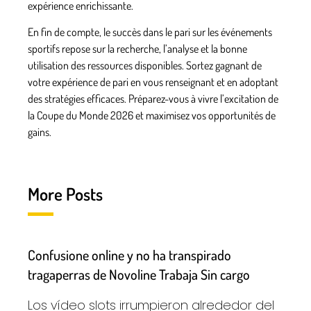
expérience enrichissante.
En fin de compte, le succès dans le pari sur les événements
sportifs repose sur la recherche, l’analyse et la bonne
utilisation des ressources disponibles. Sortez gagnant de
votre expérience de pari en vous renseignant et en adoptant
des stratégies efficaces. Préparez-vous à vivre l’excitation de
la Coupe du Monde 2026 et maximisez vos opportunités de
gains.
More Posts
Confusione online y no ha transpirado
tragaperras de Novoline Trabaja Sin cargo
Los vídeo slots irrumpieron alrededor del