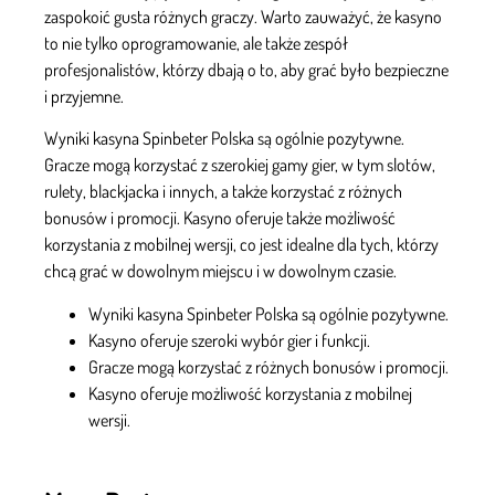
zaspokoić gusta różnych graczy. Warto zauważyć, że kasyno
to nie tylko oprogramowanie, ale także zespół
profesjonalistów, którzy dbają o to, aby grać było bezpieczne
i przyjemne.
Wyniki kasyna Spinbeter Polska są ogólnie pozytywne.
Gracze mogą korzystać z szerokiej gamy gier, w tym slotów,
rulety, blackjacka i innych, a także korzystać z różnych
bonusów i promocji. Kasyno oferuje także możliwość
korzystania z mobilnej wersji, co jest idealne dla tych, którzy
chcą grać w dowolnym miejscu i w dowolnym czasie.
Wyniki kasyna Spinbeter Polska są ogólnie pozytywne.
Kasyno oferuje szeroki wybór gier i funkcji.
Gracze mogą korzystać z różnych bonusów i promocji.
Kasyno oferuje możliwość korzystania z mobilnej
wersji.