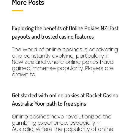
More Posts
Exploring the benefits of Online Pokies NZ: Fast
payouts and trusted casino features
The world of online casinos is captivating
and constantly evolving, particularly in
New Zealand where online pokies have
gained immense popularity. Players are
drawn to
Get started with online pokies at Rocket Casino
Australia: Your path to free spins
Online casinos have revolutionized the
gambling experience, especially in
Australia, where the popularity of online