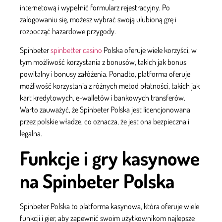
internetową i wypełnić formularz rejestracyjny. Po
zalogowaniu się, możesz wybrać swoją ulubioną grę i
rozpocząć hazardowe przygody.
Spinbeter
spinbetter casino
Polska oferuje wiele korzyści, w
tym możliwość korzystania z bonusów, takich jak bonus
powitalny i bonusy załóżenia. Ponadto, platforma oferuje
możliwość korzystania z różnych metod płatności, takich jak
kart kredytowych, e-walletów i bankowych transferów.
Warto zauważyć, że Spinbeter Polska jest licencjonowana
przez polskie władze, co oznacza, że jest ona bezpieczna i
legalna.
Funkcje i gry kasynowe
na Spinbeter Polska
Spinbeter Polska to platforma kasynowa, która oferuje wiele
funkcji i gier, aby zapewnić swoim użytkownikom najlepsze