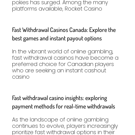
pokies has surged. Among the many
platforms available, Rocket Casino
Fast Withdrawal Casinos Canada: Explore the
best games and instant payout options
In the vibrant world of online gambling,
fast withdrawal casinos have become a
preferred choice for Canadian players
who are seeking an instant cashout
casino
Fast withdrawal casino insights: exploring
payment methods for real-time withdrawals
As the landscape of online gambling
continues to evolve, players increasingly
prioritize fast withdrawal options in their