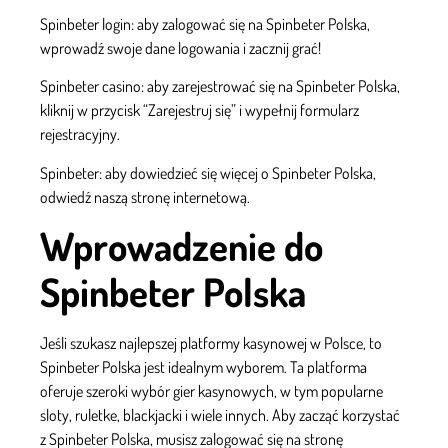
Spinbeter login: aby zalogować się na Spinbeter Polska,
wprowadź swoje dane logowania i zacznij grać!
Spinbeter casino: aby zarejestrować się na Spinbeter Polska,
kliknij w przycisk “Zarejestruj się” i wypełnij formularz
rejestracyjny.
Spinbeter: aby dowiedzieć się więcej o Spinbeter Polska,
odwiedź naszą stronę internetową.
Wprowadzenie do
Spinbeter Polska
Jeśli szukasz najlepszej platformy kasynowej w Polsce, to
Spinbeter Polska jest idealnym wyborem. Ta platforma
oferuje szeroki wybór gier kasynowych, w tym popularne
sloty, ruletke, blackjacki i wiele innych. Aby zacząć korzystać
z Spinbeter Polska, musisz zalogować się na stronę