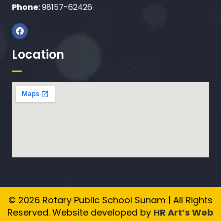
Phone:
98157-62426
Location
© 2026 Rotary Public School Sunam | All Rights
Reserved. Website developed by
HR Art’s Web