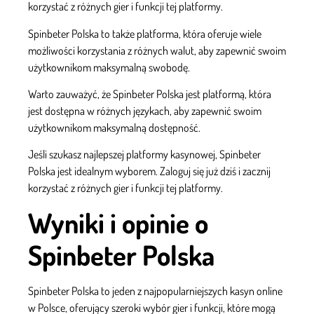
korzystać z różnych gier i funkcji tej platformy.
Spinbeter Polska to także platforma, która oferuje wiele
możliwości korzystania z różnych walut, aby zapewnić swoim
użytkownikom maksymalną swobodę.
Warto zauważyć, że Spinbeter Polska jest platformą, która
jest dostępna w różnych językach, aby zapewnić swoim
użytkownikom maksymalną dostępność.
Jeśli szukasz najlepszej platformy kasynowej, Spinbeter
Polska jest idealnym wyborem. Zaloguj się już dziś i zacznij
korzystać z różnych gier i funkcji tej platformy.
Wyniki i opinie o
Spinbeter Polska
Spinbeter Polska to jeden z najpopularniejszych kasyn online
w Polsce, oferujący szeroki wybór gier i funkcji, które mogą