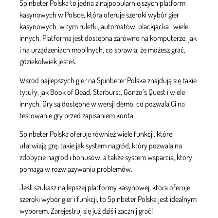
Spinbeter Polska to jedna z najpopularniejszych platform
kasynowych w Polsce, która oferuje szeroki wybór gier
kasynowych, w tym ruletki, automatów, blackjacka i wiele
innych. Platforma jest dostępna zarówno na komputerze, jak
i na urządzeniach mobilnych, co sprawia, że możesz grać,
gdziekolwiek jesteś.
Wśród najlepszych gier na Spinbeter Polska znajdują się takie
tytuły, jak Book of Dead, Starburst, Gonzo’s Quest i wiele
innych. Gry są dostępne w wersji demo, co pozwala Ci na
testowanie gry przed zapisaniem konta.
Spinbeter Polska oferuje również wiele funkcji, które
ułatwiają grę, takie jak system nagród, który pozwala na
zdobycie nagród i bonusów, a także system wsparcia, który
pomaga w rozwiązywaniu problemów.
Jeśli szukasz najlepszej platformy kasynowej, która oferuje
szeroki wybór gier i funkcji, to Spinbeter Polska jest idealnym
wyborem. Zarejestruj się już dziś i zacznij grać!