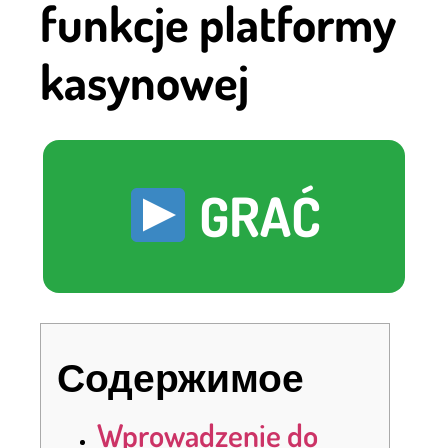
funkcje platformy
kasynowej
GRAĆ
Содержимое
Wprowadzenie do