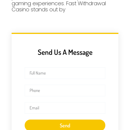
gaming experiences. Fast Withdrawal
Casino stands out by
Send Us A Message
Send