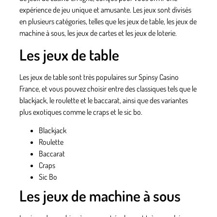
expérience de jeu unique et amusante. Les jeux sont divisés
en plusieurs catégories, telles que les jeux de table, les jeux de
machine à sous, les jeux de cartes et les jeux de loterie.
Les jeux de table
Les jeux de table sont très populaires sur Spinsy Casino
France, et vous pouvez choisir entre des classiques tels que le
blackjack, le roulette et le baccarat, ainsi que des variantes
plus exotiques comme le craps et le sic bo.
Blackjack
Roulette
Baccarat
Craps
Sic Bo
Les jeux de machine à sous