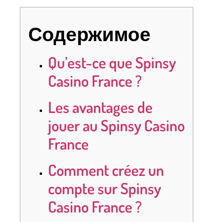
Содержимое
Qu’est-ce que Spinsy
Casino France ?
Les avantages de
jouer au Spinsy Casino
France
Comment créez un
compte sur Spinsy
Casino France ?