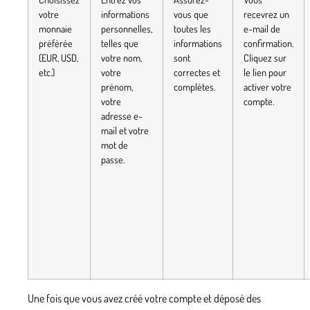
votre
informations
vous que
recevrez un
monnaie
personnelles,
toutes les
e-mail de
préférée
telles que
informations
confirmation.
(EUR, USD,
votre nom,
sont
Cliquez sur
etc.)
votre
correctes et
le lien pour
prénom,
complètes.
activer votre
votre
compte.
adresse e-
mail et votre
mot de
passe.
Une fois que vous avez créé votre compte et déposé des