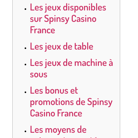
Les jeux disponibles
sur Spinsy Casino
France
Les jeux de table
Les jeux de machine à
sous
Les bonus et
promotions de Spinsy
Casino France
Les moyens de