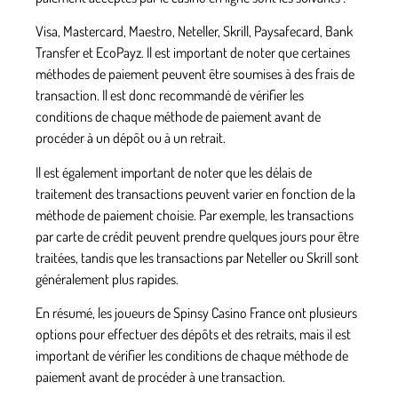
Visa, Mastercard, Maestro, Neteller, Skrill, Paysafecard, Bank
Transfer et EcoPayz. Il est important de noter que certaines
méthodes de paiement peuvent être soumises à des frais de
transaction. Il est donc recommandé de vérifier les
conditions de chaque méthode de paiement avant de
procéder à un dépôt ou à un retrait.
Il est également important de noter que les délais de
traitement des transactions peuvent varier en fonction de la
méthode de paiement choisie. Par exemple, les transactions
par carte de crédit peuvent prendre quelques jours pour être
traitées, tandis que les transactions par Neteller ou Skrill sont
généralement plus rapides.
En résumé, les joueurs de Spinsy Casino France ont plusieurs
options pour effectuer des dépôts et des retraits, mais il est
important de vérifier les conditions de chaque méthode de
paiement avant de procéder à une transaction.