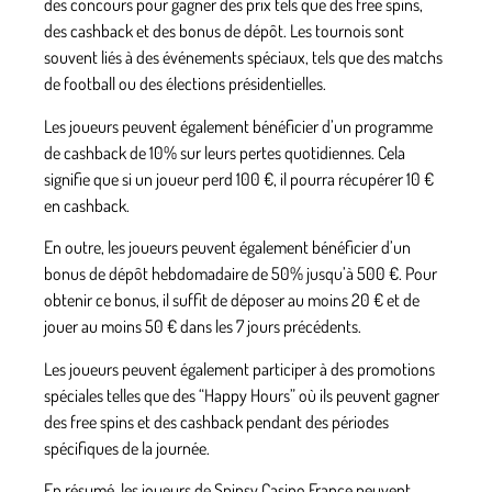
des concours pour gagner des prix tels que des free spins,
des cashback et des bonus de dépôt. Les tournois sont
souvent liés à des événements spéciaux, tels que des matchs
de football ou des élections présidentielles.
Les joueurs peuvent également bénéficier d’un programme
de cashback de 10% sur leurs pertes quotidiennes. Cela
signifie que si un joueur perd 100 €, il pourra récupérer 10 €
en cashback.
En outre, les joueurs peuvent également bénéficier d’un
bonus de dépôt hebdomadaire de 50% jusqu’à 500 €. Pour
obtenir ce bonus, il suffit de déposer au moins 20 € et de
jouer au moins 50 € dans les 7 jours précédents.
Les joueurs peuvent également participer à des promotions
spéciales telles que des “Happy Hours” où ils peuvent gagner
des free spins et des cashback pendant des périodes
spécifiques de la journée.
En résumé, les joueurs de Spinsy Casino France peuvent