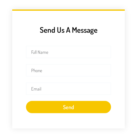
Send Us A Message
Send