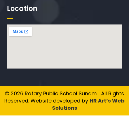
Location
© 2026 Rotary Public School Sunam | All Rights
Reserved. Website developed by
HR Art’s Web
Solutions