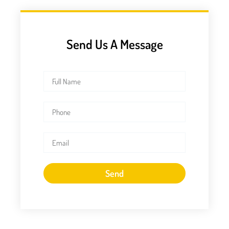
Send Us A Message
Send