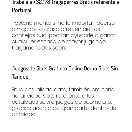
Trabaja a +32,178 Tragaperras Gratis referente a
Portugal
Posteriormente si no le importa hacerse
amiga de la grasa ofrecen ciertos
consejos cual podrían ayudarle a ganar
cualquier escaso de mayor jugando
tragamonedas sobre
Juegos de Slots Gratuito Online Demo Slots Sin
Tanque
En la actualidad data, también ordinario
hallar video slots referente a los
catálogos sobre juegos de scompiglio,
gracias acerca de gran parte dentro del
actividad