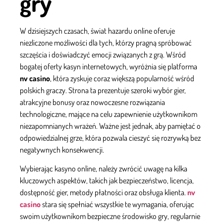
gry
W dzisiejszych czasach, świat hazardu online oferuje
niezliczone możliwości dla tych, którzy pragną spróbować
szczęścia i doświadczyć emocji związanych z grą. Wśród
bogatej oferty kasyn internetowych, wyróżnia się platforma
nv casino
, która zyskuje coraz większą popularność wśród
polskich graczy. Strona ta prezentuje szeroki wybór gier,
atrakcyjne bonusy oraz nowoczesne rozwiązania
technologiczne, mające na celu zapewnienie użytkownikom
niezapomnianych wrażeń. Ważne jest jednak, aby pamiętać o
odpowiedzialnej grze, która pozwala cieszyć się rozrywką bez
negatywnych konsekwencji.
Wybierając kasyno online, należy zwrócić uwagę na kilka
kluczowych aspektów, takich jak bezpieczeństwo, licencja,
dostępność gier, metody płatności oraz obsługa klienta.
nv
casino
stara się spełniać wszystkie te wymagania, oferując
swoim użytkownikom bezpieczne środowisko gry, regularnie