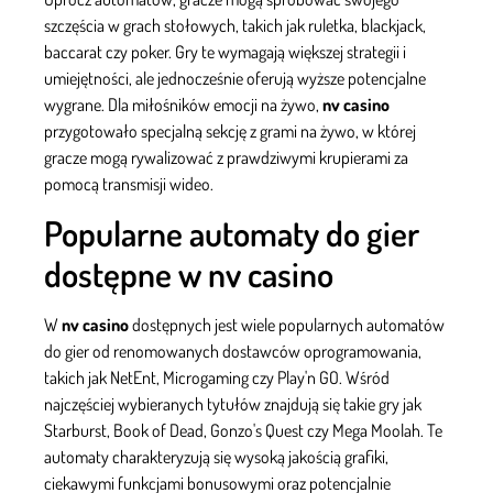
szczęścia w grach stołowych, takich jak ruletka, blackjack,
baccarat czy poker. Gry te wymagają większej strategii i
umiejętności, ale jednocześnie oferują wyższe potencjalne
wygrane. Dla miłośników emocji na żywo,
nv casino
przygotowało specjalną sekcję z grami na żywo, w której
gracze mogą rywalizować z prawdziwymi krupierami za
pomocą transmisji wideo.
Popularne automaty do gier
dostępne w nv casino
W
nv casino
dostępnych jest wiele popularnych automatów
do gier od renomowanych dostawców oprogramowania,
takich jak NetEnt, Microgaming czy Play'n GO. Wśród
najczęściej wybieranych tytułów znajdują się takie gry jak
Starburst, Book of Dead, Gonzo's Quest czy Mega Moolah. Te
automaty charakteryzują się wysoką jakością grafiki,
ciekawymi funkcjami bonusowymi oraz potencjalnie