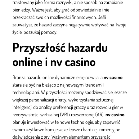
traktowany jako forma rozrywki, a nie sposób na zarabianie
pieniędzy. Ważne jest, aby grać odpowiedzialnie i nie
przekraczać swoich możliwości finansowych. Jeśli
zauważysz, że hazard zaczyna negatywnie wpływać na Twoje
życie, poszukaj pomocy.
Przyszłość hazardu
online i nv casino
Branża hazardu online dynamicznie się rozwija, a
nv casino
stara się być na bieżąco z najnowszymi trendami i
technologiami. W przyszłości możemy spodziewać się jeszcze
większej personalizacji oferty, wykorzystania sztucznej
inteligencji do analizy preferencji graczy oraz rozwoju gier w
rzeczywistości wirtualnej (VR) i rozszerzonej (AR).
nv casino
planuje inwestować w te nowe technologie, aby zapewnić
swoim użytkownikom jeszcze lepsze i bardziej immersyjne
doświadczenia z gry. Ważnym elementem przyszłości