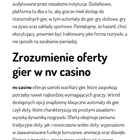
audytowane przez niezależne instytucje. Dodatkowo,
platforma ta dba o to, aby gracze mieli dostęp do
różnorodnych gier, w tym automaty do gier, gry stołowe, gry
na żywo oraz zakłady sportowe. Pamiętajmy, że hazard, choć
ekscytujący, powinien być traktowany jako forma rozrywki, a
nie sposób na zarabianie pieniędzy.
Zrozumienie oferty
gier w nv casino
nv casino
oferuje szeroki wachlarz gier, które zaspokoją
potrzeby nawet najbardziej wymagających graczy. Wśród
dostępnych opcji znajdziemy klasyczne automaty do gier,
czyli sloty, które charakteryzują się prostymi zasadami i
wysoką dynamiką rozgrywki. Oferta obejmuje zarówno
tradycyjne sloty, jak i nowoczesne wideo sloty, wyposażone
w zaawansowane funkcje bonusowe, animacje oraz dźwięki.
Oprócz automatów, gracze mogą spróbować swojego