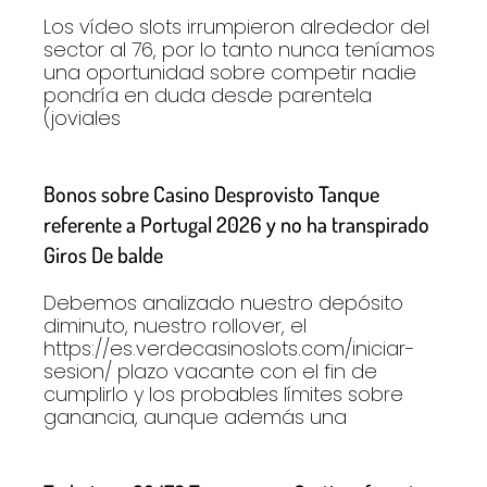
Los vídeo slots irrumpieron alrededor del
sector al 76, por lo tanto nunca teníamos
una oportunidad sobre competir nadie
pondrí­a en duda desde parentela
(joviales
Bonos sobre Casino Desprovisto Tanque
referente a Portugal 2026 y no ha transpirado
Giros De balde
Debemos analizado nuestro depósito
diminuto, nuestro rollover, el
https://es.verdecasinoslots.com/iniciar-
sesion/ plazo vacante con el fin de
cumplirlo y los probables límites sobre
ganancia, aunque además una