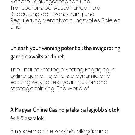
Sichere Zahlungsoptionen und
Transparenz bei Auszahlungen Die
Bedeutung der Lizenzierung und
Regulierung Verantwortungsvolles Spielen
und
Unleash your winning potential: the invigorating
gamble awaits at dbbet
The Thrill of Strategic Betting Engaging in
online gambling offers a dynamic and
exciting way to test your intuition and
strategic thinking. The world of
A Magyar Online Casino játékai: a legjobb slotok
és élő asztalok
A modern online kaszinók világában a