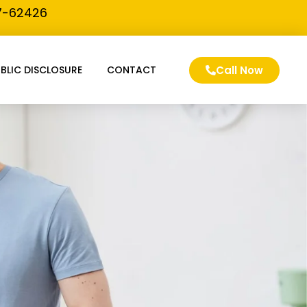
57-62426
Call Now
BLIC DISCLOSURE
CONTACT