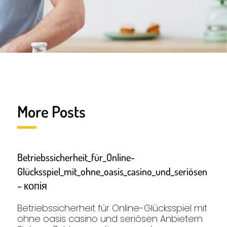
More Posts
Betriebssicherheit_für_Online-
Glücksspiel_mit_ohne_oasis_casino_und_seriösen
– копія
Betriebssicherheit für Online-Glücksspiel mit
ohne oasis casino und seriösen Anbietern