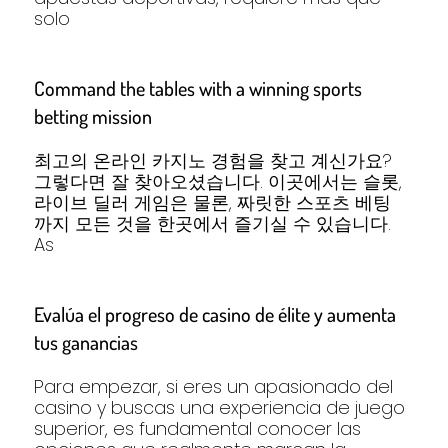
solo
Command the tables with a winning sports
betting mission
최고의 온라인 카지노 경험을 찾고 계신가요?
그렇다면 잘 찾아오셨습니다. 이곳에서는 슬롯,
라이브 딜러 게임은 물론, 짜릿한 스포츠 베팅
까지 모든 것을 한곳에서 즐기실 수 있습니다.
As
Evalúa el progreso de casino de élite y aumenta
tus ganancias
Para empezar, si eres un apasionado del
casino y buscas una experiencia de juego
superior, es fundamental conocer las