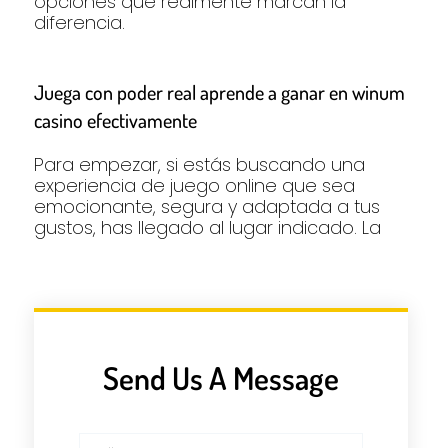
opciones que realmente marcan la
diferencia.
Juega con poder real aprende a ganar en winum
casino efectivamente
Para empezar, si estás buscando una
experiencia de juego online que sea
emocionante, segura y adaptada a tus
gustos, has llegado al lugar indicado. La
Send Us A Message